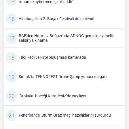
ruhunu kaybetmemiş milletidir"
Altınbaşak'ta 2. Başak Festivali düzenlendi
BAE'den Hürmüz Boğazı'nda ADNOC gemisine yönelik
saldırıya kınama
Tilki, kedi ve kirpi buluşması kamerada
Şırnak’ta TEKNOFEST Drone Şampiyonası rüzgarı
’Drakula’ böceği Karadeniz’de yayılıyor
Fenerbahçe, Sturm Graz maçı hazırlıklarını sürdürdü