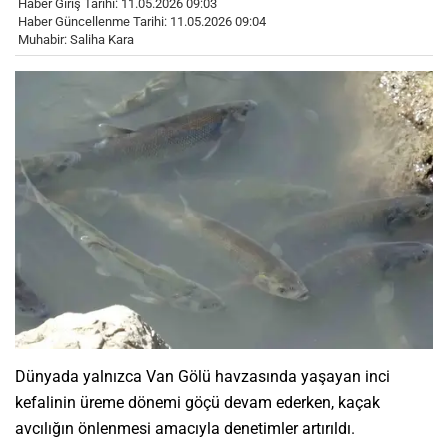
Haber Giriş Tarihi: 11.05.2026 09:03
Haber Güncellenme Tarihi: 11.05.2026 09:04
Muhabir: Saliha Kara
Dünyada yalnızca Van Gölü havzasında yaşayan inci
kefalinin üreme dönemi göçü devam ederken, kaçak
avcılığın önlenmesi amacıyla denetimler artırıldı.