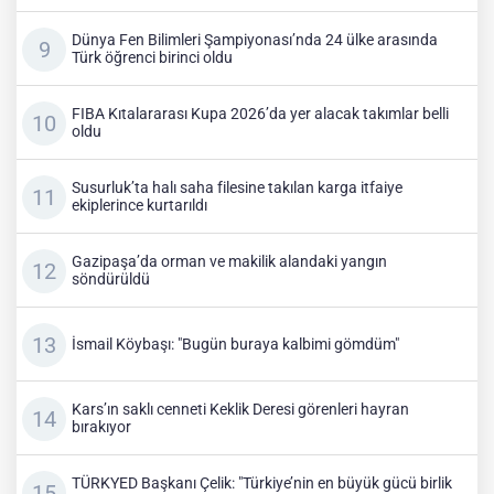
Dünya Fen Bilimleri Şampiyonası’nda 24 ülke arasında
Türk öğrenci birinci oldu
FIBA Kıtalararası Kupa 2026’da yer alacak takımlar belli
oldu
Susurluk’ta halı saha filesine takılan karga itfaiye
ekiplerince kurtarıldı
Gazipaşa’da orman ve makilik alandaki yangın
söndürüldü
İsmail Köybaşı: "Bugün buraya kalbimi gömdüm"
Kars’ın saklı cenneti Keklik Deresi görenleri hayran
bırakıyor
TÜRKYED Başkanı Çelik: "Türkiye’nin en büyük gücü birlik