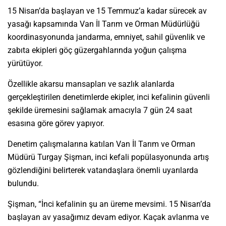
15 Nisan’da başlayan ve 15 Temmuz’a kadar sürecek av
yasağı kapsamında Van İl Tarım ve Orman Müdürlüğü
koordinasyonunda jandarma, emniyet, sahil güvenlik ve
zabıta ekipleri göç güzergahlarında yoğun çalışma
yürütüyor.
Özellikle akarsu mansapları ve sazlık alanlarda
gerçekleştirilen denetimlerde ekipler, inci kefalinin güvenli
şekilde üremesini sağlamak amacıyla 7 gün 24 saat
esasına göre görev yapıyor.
Denetim çalışmalarına katılan Van İl Tarım ve Orman
Müdürü Turgay Şişman, inci kefali popülasyonunda artış
gözlendiğini belirterek vatandaşlara önemli uyarılarda
bulundu.
Şişman, “İnci kefalinin şu an üreme mevsimi. 15 Nisan’da
başlayan av yasağımız devam ediyor. Kaçak avlanma ve