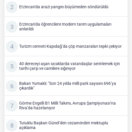
Erzincan'da arazi yangını büyümeden söndürüldü
Erzincan'da öğrencilere modern tarım uygulamaları
anlatıldı
Turizm cenneti Kapıdağ’da çöp manzaraları tepki çekiyor
40 dereceyi aşan sıcaklarda vatandaşlar serinlemek için
tarihi çarşı ve camilere sığınıyor
Bakan Yumaklı: "Son 24 yılda milli park sayısını 696’ya
çıkardık"
Görme Engelli B1 Milli Takımı, Avrupa Şampiyonası’na
Riva’da hazırlanıyor
Tutuklu Başkan Günel’den cezaevinden mektuplu
açıklama