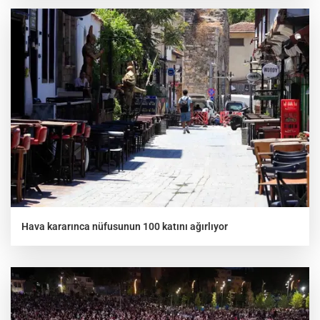
Hava kararınca nüfusunun 100 katını ağırlıyor