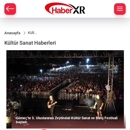
Kültür
Anasayfa
Sanat
Kültür Sanat Haberleri
Gömeç’te 5. Uluslararası Zeytindalı Kültür Sanat ve Barış Festivali
başladı