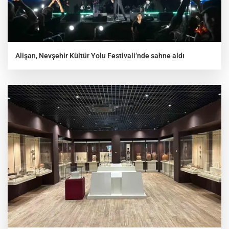
Alişan, Nevşehir Kültür Yolu Festivali’nde sahne aldı