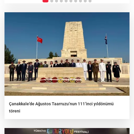
Çanakkale’de Ağustos Taarruzu’nun 111’inci yıldönümü
töreni