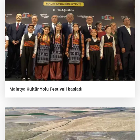
Malatya Kültür Yolu Festivali başladı