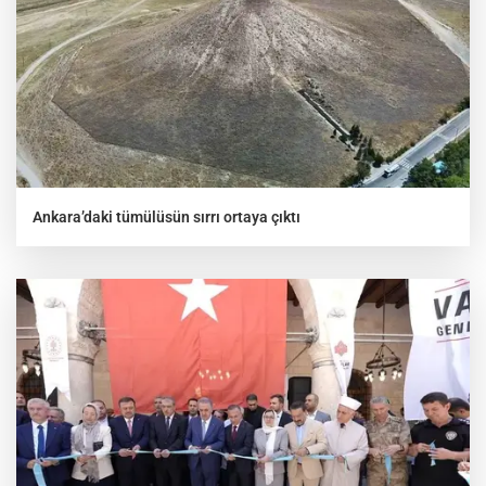
Ankara’daki tümülüsün sırrı ortaya çıktı