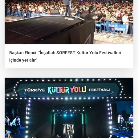
Başkan Ekinci: "İnşallah SORFEST Kültür Yolu Festivalleri
içinde yer alır"