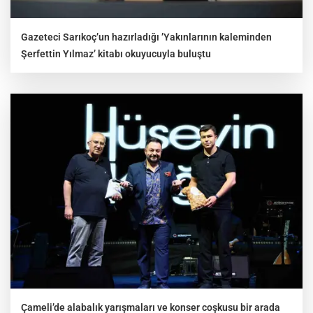
Gazeteci Sarıkoç’un hazırladığı ’Yakınlarının kaleminden
Şerfettin Yılmaz’ kitabı okuyucuyla buluştu
Çameli’de alabalık yarışmaları ve konser coşkusu bir arada