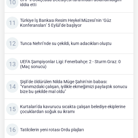
iddia etti
Türkiye İş Bankası Resim Heykel Müzesi’nin ‘Güz
Konferansları’ 5 Eylül’de başlıyor
Tunca Nehri’nde su çekildi, kum adacıkları oluştu
UEFA Şampiyonlar Ligi: Fenerbahçe: 2 - Sturm Graz: 0
(Maç sonucu)
Şişli’de öldürülen Nilda Müge Şahin’nin babası:
"Yanımızdaki çalışan, iyilikle ekmeğimizi paylaştık sonucu
bize bu şekilde mal oldu"
Kurtalan’da kavurucu sıcakta çalışan belediye ekiplerine
çocuklardan soğuk su ikramı
Tatilcilerin yeni rotası Ordu plajları