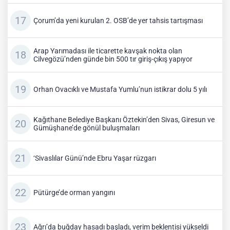
Çorum’da yeni kurulan 2. OSB’de yer tahsis tartışması
Arap Yarımadası ile ticarette kavşak nokta olan
Cilvegözü’nden günde bin 500 tır giriş-çıkış yapıyor
Orhan Ovacıklı ve Mustafa Yumlu’nun istikrar dolu 5 yılı
Kağıthane Belediye Başkanı Öztekin’den Sivas, Giresun ve
Gümüşhane’de gönül buluşmaları
‘Sivaslılar Günü’nde Ebru Yaşar rüzgarı
Pütürge’de orman yangını
Ağrı’da buğday hasadı başladı, verim beklentisi yükseldi