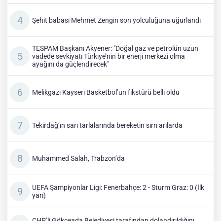
Şehit babası Mehmet Zengin son yolculuğuna uğurlandı
TESPAM Başkanı Akyener: "Doğal gaz ve petrolün uzun
vadede sevkiyatı Türkiye’nin bir enerji merkezi olma
ayağını da güçlendirecek"
Melikgazi Kayseri Basketbol’un fikstürü belli oldu
Tekirdağ’ın sarı tarlalarında bereketin sırrı arılarda
Muhammed Salah, Trabzon’da
UEFA Şampiyonlar Ligi: Fenerbahçe: 2 - Sturm Graz: 0 (İlk
yarı)
CHP’li Gökçeada Belediyesi tarafından dolandırıldığını