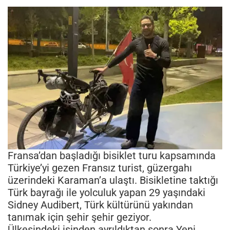
Fransa’dan başladığı bisiklet turu kapsamında
Türkiye’yi gezen Fransız turist, güzergahı
üzerindeki Karaman’a ulaştı. Bisikletine taktığı
Türk bayrağı ile yolculuk yapan 29 yaşındaki
Sidney Audibert, Türk kültürünü yakından
tanımak için şehir şehir geziyor.
Ülkesindeki işinden ayrıldıktan sonra Yeni