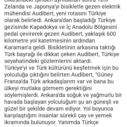
Zelanda ve Japonya’yı bisikletle gezen elektrik
mühendisi Audibert, yeni rotasını Türkiye
olarak belirledi. Ankara’dan başladığı Türkiye
gezisinde Kapadokya ve İç Anadolu Bölgesini
pedal çevirerek gezen Audibert, yaklaşık 600
kilometre yol katetmesinin ardından
Karaman’a geldi. Bisikletinin arkasına taktığı
Türk bayrağı ile dikkat çeken Audibert, Türkiye
seyahatindeki gözlemlerini aktardı.
Türkiye’yi ve Türk kültürünü keşfetmek için bu
yolculuğa çıktığını belirten Audibert, "Güney
Fransa’da Türk arkadaşlarım var ve bana bu
ülkeyi mutlaka görmem gerektiğini
söylemişlerdi. Ankara’da soğuk ve yağmurlu bir
havada başlayan yolculuğum şu an güneşli ve
güzel bir şekilde devam ediyor. Yol boyunca
karşılaştığım insanlar sürekli çay ve yemek
ikramında bulunuyor. Yanımda Türkçe