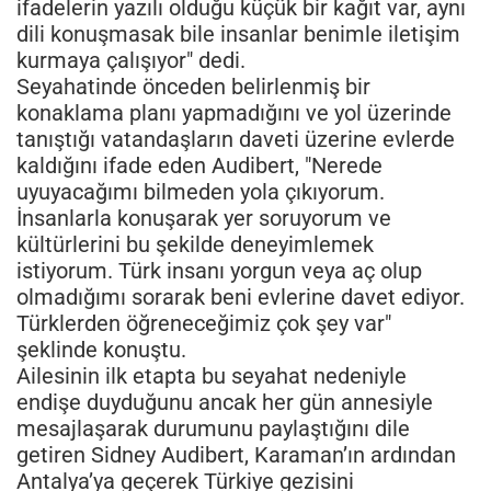
ifadelerin yazılı olduğu küçük bir kağıt var, aynı
dili konuşmasak bile insanlar benimle iletişim
kurmaya çalışıyor" dedi.
Seyahatinde önceden belirlenmiş bir
konaklama planı yapmadığını ve yol üzerinde
tanıştığı vatandaşların daveti üzerine evlerde
kaldığını ifade eden Audibert, "Nerede
uyuyacağımı bilmeden yola çıkıyorum.
İnsanlarla konuşarak yer soruyorum ve
kültürlerini bu şekilde deneyimlemek
istiyorum. Türk insanı yorgun veya aç olup
olmadığımı sorarak beni evlerine davet ediyor.
Türklerden öğreneceğimiz çok şey var"
şeklinde konuştu.
Ailesinin ilk etapta bu seyahat nedeniyle
endişe duyduğunu ancak her gün annesiyle
mesajlaşarak durumunu paylaştığını dile
getiren Sidney Audibert, Karaman’ın ardından
Antalya’ya geçerek Türkiye gezisini