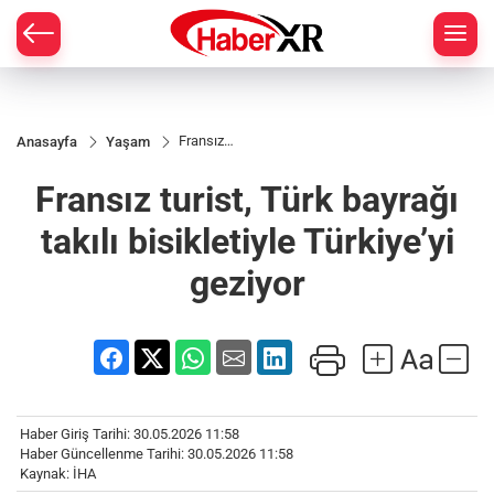
Fransız
Anasayfa
Yaşam
turist, Türk
bayrağı
Fransız turist, Türk bayrağı
takılı
bisikletiyle
Türkiye’yi
takılı bisikletiyle Türkiye’yi
geziyor
geziyor
Haber Giriş Tarihi: 30.05.2026 11:58
Haber Güncellenme Tarihi: 30.05.2026 11:58
Kaynak: İHA