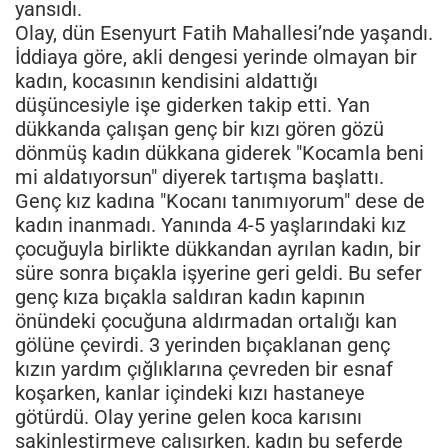
yansıdı.
Olay, dün Esenyurt Fatih Mahallesi’nde yaşandı.
İddiaya göre, akli dengesi yerinde olmayan bir
kadın, kocasının kendisini aldattığı
düşüncesiyle işe giderken takip etti. Yan
dükkanda çalışan genç bir kızı gören gözü
dönmüş kadın dükkana giderek "Kocamla beni
mi aldatıyorsun" diyerek tartışma başlattı.
Genç kız kadına "Kocanı tanımıyorum" dese de
kadın inanmadı. Yanında 4-5 yaşlarındaki kız
çocuğuyla birlikte dükkandan ayrılan kadın, bir
süre sonra bıçakla işyerine geri geldi. Bu sefer
genç kıza bıçakla saldıran kadın kapının
önündeki çocuğuna aldırmadan ortalığı kan
gölüne çevirdi. 3 yerinden bıçaklanan genç
kızın yardım çığlıklarına çevreden bir esnaf
koşarken, kanlar içindeki kızı hastaneye
götürdü. Olay yerine gelen koca karısını
sakinleştirmeye çalışırken, kadın bu seferde