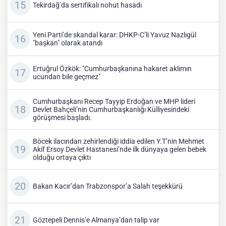
Tekirdağ’da sertifikalı nohut hasadı
Yeni Parti’de skandal karar: DHKP-C’li Yavuz Nazlıgül
"başkan" olarak atandı
Ertuğrul Özkök: "Cumhurbaşkanına hakaret aklımın
ucundan bile geçmez"
Cumhurbaşkanı Recep Tayyip Erdoğan ve MHP lideri
Devlet Bahçeli’nin Cumhurbaşkanlığı Külliyesindeki
görüşmesi başladı.
Böcek ilacından zehirlendiği iddia edilen Y.T’nin Mehmet
Akif Ersoy Devlet Hastanesi’nde ilk dünyaya gelen bebek
olduğu ortaya çıktı
Bakan Kacır’dan Trabzonspor’a Salah teşekkürü
Göztepeli Dennis’e Almanya’dan talip var