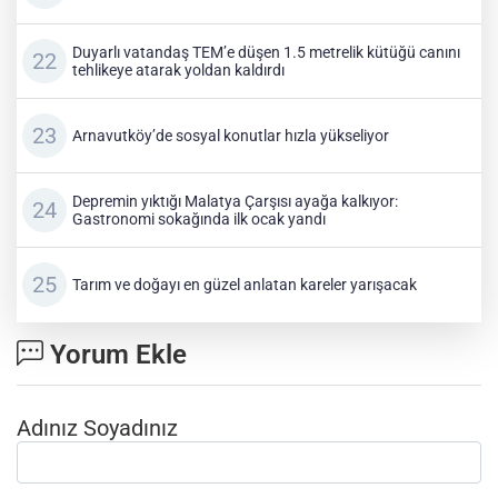
Duyarlı vatandaş TEM’e düşen 1.5 metrelik kütüğü canını
tehlikeye atarak yoldan kaldırdı
Arnavutköy’de sosyal konutlar hızla yükseliyor
Depremin yıktığı Malatya Çarşısı ayağa kalkıyor:
Gastronomi sokağında ilk ocak yandı
Tarım ve doğayı en güzel anlatan kareler yarışacak
Yorum Ekle
Adınız Soyadınız