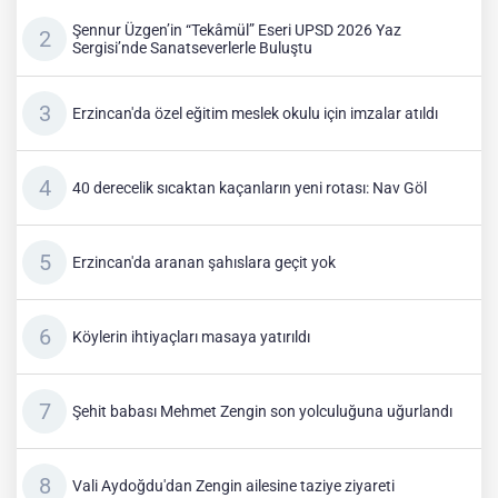
Şennur Üzgen’in “Tekâmül” Eseri UPSD 2026 Yaz
Sergisi’nde Sanatseverlerle Buluştu
Erzincan'da özel eğitim meslek okulu için imzalar atıldı
40 derecelik sıcaktan kaçanların yeni rotası: Nav Göl
Erzincan'da aranan şahıslara geçit yok
Köylerin ihtiyaçları masaya yatırıldı
Şehit babası Mehmet Zengin son yolculuğuna uğurlandı
Vali Aydoğdu'dan Zengin ailesine taziye ziyareti