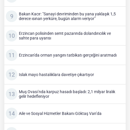
Bakan Kacır: "Sanayi devriminden bu yana yaklaşık 1,5
derece ısınan yerküre, bugün alarm veriyor"
Erzincan polisinden semt pazarında dolandırıcılık ve
sahte para uyarısı
Erzincan'da orman yangını tatbikatı gerçeğini aratmadı
Islak mayo hastalıklara davetiye çıkartıyor
Muş Ovası’nda karpuz hasadı başladı: 2,1 milyar liralık
gelir hedefleniyor
Aile ve Sosyal Hizmetler Bakanı Göktaş Van’da