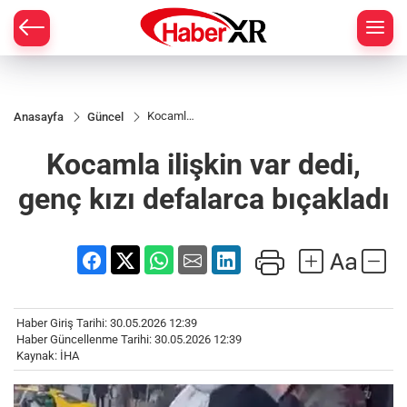
Kocamla
Anasayfa
Güncel
ilişkin var
dedi,
Kocamla ilişkin var dedi,
genç kızı
defalarca
bıçakladı
genç kızı defalarca bıçakladı
Haber Giriş Tarihi: 30.05.2026 12:39
Haber Güncellenme Tarihi: 30.05.2026 12:39
Kaynak: İHA