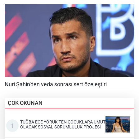
ÇOK OKUNAN
TUĞBA ECE YÖRÜK’TEN ÇOCUKLARA UMUT
OLACAK SOSYAL SORUMLULUK PROJESİ