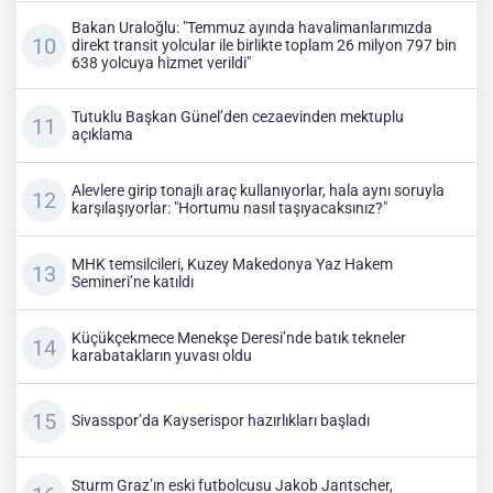
Bakan Uraloğlu: "Temmuz ayında havalimanlarımızda
direkt transit yolcular ile birlikte toplam 26 milyon 797 bin
638 yolcuya hizmet verildi"
Tutuklu Başkan Günel’den cezaevinden mektuplu
açıklama
Alevlere girip tonajlı araç kullanıyorlar, hala aynı soruyla
karşılaşıyorlar: "Hortumu nasıl taşıyacaksınız?"
MHK temsilcileri, Kuzey Makedonya Yaz Hakem
Semineri’ne katıldı
Küçükçekmece Menekşe Deresi’nde batık tekneler
karabatakların yuvası oldu
Sivasspor’da Kayserispor hazırlıkları başladı
Sturm Graz’ın eski futbolcusu Jakob Jantscher,