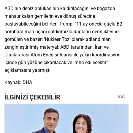
ABD'nin deniz ablukasının kaldırılacağını ve boğazda
mahsur kalan gemilerin eve dönüş sürecine
başlayabileceğini belirten Trump, “11 ay önceki güçlü B2
bombardıman uçağı saldırımızla dağların derinliklerine
gömülen ve bazen 'Nükleer Toz' olarak adlandırılan
zenginleştirilmiş materyal; ABD tarafından, İran ve
Uluslararası Atom Enerjisi Ajansı ile yakın koordinasyon
içinde gün yüzüne çıkarılacak ve imha edilecektir"
açıklamasını yapmıştı.
Kaynak: DHA