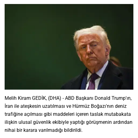
Melih Kiram GEDİK, (DHA) - ABD Başkanı Donald Trump'ın,
İran ile ateşkesin uzatılması ve Hürmüz Boğazı'nın deniz
trafiğine açılması gibi maddeleri içeren taslak mutabakata
ilişkin ulusal güvenlik ekibiyle yaptığı görüşmenin ardından
nihai bir karara varılmadığı bildirildi.