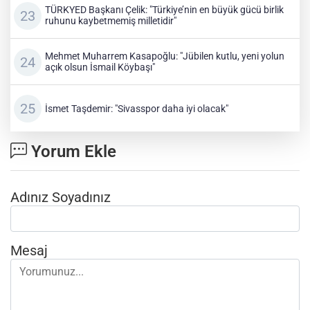
TÜRKYED Başkanı Çelik: "Türkiye’nin en büyük gücü birlik
ruhunu kaybetmemiş milletidir"
Mehmet Muharrem Kasapoğlu: "Jübilen kutlu, yeni yolun
açık olsun İsmail Köybaşı"
İsmet Taşdemir: "Sivasspor daha iyi olacak"
Yorum Ekle
Adınız Soyadınız
Mesaj