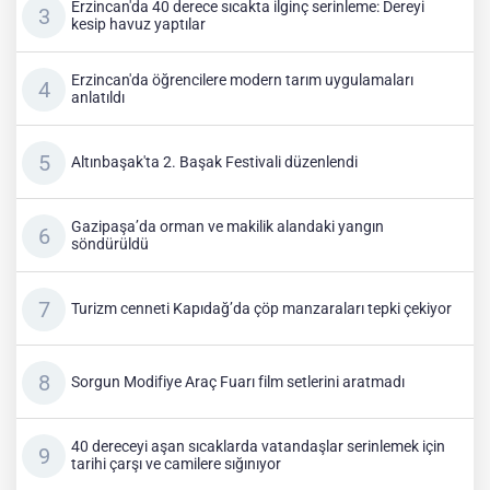
Erzincan'da 40 derece sıcakta ilginç serinleme: Dereyi
kesip havuz yaptılar
Erzincan'da öğrencilere modern tarım uygulamaları
anlatıldı
Altınbaşak'ta 2. Başak Festivali düzenlendi
Gazipaşa’da orman ve makilik alandaki yangın
söndürüldü
Turizm cenneti Kapıdağ’da çöp manzaraları tepki çekiyor
Sorgun Modifiye Araç Fuarı film setlerini aratmadı
40 dereceyi aşan sıcaklarda vatandaşlar serinlemek için
tarihi çarşı ve camilere sığınıyor