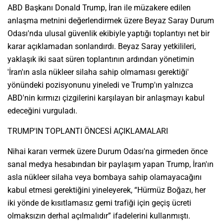
ABD Başkanı Donald Trump, İran ile müzakere edilen
anlaşma metnini değerlendirmek üzere Beyaz Saray Durum
Odası'nda ulusal güvenlik ekibiyle yaptığı toplantıyı net bir
karar açıklamadan sonlandırdı. Beyaz Saray yetkilileri,
yaklaşık iki saat süren toplantının ardından yönetimin
'İran'ın asla nükleer silaha sahip olmaması gerektiği'
yönündeki pozisyonunu yineledi ve Trump'ın yalnızca
ABD'nin kırmızı çizgilerini karşılayan bir anlaşmayı kabul
edeceğini vurguladı.
TRUMP'IN TOPLANTI ÖNCESİ AÇIKLAMALARI
Nihai kararı vermek üzere Durum Odası'na girmeden önce
sanal medya hesabından bir paylaşım yapan Trump, İran'ın
asla nükleer silaha veya bombaya sahip olamayacağını
kabul etmesi gerektiğini yineleyerek, “Hürmüz Boğazı, her
iki yönde de kısıtlamasız gemi trafiği için geçiş ücreti
olmaksızın derhal açılmalıdır” ifadelerini kullanmıştı.