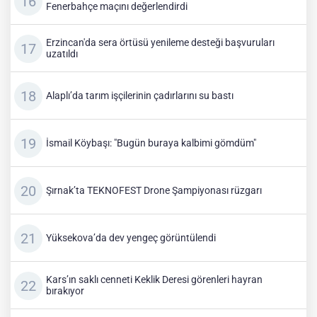
Fenerbahçe maçını değerlendirdi
Erzincan'da sera örtüsü yenileme desteği başvuruları
uzatıldı
Alaplı’da tarım işçilerinin çadırlarını su bastı
İsmail Köybaşı: "Bugün buraya kalbimi gömdüm"
Şırnak’ta TEKNOFEST Drone Şampiyonası rüzgarı
Yüksekova’da dev yengeç görüntülendi
Kars’ın saklı cenneti Keklik Deresi görenleri hayran
bırakıyor