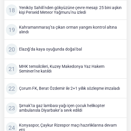
Yeniköy Sahili’nden gökyüzüne çevre mesajı: 25 bini aşkın
kişi Perseid Meteor Yağmuru’nu izledi
Kahramanmaraş’ta çıkan orman yangını kontrol altına
alındı
Elazığ’da kaya oyuğunda doğal bal
MHK temsilcileri, Kuzey Makedonya Yaz Hakem
Semineri’ne katıldı
Çorum FK, Berat Özdemir ile 2+1 yıllık sözleşme imzaladı
Şırnak’ta gaz lambası yağı içen çocuk helikopter
ambulansla Diyarbakır’a sevk edildi
Konyaspor, Çaykur Rizespor maçı hazırlıklarına devam
etti