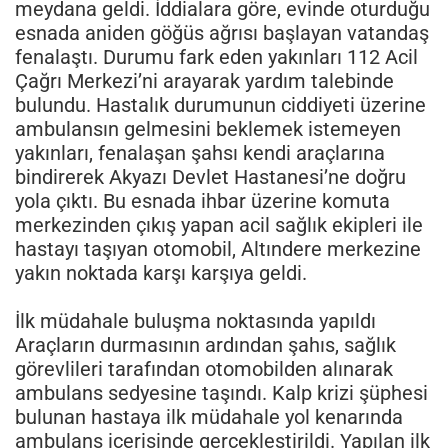
meydana geldi. İddialara göre, evinde oturduğu
esnada aniden göğüs ağrısı başlayan vatandaş
fenalaştı. Durumu fark eden yakınları 112 Acil
Çağrı Merkezi’ni arayarak yardım talebinde
bulundu. Hastalık durumunun ciddiyeti üzerine
ambulansın gelmesini beklemek istemeyen
yakınları, fenalaşan şahsı kendi araçlarına
bindirerek Akyazı Devlet Hastanesi’ne doğru
yola çıktı. Bu esnada ihbar üzerine komuta
merkezinden çıkış yapan acil sağlık ekipleri ile
hastayı taşıyan otomobil, Altındere merkezine
yakın noktada karşı karşıya geldi.
İlk müdahale buluşma noktasında yapıldı
Araçların durmasının ardından şahıs, sağlık
görevlileri tarafından otomobilden alınarak
ambulans sedyesine taşındı. Kalp krizi şüphesi
bulunan hastaya ilk müdahale yol kenarında
ambulans içerisinde gerçekleştirildi. Yapılan ilk