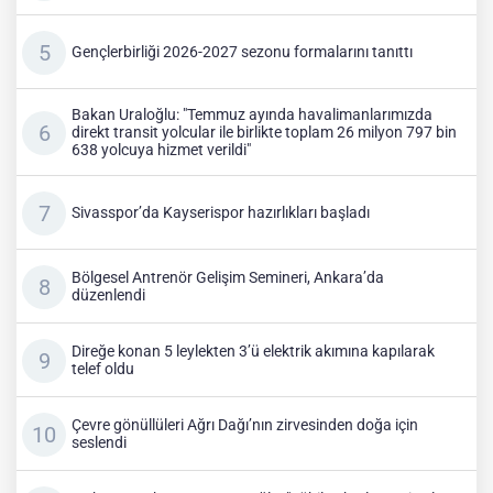
Gençlerbirliği 2026-2027 sezonu formalarını tanıttı
Bakan Uraloğlu: "Temmuz ayında havalimanlarımızda
direkt transit yolcular ile birlikte toplam 26 milyon 797 bin
638 yolcuya hizmet verildi"
Sivasspor’da Kayserispor hazırlıkları başladı
Bölgesel Antrenör Gelişim Semineri, Ankara’da
düzenlendi
Direğe konan 5 leylekten 3’ü elektrik akımına kapılarak
telef oldu
Çevre gönüllüleri Ağrı Dağı’nın zirvesinden doğa için
seslendi