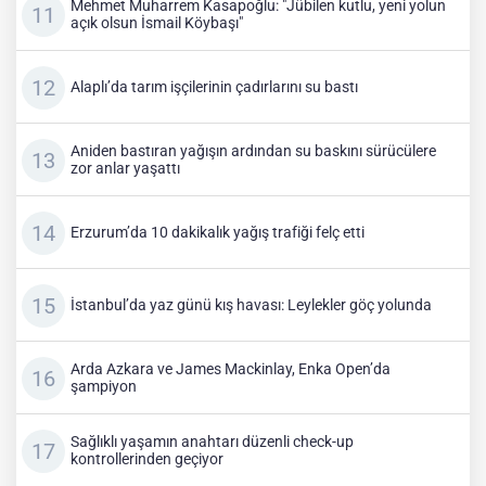
Mehmet Muharrem Kasapoğlu: "Jübilen kutlu, yeni yolun
açık olsun İsmail Köybaşı"
Alaplı’da tarım işçilerinin çadırlarını su bastı
Aniden bastıran yağışın ardından su baskını sürücülere
zor anlar yaşattı
Erzurum’da 10 dakikalık yağış trafiği felç etti
İstanbul’da yaz günü kış havası: Leylekler göç yolunda
Arda Azkara ve James Mackinlay, Enka Open’da
şampiyon
Sağlıklı yaşamın anahtarı düzenli check-up
kontrollerinden geçiyor