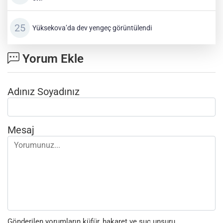
Yüksekova’da dev yengeç görüntülendi
Yorum Ekle
Adınız Soyadınız
Mesaj
Gönderilen yorumların küfür, hakaret ve suç unsuru