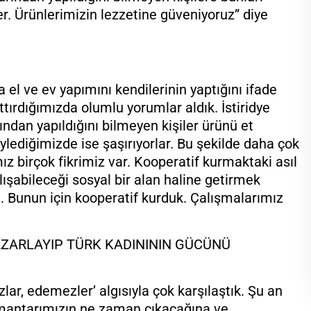
er. Ürünlerimizin lezzetine güveniyoruz” diye
 el ve ev yapımını kendilerinin yaptığını ifade
tırdığımızda olumlu yorumlar aldık. İstiridye
ından yapıldığını bilmeyen kişiler ürünü et
lediğimizde ise şaşırıyorlar. Bu şekilde daha çok
ız birçok fikrimiz var. Kooperatif kurmaktaki asıl
ışabileceği sosyal bir alan haline getirmek
uz. Bunun için kooperatif kurduk. Çalışmalarımız
PAZARLAYIP TÜRK KADINININ GÜCÜNÜ
ar, edemezler’ algısıyla çok karşılaştık. Şu an
mantarımızın ne zaman çıkacağına ve