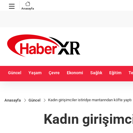
Anasayfa
Güncel
Yaşam
Çevre
Ekonomi
Sağlık
Eğitim
Te
Kadın girişimciler istiridye mantarından köfte yaptı
Anasayfa
Güncel
Kadın girişimc