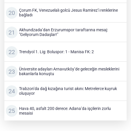
Çorum FK, Venezuelalı golcü Jesus Ramirez’i renklerine
bağladı
Akhundzada’dan Erzurumspor taraftarına mesaj:
"Geliyorum Dadaşlar!"
Trendyol 1. Lig: Boluspor: 1 - Manisa FK: 2
Üniversite adayları Arnavutköy’de geleceğin mesleklerini
bakanlarla konuştu
Trabzon’da dağ kızağına turist akını: Metrelerce kuyruk
oluşuyor
Hava 40, asfalt 200 derece: Adana’da işçilerin zorlu
mesaisi