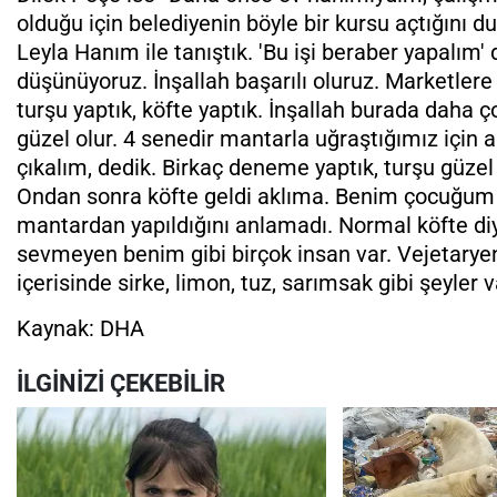
olduğu için belediyenin böyle bir kursu açtığını 
Leyla Hanım ile tanıştık. 'Bu işi beraber yapalım'
düşünüyoruz. İnşallah başarılı oluruz. Marketle
turşu yaptık, köfte yaptık. İnşallah burada daha ço
güzel olur. 4 senedir mantarla uğraştığımız için ar
çıkalım, dedik. Birkaç deneme yaptık, turşu güzel 
Ondan sonra köfte geldi aklıma. Benim çocuğum 
mantardan yapıldığını anlamadı. Normal köfte diye
sevmeyen benim gibi birçok insan var. Vejetaryen
içerisinde sirke, limon, tuz, sarımsak gibi şeyler 
Kaynak: DHA