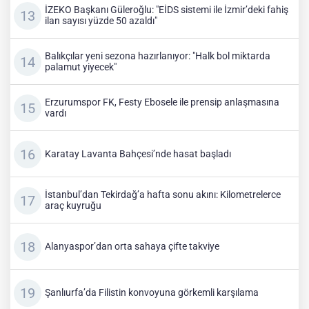
İZEKO Başkanı Güleroğlu: "EİDS sistemi ile İzmir’deki fahiş
ilan sayısı yüzde 50 azaldı"
Balıkçılar yeni sezona hazırlanıyor: "Halk bol miktarda
palamut yiyecek"
Erzurumspor FK, Festy Ebosele ile prensip anlaşmasına
vardı
Karatay Lavanta Bahçesi’nde hasat başladı
İstanbul’dan Tekirdağ’a hafta sonu akını: Kilometrelerce
araç kuyruğu
Alanyaspor’dan orta sahaya çifte takviye
Şanlıurfa’da Filistin konvoyuna görkemli karşılama