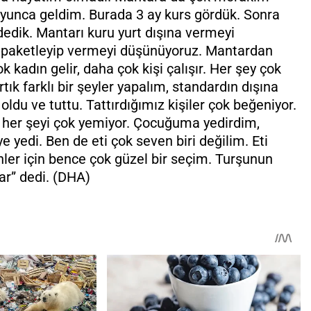
duyunca geldim. Burada 3 ay kurs gördük. Sonra
 dedik. Mantarı kuru yurt dışına vermeyi
re paketleyip vermeyi düşünüyoruz. Mantardan
k kadın gelir, daha çok kişi çalışır. Her şey çok
tık farklı bir şeyler yapalım, standardın dışına
oldu ve tuttu. Tattırdığımız kişiler çok beğeniyor.
her şeyi çok yemiyor. Çocuğuma yedirdim,
 yedi. Ben de eti çok seven biri değilim. Eti
ler için bence çok güzel bir seçim. Turşunun
var” dedi. (DHA)