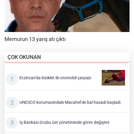
ÇOK OKUNAN
Erzincan'da bisiklet ile otomobil çarpıştı
UNESCO korumasındaki Macahel’de bal hasadı başladı
İş Bankası Grubu üst yönetiminde görev değişimi