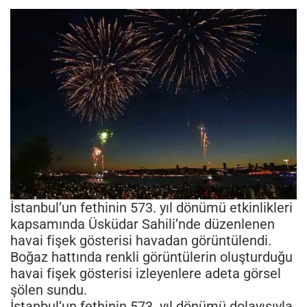
İstanbul’un fethinin 573. yıl dönümü etkinlikleri
kapsamında Üsküdar Sahili’nde düzenlenen
havai fişek gösterisi havadan görüntülendi.
Boğaz hattında renkli görüntülerin oluşturduğu
havai fişek gösterisi izleyenlere adeta görsel
şölen sundu.
İstanbul’un fethinin 573. yıl dönümü dolayısıyla