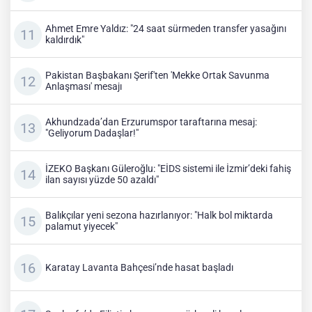
Ahmet Emre Yaldız: "24 saat sürmeden transfer yasağını
kaldırdık"
Pakistan Başbakanı Şerif'ten 'Mekke Ortak Savunma
Anlaşması' mesajı
Akhundzada’dan Erzurumspor taraftarına mesaj:
"Geliyorum Dadaşlar!"
İZEKO Başkanı Güleroğlu: "EİDS sistemi ile İzmir’deki fahiş
ilan sayısı yüzde 50 azaldı"
Balıkçılar yeni sezona hazırlanıyor: "Halk bol miktarda
palamut yiyecek"
Karatay Lavanta Bahçesi’nde hasat başladı