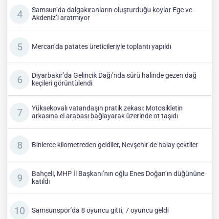
Samsun’da dalgakıranların oluşturduğu koylar Ege ve
Akdeniz’i aratmıyor
Mercan'da patates üreticileriyle toplantı yapıldı
Diyarbakır’da Gelincik Dağı’nda sürü halinde gezen dağ
keçileri görüntülendi
Yüksekovalı vatandaşın pratik zekası: Motosikletin
arkasına el arabası bağlayarak üzerinde ot taşıdı
Binlerce kilometreden geldiler, Nevşehir’de halay çektiler
Bahçeli, MHP İl Başkanı’nın oğlu Enes Doğan’ın düğününe
katıldı
Samsunspor’da 8 oyuncu gitti, 7 oyuncu geldi