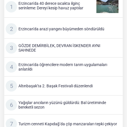
Erzincan'da 40 derece sıcakta ilginç
serinleme: Dereyi kesip havuz yaptılar
Erzincan'da arazi yangını büyümeden söndürüldü
GÖZDE DEMİRBİLEK, DEVRAN İSKENDER AYNI
SAHNEDE
Erzincan'da öğrencilere modern tarım uygulamaları
anlatıldı
Altınbaşak'ta 2. Başak Festivali düzenlendi
Yağışlar arıcıların yüzünü güldürdü: Bal üretiminde
bereketli sezon
Turizm cenneti Kapıdağ’da çöp manzaraları tepki çekiyor