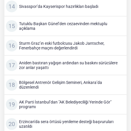
Sivasspor’da Kayserispor hazırlıkları başladı
Tutuklu Başkan Günel’den cezaevinden mektuplu
açıklama
Sturm Graz’ın eski futbolcusu Jakob Jantscher,
Fenerbahçe maçını değerlendirdi
Aniden bastıran yağışın ardından su baskını sürücülere
zor anlar yaşattı
Bölgesel Antrenör Gelişim Semineri, Ankara’da
düzenlendi
AK Parti İstanbul’dan "AK Belediyeciliği Yerinde Gör"
programı
Erzincan'da sera örtüsü yenileme desteği başvuruları
uzatıldı