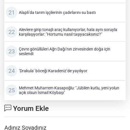
Alaplı’da tarım işçilerinin çadırlarını su bastı
Alevlere girip tonajlı araç kullanıyorlar, hala aynı soruyla
karşılaşıyorlar: "Hortumu nasıl taşıyacaksınız?"
Çevre gönüllüleri Ağrı Dağı’nın zirvesinden doğa için
seslendi
’Drakula’ böceği Karadeniz’de yayılıyor
Mehmet Muharrem Kasapoğlu: "Jübilen kutlu, yeni yolun
açık olsun İsmail Köybaşı"
Yorum Ekle
Adınız Soyadınız