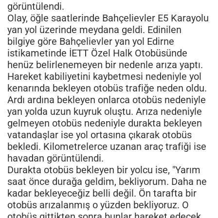
görüntülendi.
Olay, öğle saatlerinde Bahçelievler E5 Karayolu
yan yol üzerinde meydana geldi. Edinilen
bilgiye göre Bahçelievler yan yol Edirne
istikametinde İETT Özel Halk Otobüsünde
henüz belirlenemeyen bir nedenle arıza yaptı.
Hareket kabiliyetini kaybetmesi nedeniyle yol
kenarında bekleyen otobüs trafiğe neden oldu.
Ardı ardına bekleyen onlarca otobüs nedeniyle
yan yolda uzun kuyruk oluştu. Arıza nedeniyle
gelmeyen otobüs nedeniyle durakta bekleyen
vatandaşlar ise yol ortasına çıkarak otobüs
bekledi. Kilometrelerce uzanan araç trafiği ise
havadan görüntülendi.
Durakta otobüs bekleyen bir yolcu ise, "Yarım
saat önce durağa geldim, bekliyorum. Daha ne
kadar bekleyeceğiz belli değil. Ön tarafta bir
otobüs arızalanmış o yüzden bekliyoruz. O
otobüs gittikten sonra bunlar hareket edecek