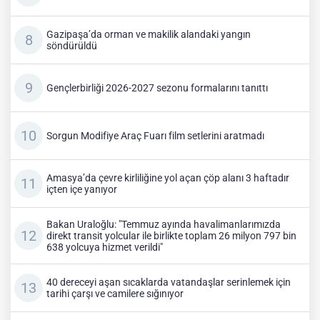
Gazipaşa’da orman ve makilik alandaki yangın
söndürüldü
Gençlerbirliği 2026-2027 sezonu formalarını tanıttı
Sorgun Modifiye Araç Fuarı film setlerini aratmadı
Amasya’da çevre kirliliğine yol açan çöp alanı 3 haftadır
içten içe yanıyor
Bakan Uraloğlu: "Temmuz ayında havalimanlarımızda
direkt transit yolcular ile birlikte toplam 26 milyon 797 bin
638 yolcuya hizmet verildi"
40 dereceyi aşan sıcaklarda vatandaşlar serinlemek için
tarihi çarşı ve camilere sığınıyor