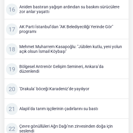
Aniden bastıran yağışın ardından su baskını sürücülere
zor anlar yaşattı
AK Parti İstanbul’dan "AK Belediyeciliği Yerinde Gör"
programı
Mehmet Muharrem Kasapoğlu: "Jübilen kutlu, yeni yolun
açık olsun İsmail Köybaşı"
Bölgesel Antrenör Gelişim Semineri, Ankara’da
düzenlendi
’Drakula’ böceği Karadeniz’de yayılıyor
Alaplı’da tarım işçilerinin çadırlarını su bastı
Çevre gönüllüleri Ağrı Dağı’nın zirvesinden doğa için
seslendi