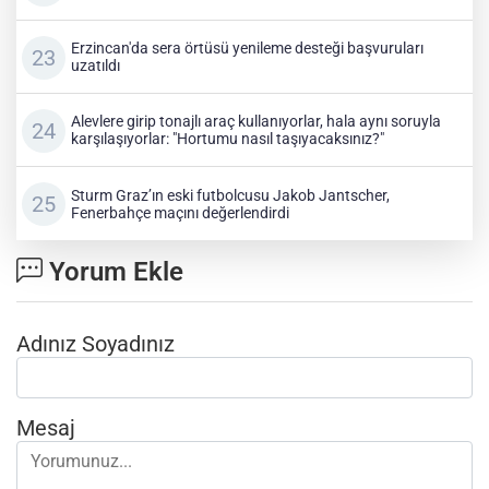
Erzincan'da sera örtüsü yenileme desteği başvuruları
uzatıldı
Alevlere girip tonajlı araç kullanıyorlar, hala aynı soruyla
karşılaşıyorlar: "Hortumu nasıl taşıyacaksınız?"
Sturm Graz’ın eski futbolcusu Jakob Jantscher,
Fenerbahçe maçını değerlendirdi
Yorum Ekle
Adınız Soyadınız
Mesaj