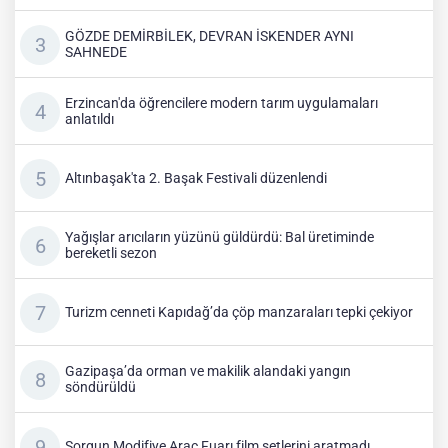
GÖZDE DEMİRBİLEK, DEVRAN İSKENDER AYNI
SAHNEDE
Erzincan'da öğrencilere modern tarım uygulamaları
anlatıldı
Altınbaşak'ta 2. Başak Festivali düzenlendi
Yağışlar arıcıların yüzünü güldürdü: Bal üretiminde
bereketli sezon
Turizm cenneti Kapıdağ’da çöp manzaraları tepki çekiyor
Gazipaşa’da orman ve makilik alandaki yangın
söndürüldü
Sorgun Modifiye Araç Fuarı film setlerini aratmadı