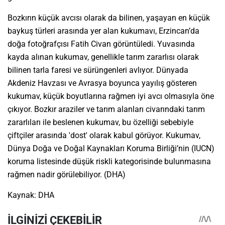
Bozkırın küçük avcısı olarak da bilinen, yaşayan en küçük
baykuş türleri arasında yer alan kukumavı, Erzincan’da
doğa fotoğrafçısı Fatih Civan görüntüledi. Yuvasında
kayda alınan kukumav, genellikle tarım zararlısı olarak
bilinen tarla faresi ve sürüngenleri avlıyor. Dünyada
Akdeniz Havzası ve Avrasya boyunca yayılış gösteren
kukumav, küçük boyutlarına rağmen iyi avcı olmasıyla öne
çıkıyor. Bozkır araziler ve tarım alanları civarındaki tarım
zararlıları ile beslenen kukumav, bu özelliği sebebiyle
çiftçiler arasında 'dost' olarak kabul görüyor. Kukumav,
Dünya Doğa ve Doğal Kaynakları Koruma Birliği’nin (IUCN)
koruma listesinde düşük riskli kategorisinde bulunmasına
rağmen nadir görülebiliyor. (DHA)
Kaynak: DHA