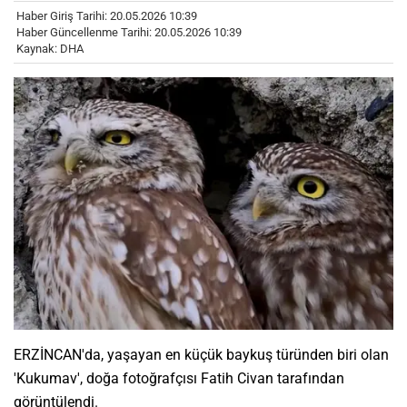
Haber Giriş Tarihi: 20.05.2026 10:39
Haber Güncellenme Tarihi: 20.05.2026 10:39
Kaynak: DHA
ERZİNCAN'da, yaşayan en küçük baykuş türünden biri olan
'Kukumav', doğa fotoğrafçısı Fatih Civan tarafından
görüntülendi.