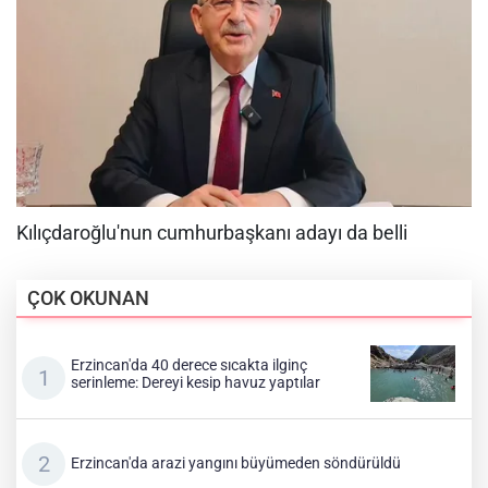
ÇOK OKUNAN
Erzincan'da 40 derece sıcakta ilginç
serinleme: Dereyi kesip havuz yaptılar
Erzincan'da arazi yangını büyümeden söndürüldü