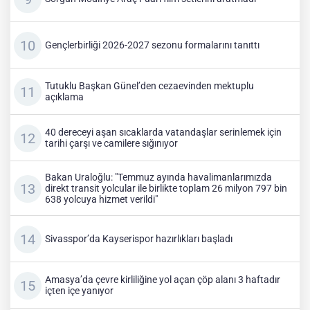
Gençlerbirliği 2026-2027 sezonu formalarını tanıttı
Tutuklu Başkan Günel’den cezaevinden mektuplu
açıklama
40 dereceyi aşan sıcaklarda vatandaşlar serinlemek için
tarihi çarşı ve camilere sığınıyor
Bakan Uraloğlu: "Temmuz ayında havalimanlarımızda
direkt transit yolcular ile birlikte toplam 26 milyon 797 bin
638 yolcuya hizmet verildi"
Sivasspor’da Kayserispor hazırlıkları başladı
Amasya’da çevre kirliliğine yol açan çöp alanı 3 haftadır
içten içe yanıyor