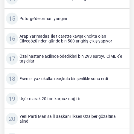
Pütürge’de orman yangını
Arap Yarımadası ile ticarette kavşak nokta olan
Cilvegözü’nden günde bin 500 tır giriş-çıkış yapıyor
Özel hastane acilinde ödedikleri bin 293 euroyu CİMER’e
taşıdılar
Esenler yaz okulları coşkulu bir şenlikle sona erdi
Uşûr olarak 20 ton karpuz dağıttı
Yeni Parti Manisa İl Başkanı İlksen Özalper gözaltına
alındı