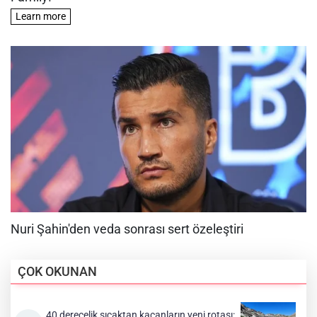
ÇOK OKUNAN
40 derecelik sıcaktan kaçanların yeni rotası: