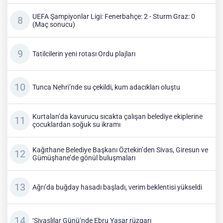
UEFA Şampiyonlar Ligi: Fenerbahçe: 2 - Sturm Graz: 0
(Maç sonucu)
Tatilcilerin yeni rotası Ordu plajları
Tunca Nehri’nde su çekildi, kum adacıkları oluştu
Kurtalan’da kavurucu sıcakta çalışan belediye ekiplerine
çocuklardan soğuk su ikramı
Kağıthane Belediye Başkanı Öztekin’den Sivas, Giresun ve
Gümüşhane’de gönül buluşmaları
Ağrı’da buğday hasadı başladı, verim beklentisi yükseldi
‘Sivaslılar Günü’nde Ebru Yaşar rüzgarı