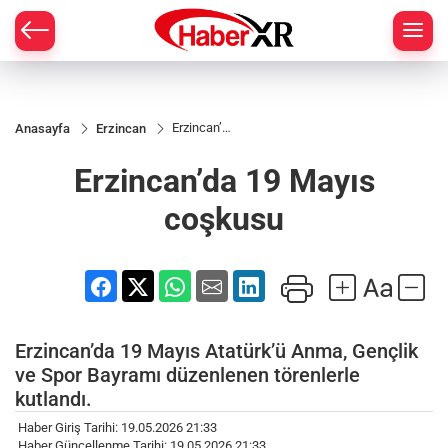
Erzincan’da
Anasayfa
Erzincan
19 Mayıs
coşkusu
Erzincan’da 19 Mayıs
coşkusu
Erzincan’da 19 Mayıs Atatürk’ü Anma, Gençlik
ve Spor Bayramı düzenlenen törenlerle
kutlandı.
Haber Giriş Tarihi: 19.05.2026 21:33
Haber Güncellenme Tarihi: 19.05.2026 21:33