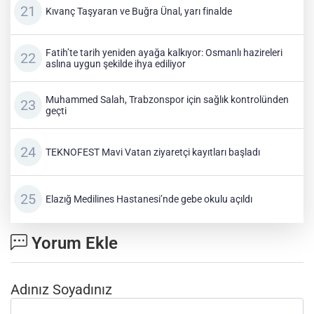
Kıvanç Taşyaran ve Buğra Ünal, yarı finalde
Fatih’te tarih yeniden ayağa kalkıyor: Osmanlı hazireleri
aslına uygun şekilde ihya ediliyor
Muhammed Salah, Trabzonspor için sağlık kontrolünden
geçti
TEKNOFEST Mavi Vatan ziyaretçi kayıtları başladı
Elazığ Medilines Hastanesi’nde gebe okulu açıldı
Yorum Ekle
Adınız Soyadınız