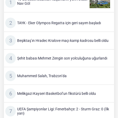
Nav Göl
TAYK - Eker Olympos Regatta için geri sayım başladı
Beşiktaş’ın Hradec Kralove maçı kamp kadrosu belli oldu
Şehit babası Mehmet Zengin son yolculuğuna uğurlandı
Muhammed Salah, Trabzon’da
Melikgazi Kayseri Basketbol’un fikstürü belli oldu
UEFA Şampiyonlar Ligi: Fenerbahçe: 2 - Sturm Graz: 0 (İlk
yarı)