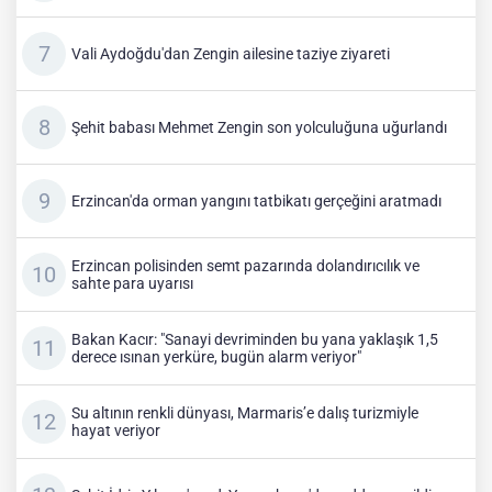
Vali Aydoğdu'dan Zengin ailesine taziye ziyareti
Şehit babası Mehmet Zengin son yolculuğuna uğurlandı
Erzincan'da orman yangını tatbikatı gerçeğini aratmadı
Erzincan polisinden semt pazarında dolandırıcılık ve
sahte para uyarısı
Bakan Kacır: "Sanayi devriminden bu yana yaklaşık 1,5
derece ısınan yerküre, bugün alarm veriyor"
Su altının renkli dünyası, Marmaris’e dalış turizmiyle
hayat veriyor