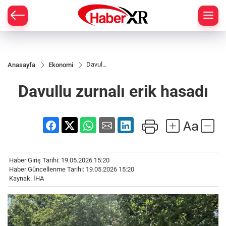
Davullu
Anasayfa
Ekonomi
zurnalı
erik
Davullu zurnalı erik hasadı
hasadı
Haber Giriş Tarihi: 19.05.2026 15:20
Haber Güncellenme Tarihi: 19.05.2026 15:20
Kaynak: İHA