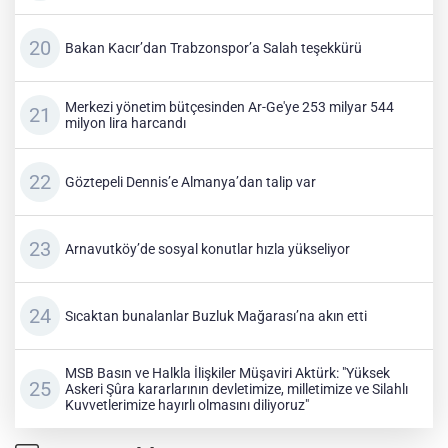
Bakan Kacır’dan Trabzonspor’a Salah teşekkürü
Merkezi yönetim bütçesinden Ar-Ge'ye 253 milyar 544
milyon lira harcandı
Göztepeli Dennis’e Almanya’dan talip var
Arnavutköy’de sosyal konutlar hızla yükseliyor
Sıcaktan bunalanlar Buzluk Mağarası’na akın etti
MSB Basın ve Halkla İlişkiler Müşaviri Aktürk: "Yüksek
Askeri Şûra kararlarının devletimize, milletimize ve Silahlı
Kuvvetlerimize hayırlı olmasını diliyoruz"