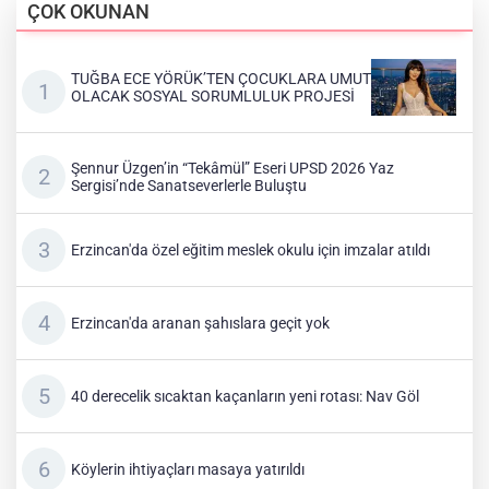
ÇOK OKUNAN
TUĞBA ECE YÖRÜK’TEN ÇOCUKLARA UMUT
OLACAK SOSYAL SORUMLULUK PROJESİ
Şennur Üzgen’in “Tekâmül” Eseri UPSD 2026 Yaz
Sergisi’nde Sanatseverlerle Buluştu
Erzincan'da özel eğitim meslek okulu için imzalar atıldı
Erzincan'da aranan şahıslara geçit yok
40 derecelik sıcaktan kaçanların yeni rotası: Nav Göl
Köylerin ihtiyaçları masaya yatırıldı