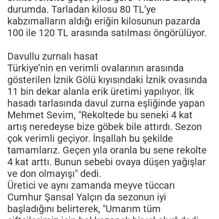
durumda. Tarladan kilosu 80 TL’ye
kabzımalların aldığı eriğin kilosunun pazarda
100 ile 120 TL arasında satılması öngörülüyor.
Davullu zurnalı hasat
Türkiye’nin en verimli ovalarının arasında
gösterilen İznik Gölü kıyısındaki İznik ovasında
11 bin dekar alanla erik üretimi yapılıyor. İlk
hasadı tarlasında davul zurna eşliğinde yapan
Mehmet Sevim, "Rekoltede bu seneki 4 kat
artış neredeyse bize göbek bile attırdı. Sezon
çok verimli geçiyor. İnşallah bu şekilde
tamamlarız. Geçen yıla oranla bu sene rekolte
4 kat arttı. Bunun sebebi ovaya düşen yağışlar
ve don olmayışı" dedi.
Üretici ve aynı zamanda meyve tüccarı
Cumhur Şansal Yalçın da sezonun iyi
başladığını belirterek, "Umarım tüm