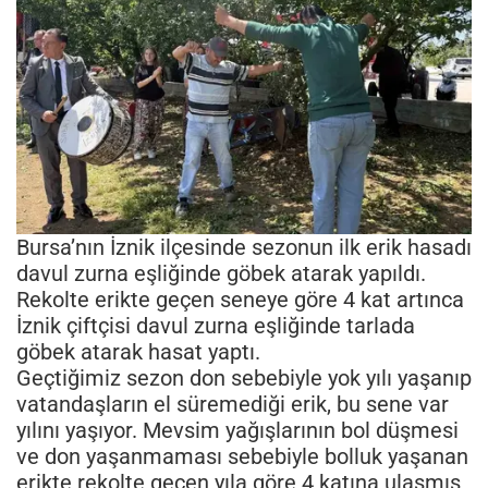
Bursa’nın İznik ilçesinde sezonun ilk erik hasadı
davul zurna eşliğinde göbek atarak yapıldı.
Rekolte erikte geçen seneye göre 4 kat artınca
İznik çiftçisi davul zurna eşliğinde tarlada
göbek atarak hasat yaptı.
Geçtiğimiz sezon don sebebiyle yok yılı yaşanıp
vatandaşların el süremediği erik, bu sene var
yılını yaşıyor. Mevsim yağışlarının bol düşmesi
ve don yaşanmaması sebebiyle bolluk yaşanan
erikte rekolte geçen yıla göre 4 katına ulaşmış