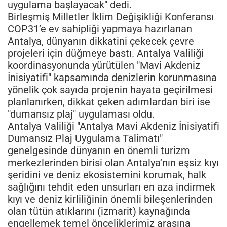
uygulama başlayacak" dedi.
Birleşmiş Milletler İklim Değişikliği Konferansı
COP31’e ev sahipliği yapmaya hazırlanan
Antalya, dünyanın dikkatini çekecek çevre
projeleri için düğmeye bastı. Antalya Valiliği
koordinasyonunda yürütülen "Mavi Akdeniz
İnisiyatifi" kapsamında denizlerin korunmasına
yönelik çok sayıda projenin hayata geçirilmesi
planlanırken, dikkat çeken adımlardan biri ise
"dumansız plaj" uygulaması oldu.
Antalya Valiliği "Antalya Mavi Akdeniz İnisiyatifi
Dumansız Plaj Uygulama Talimatı"
genelgesinde dünyanın en önemli turizm
merkezlerinden birisi olan Antalya’nın eşsiz kıyı
şeridini ve deniz ekosistemini korumak, halk
sağlığını tehdit eden unsurları en aza indirmek
kıyı ve deniz kirliliğinin önemli bileşenlerinden
olan tütün atıklarını (izmarit) kaynağında
engellemek temel önceliklerimiz arasına