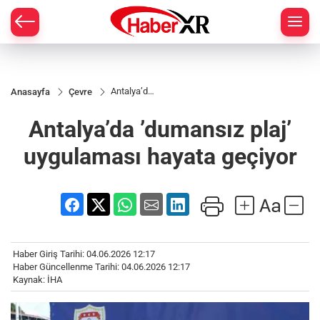
Antalya’da
Anasayfa
Çevre
’dumansız
plaj’
Antalya’da ’dumansız plaj’
uygulaması
hayata
geçiyor
uygulaması hayata geçiyor
Haber Giriş Tarihi: 04.06.2026 12:17
Haber Güncellenme Tarihi: 04.06.2026 12:17
Kaynak: İHA