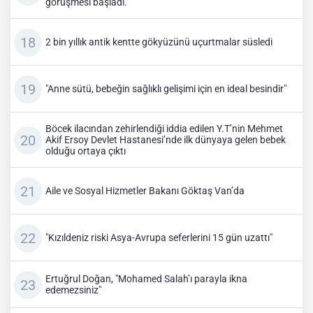
görüşmesi başladı.
2 bin yıllık antik kentte gökyüzünü uçurtmalar süsledi
"Anne sütü, bebeğin sağlıklı gelişimi için en ideal besindir"
Böcek ilacından zehirlendiği iddia edilen Y.T’nin Mehmet
Akif Ersoy Devlet Hastanesi’nde ilk dünyaya gelen bebek
olduğu ortaya çıktı
Aile ve Sosyal Hizmetler Bakanı Göktaş Van’da
"Kızıldeniz riski Asya-Avrupa seferlerini 15 gün uzattı"
Ertuğrul Doğan, "Mohamed Salah’ı parayla ikna
edemezsiniz"