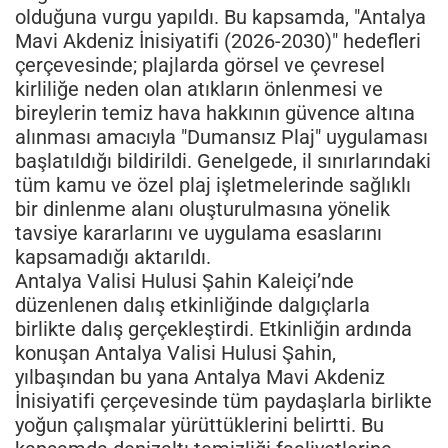
olduğuna vurgu yapıldı. Bu kapsamda, "Antalya
Mavi Akdeniz İnisiyatifi (2026-2030)" hedefleri
çerçevesinde; plajlarda görsel ve çevresel
kirliliğe neden olan atıkların önlenmesi ve
bireylerin temiz hava hakkının güvence altına
alınması amacıyla "Dumansız Plaj" uygulaması
başlatıldığı bildirildi. Genelgede, il sınırlarındaki
tüm kamu ve özel plaj işletmelerinde sağlıklı
bir dinlenme alanı oluşturulmasına yönelik
tavsiye kararlarını ve uygulama esaslarını
kapsamadığı aktarıldı.
Antalya Valisi Hulusi Şahin Kaleiçi’nde
düzenlenen dalış etkinliğinde dalgıçlarla
birlikte dalış gerçekleştirdi. Etkinliğin ardında
konuşan Antalya Valisi Hulusi Şahin,
yılbaşından bu yana Antalya Mavi Akdeniz
İnisiyatifi çerçevesinde tüm paydaşlarla birlikte
yoğun çalışmalar yürüttüklerini belirtti. Bu