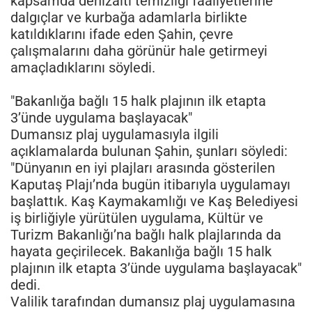
kapsamda denizaltı temizliği faaliyetlerine
dalgıçlar ve kurbağa adamlarla birlikte
katıldıklarını ifade eden Şahin, çevre
çalışmalarını daha görünür hale getirmeyi
amaçladıklarını söyledi.
"Bakanlığa bağlı 15 halk plajının ilk etapta
3’ünde uygulama başlayacak"
Dumansız plaj uygulamasıyla ilgili
açıklamalarda bulunan Şahin, şunları söyledi:
"Dünyanın en iyi plajları arasında gösterilen
Kaputaş Plajı’nda bugün itibarıyla uygulamayı
başlattık. Kaş Kaymakamlığı ve Kaş Belediyesi
iş birliğiyle yürütülen uygulama, Kültür ve
Turizm Bakanlığı’na bağlı halk plajlarında da
hayata geçirilecek. Bakanlığa bağlı 15 halk
plajının ilk etapta 3’ünde uygulama başlayacak"
dedi.
Valilik tarafından dumansız plaj uygulamasına