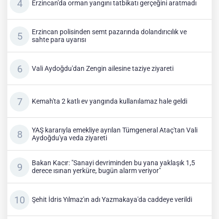
Erzincan'da orman yangını tatbikatı gerçeğini aratmadı
Erzincan polisinden semt pazarında dolandırıcılık ve
sahte para uyarısı
Vali Aydoğdu'dan Zengin ailesine taziye ziyareti
Kemah'ta 2 katlı ev yangında kullanılamaz hale geldi
YAŞ kararıyla emekliye ayrılan Tümgeneral Ataç'tan Vali
Aydoğdu'ya veda ziyareti
Bakan Kacır: "Sanayi devriminden bu yana yaklaşık 1,5
derece ısınan yerküre, bugün alarm veriyor"
Şehit İdris Yılmaz'ın adı Yazmakaya'da caddeye verildi