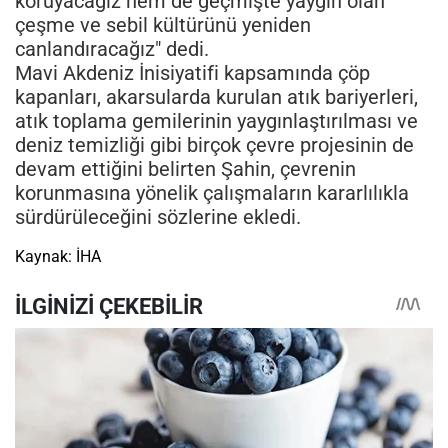
koruyacağız hem de geçmişte yaygın olan
çeşme ve sebil kültürünü yeniden
canlandıracağız" dedi.
Mavi Akdeniz İnisiyatifi kapsamında çöp
kapanları, akarsularda kurulan atık bariyerleri,
atık toplama gemilerinin yaygınlaştırılması ve
deniz temizliği gibi birçok çevre projesinin de
devam ettiğini belirten Şahin, çevrenin
korunmasına yönelik çalışmaların kararlılıkla
sürdürüleceğini sözlerine ekledi.
Kaynak: İHA