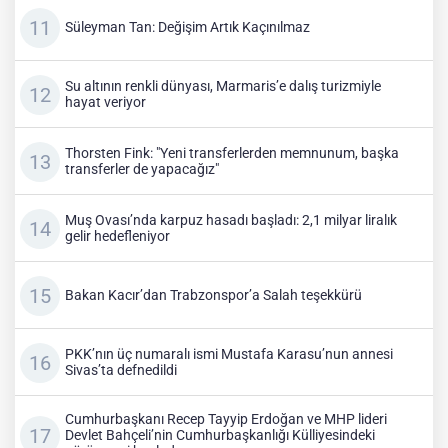
Süleyman Tan: Değişim Artık Kaçınılmaz
Su altının renkli dünyası, Marmaris’e dalış turizmiyle
hayat veriyor
Thorsten Fink: "Yeni transferlerden memnunum, başka
transferler de yapacağız"
Muş Ovası’nda karpuz hasadı başladı: 2,1 milyar liralık
gelir hedefleniyor
Bakan Kacır’dan Trabzonspor’a Salah teşekkürü
PKK’nın üç numaralı ismi Mustafa Karasu’nun annesi
Sivas’ta defnedildi
Cumhurbaşkanı Recep Tayyip Erdoğan ve MHP lideri
Devlet Bahçeli’nin Cumhurbaşkanlığı Külliyesindeki