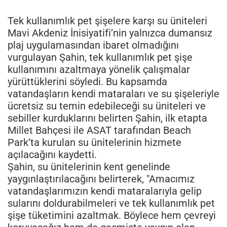
Tek kullanımlık pet şişelere karşı su üniteleri
Mavi Akdeniz İnisiyatifi’nin yalnızca dumansız
plaj uygulamasından ibaret olmadığını
vurgulayan Şahin, tek kullanımlık pet şişe
kullanımını azaltmaya yönelik çalışmalar
yürüttüklerini söyledi. Bu kapsamda
vatandaşların kendi mataraları ve su şişeleriyle
ücretsiz su temin edebileceği su üniteleri ve
sebiller kurduklarını belirten Şahin, ilk etapta
Millet Bahçesi ile ASAT tarafından Beach
Park’ta kurulan su ünitelerinin hizmete
açılacağını kaydetti.
Şahin, su ünitelerinin kent genelinde
yaygınlaştırılacağını belirterek, "Amacımız
vatandaşlarımızın kendi mataralarıyla gelip
sularını doldurabilmeleri ve tek kullanımlık pet
şişe tüketimini azaltmak. Böylece hem çevreyi