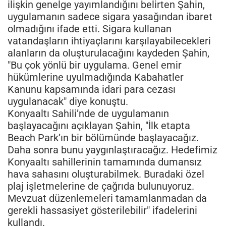
ilişkin genelge yayımlandığını belirten Şahin,
uygulamanın sadece sigara yasağından ibaret
olmadığını ifade etti. Sigara kullanan
vatandaşların ihtiyaçlarını karşılayabilecekleri
alanların da oluşturulacağını kaydeden Şahin,
"Bu çok yönlü bir uygulama. Genel emir
hükümlerine uyulmadığında Kabahatler
Kanunu kapsamında idari para cezası
uygulanacak" diye konuştu.
Konyaaltı Sahili’nde de uygulamanın
başlayacağını açıklayan Şahin, "İlk etapta
Beach Park’ın bir bölümünde başlayacağız.
Daha sonra bunu yaygınlaştıracağız. Hedefimiz
Konyaaltı sahillerinin tamamında dumansız
hava sahasını oluşturabilmek. Buradaki özel
plaj işletmelerine de çağrıda bulunuyoruz.
Mevzuat düzenlemeleri tamamlanmadan da
gerekli hassasiyet gösterilebilir" ifadelerini
kullandı.