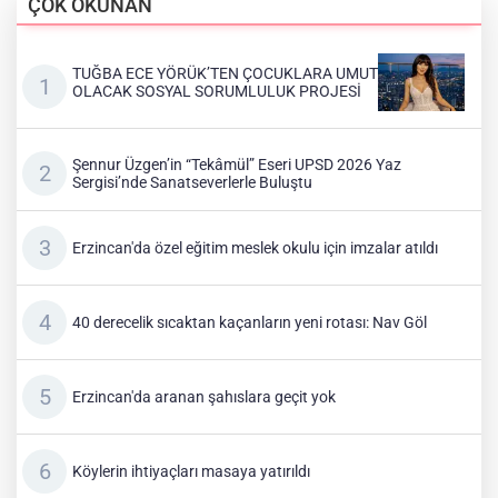
ÇOK OKUNAN
TUĞBA ECE YÖRÜK’TEN ÇOCUKLARA UMUT
OLACAK SOSYAL SORUMLULUK PROJESİ
Şennur Üzgen’in “Tekâmül” Eseri UPSD 2026 Yaz
Sergisi’nde Sanatseverlerle Buluştu
Erzincan'da özel eğitim meslek okulu için imzalar atıldı
40 derecelik sıcaktan kaçanların yeni rotası: Nav Göl
Erzincan'da aranan şahıslara geçit yok
Köylerin ihtiyaçları masaya yatırıldı