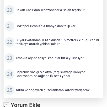
Bakan Kacır’dan Trabzonspor’a Salah teşekkürü
Göztepeli Dennis’e Almanya’dan talip var
Duyarlı vatandaş TEM’e düşen 1.5 metrelik kütüğü canını
tehlikeye atarak yoldan kaldırdı
Arnavutköy’de sosyal konutlar hızla yükseliyor
Depremin yıktığı Malatya Çarşısı ayağa kalkıyor:
Gastronomi sokağında ilk ocak yandı
Tarım ve doğayı en güzel anlatan kareler yarışacak
Yorum Ekle