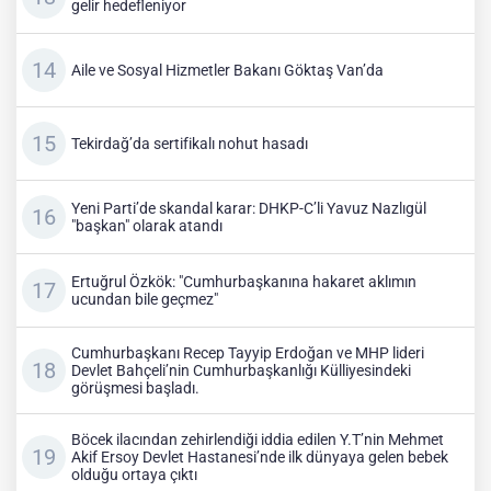
gelir hedefleniyor
Aile ve Sosyal Hizmetler Bakanı Göktaş Van’da
Tekirdağ’da sertifikalı nohut hasadı
Yeni Parti’de skandal karar: DHKP-C’li Yavuz Nazlıgül
"başkan" olarak atandı
Ertuğrul Özkök: "Cumhurbaşkanına hakaret aklımın
ucundan bile geçmez"
Cumhurbaşkanı Recep Tayyip Erdoğan ve MHP lideri
Devlet Bahçeli’nin Cumhurbaşkanlığı Külliyesindeki
görüşmesi başladı.
Böcek ilacından zehirlendiği iddia edilen Y.T’nin Mehmet
Akif Ersoy Devlet Hastanesi’nde ilk dünyaya gelen bebek
olduğu ortaya çıktı