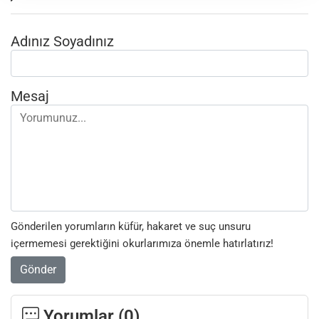
Adınız Soyadınız
Mesaj
Gönderilen yorumların küfür, hakaret ve suç unsuru
içermemesi gerektiğini okurlarımıza önemle hatırlatırız!
Gönder
Yorumlar (
0
)