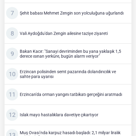
Şehit babası Mehmet Zengin son yolculuğuna uğurlandı
Vali Aydoğdu'dan Zengin ailesine taziye ziyareti
Bakan Kacır: "Sanayi devriminden bu yana yaklaşık 1,5
derece ısınan yerküre, bugün alarm veriyor"
Erzincan polisinden semt pazarında dolandırıcılık ve
sahte para uyarısı
Erzincan'da orman yangını tatbikatı gerçeğini aratmadı
Islak mayo hastalıklara davetiye çıkartıyor
Muş Ovası’nda karpuz hasadı başladı: 2,1 milyar liralık