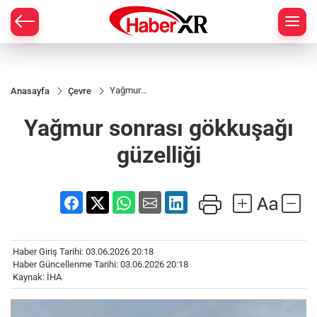
Yağmur
Anasayfa
Çevre
sonrası
gökkuşağı
Yağmur sonrası gökkuşağı
güzelliği
güzelliği
Haber Giriş Tarihi: 03.06.2026 20:18
Haber Güncellenme Tarihi: 03.06.2026 20:18
Kaynak: İHA