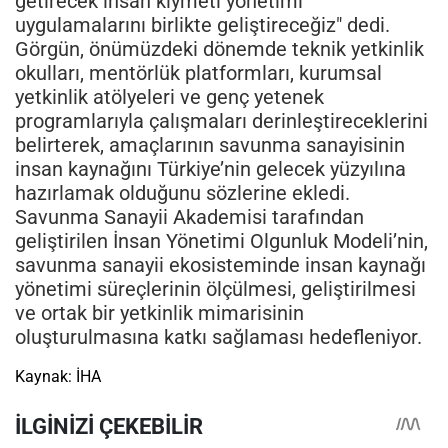
getirecek insan kıymeti yönetimi
uygulamalarını birlikte geliştireceğiz" dedi.
Görgün, önümüzdeki dönemde teknik yetkinlik
okulları, mentörlük platformları, kurumsal
yetkinlik atölyeleri ve genç yetenek
programlarıyla çalışmaları derinleştireceklerini
belirterek, amaçlarının savunma sanayisinin
insan kaynağını Türkiye’nin gelecek yüzyılına
hazırlamak olduğunu sözlerine ekledi.
Savunma Sanayii Akademisi tarafından
geliştirilen İnsan Yönetimi Olgunluk Modeli’nin,
savunma sanayii ekosisteminde insan kaynağı
yönetimi süreçlerinin ölçülmesi, geliştirilmesi
ve ortak bir yetkinlik mimarisinin
oluşturulmasına katkı sağlaması hedefleniyor.
Kaynak: İHA