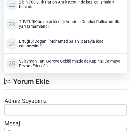
2 bin 700 yıllık Parion Antik Kenti’nde kazı çalışmaları
başladı
TÜVTÜRK’ün desteklediği Anadolu Dostluk Rallisi’nde ilk
yarı tamamlandı
Ertuğrul Doğan, "Mohamed Salah’ı parayla ikna
edemezsiniz"
Süleyman Tan: Göreve Geldiğimizde de Kapınızı Çalmaya
Devam Edeceğiz
Yorum Ekle
Adınız Soyadınız
Mesaj