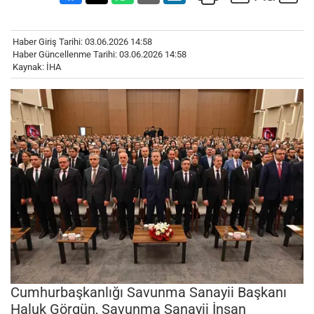
Haber Giriş Tarihi: 03.06.2026 14:58
Haber Güncellenme Tarihi: 03.06.2026 14:58
Kaynak: İHA
Cumhurbaşkanlığı Savunma Sanayii Başkanı
Haluk Görgün, Savunma Sanayii İnsan