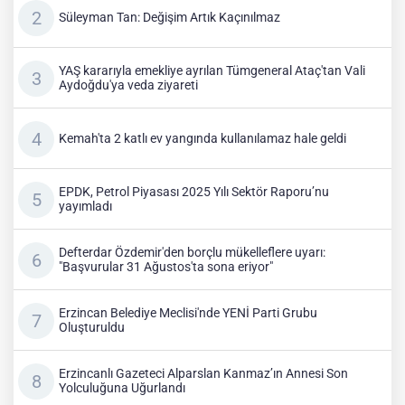
Süleyman Tan: Değişim Artık Kaçınılmaz
YAŞ kararıyla emekliye ayrılan Tümgeneral Ataç'tan Vali
Aydoğdu'ya veda ziyareti
Kemah'ta 2 katlı ev yangında kullanılamaz hale geldi
EPDK, Petrol Piyasası 2025 Yılı Sektör Raporu’nu
yayımladı
Defterdar Özdemir'den borçlu mükelleflere uyarı:
"Başvurular 31 Ağustos'ta sona eriyor"
Erzincan Belediye Meclisi'nde YENİ Parti Grubu
Oluşturuldu
Erzincanlı Gazeteci Alparslan Kanmaz’ın Annesi Son
Yolculuğuna Uğurlandı