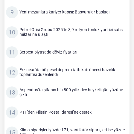
Yeni mezunlara kariyer kapısı: Başvurular başladı
Petrol Ofisi Grubu 2025’te 8,9 milyon tonluk yurt içi satış
miktarına ulaştı
Serbest piyasada döviz fiyatları
Erzincan'da bölgesel deprem tatbikatı öncesi hazırlık
toplantısı düzenlendi
Aspendos’ta şifanın bin 800 yıllık dev heykeli gün yüzüne
çıktı
PTT’den Filistin Posta İdaresi’ne destek
Klima siparişleri yüzde 171, vantilatör siparişleri ise yüzde