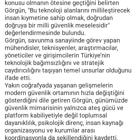
konusu olmanın ötesine geçtiğini belirten
Görgün, "Bu teknoloji alanlarını millileştirecek
insan kıymetine sahip olmak, doğrudan
doğruya bir milli güvenlik meselesidir"
değerlendirmesinde bulundu.
Görgün, savunma sanayiinde görev yapan
mühendisler, teknisyenler, araştırmacılar,
yöneticiler ve girişimcilerin Türkiye’nin
teknolojik bağımsızlığını ve stratejik
caydırıcılığını taşıyan temel unsurlar olduğunu
ifade etti.
Yakın coğrafyada yaşanan gelişmelerin
modern güvenlik ortamının hızla değiştiğini
gösterdiğini dile getiren Görgün, günümüzde
güvenlik mimarisinin yalnızca ateş gücü ve
platform kabiliyetiyle değil toplumsal
dayanıklılık, psikolojik direnç, insan kaynağı
organizasyonu ve kurumlar arası
koordinasyonla da şekillendiğini kaydetti.