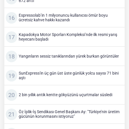
672 arttı
Espressolab’in 1 milyonuncu kullanıcısı ömür boyu
ücretsiz kahve hakkı kazandı
Kapadokya Motor Sporları Kompleksi’nde ilk resmi yarış
heyecanı başladı
Yangınların sessiz tanıklarından yürek burkan görüntüler
SunExpress'in üç gün üst üste günlük yolcu sayısı 71 bini
aştı
2 bin yıllık antik kentte gökyüzünü uçurtmalar süsledi
Öz İplik-İş Sendikası Genel Başkanı Ay: "Türkiye’nin üretim
gücünün korunmasını istiyoruz"