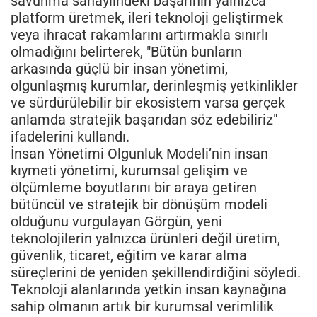
savunma sanayiindeki başarının yalnızca
platform üretmek, ileri teknoloji geliştirmek
veya ihracat rakamlarını artırmakla sınırlı
olmadığını belirterek, "Bütün bunların
arkasında güçlü bir insan yönetimi,
olgunlaşmış kurumlar, derinleşmiş yetkinlikler
ve sürdürülebilir bir ekosistem varsa gerçek
anlamda stratejik başarıdan söz edebiliriz"
ifadelerini kullandı.
İnsan Yönetimi Olgunluk Modeli’nin insan
kıymeti yönetimi, kurumsal gelişim ve
ölçümleme boyutlarını bir araya getiren
bütüncül ve stratejik bir dönüşüm modeli
olduğunu vurgulayan Görgün, yeni
teknolojilerin yalnızca ürünleri değil üretim,
güvenlik, ticaret, eğitim ve karar alma
süreçlerini de yeniden şekillendirdiğini söyledi.
Teknoloji alanlarında yetkin insan kaynağına
sahip olmanın artık bir kurumsal verimlilik