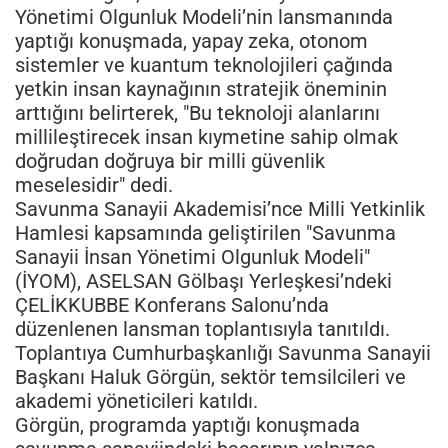
Yönetimi Olgunluk Modeli’nin lansmanında
yaptığı konuşmada, yapay zeka, otonom
sistemler ve kuantum teknolojileri çağında
yetkin insan kaynağının stratejik öneminin
arttığını belirterek, "Bu teknoloji alanlarını
millileştirecek insan kıymetine sahip olmak
doğrudan doğruya bir milli güvenlik
meselesidir" dedi.
Savunma Sanayii Akademisi’nce Milli Yetkinlik
Hamlesi kapsamında geliştirilen "Savunma
Sanayii İnsan Yönetimi Olgunluk Modeli"
(İYOM), ASELSAN Gölbaşı Yerleşkesi’ndeki
ÇELİKKUBBE Konferans Salonu’nda
düzenlenen lansman toplantısıyla tanıtıldı.
Toplantıya Cumhurbaşkanlığı Savunma Sanayii
Başkanı Haluk Görgün, sektör temsilcileri ve
akademi yöneticileri katıldı.
Görgün, programda yaptığı konuşmada