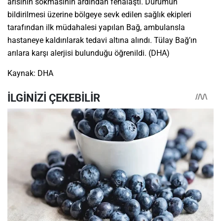
arısının sokmasının ardından fenalaştı. Durumun
bildirilmesi üzerine bölgeye sevk edilen sağlık ekipleri
tarafından ilk müdahalesi yapılan Bağ, ambulansla
hastaneye kaldırılarak tedavi altına alındı. Tülay Bağ’ın
arılara karşı alerjisi bulunduğu öğrenildi. (DHA)
Kaynak: DHA