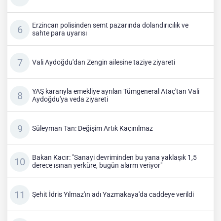
Erzincan polisinden semt pazarında dolandırıcılık ve
sahte para uyarısı
Vali Aydoğdu'dan Zengin ailesine taziye ziyareti
YAŞ kararıyla emekliye ayrılan Tümgeneral Ataç'tan Vali
Aydoğdu'ya veda ziyareti
Süleyman Tan: Değişim Artık Kaçınılmaz
Bakan Kacır: "Sanayi devriminden bu yana yaklaşık 1,5
derece ısınan yerküre, bugün alarm veriyor"
Şehit İdris Yılmaz'ın adı Yazmakaya'da caddeye verildi