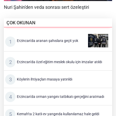
ÇOK OKUNAN
Erzincan'da aranan şahıslara geçit yok
Erzincan'da özel eğitim meslek okulu için imzalar atıldı
Köylerin ihtiyaçları masaya yatırıldı
Erzincan'da orman yangını tatbikatı gerçeğini aratmadı
Kemah'ta 2 katlı ev yangında kullanılamaz hale geldi