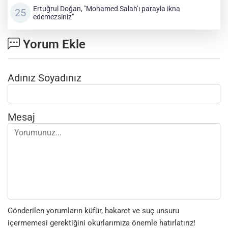
Ertuğrul Doğan, "Mohamed Salah’ı parayla ikna
edemezsiniz"
Yorum Ekle
Adınız Soyadınız
Mesaj
Gönderilen yorumların küfür, hakaret ve suç unsuru
içermemesi gerektiğini okurlarımıza önemle hatırlatırız!