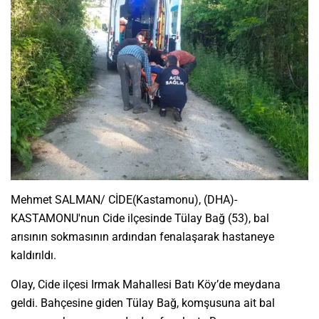
Mehmet SALMAN/ CİDE(Kastamonu), (DHA)-
KASTAMONU'nun Cide ilçesinde Tülay Bağ (53), bal
arısının sokmasının ardından fenalaşarak hastaneye
kaldırıldı.
Olay, Cide ilçesi Irmak Mahallesi Batı Köy’de meydana
geldi. Bahçesine giden Tülay Bağ, komşusuna ait bal