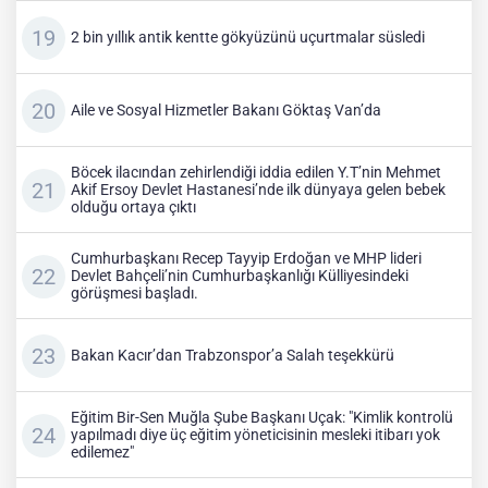
2 bin yıllık antik kentte gökyüzünü uçurtmalar süsledi
Aile ve Sosyal Hizmetler Bakanı Göktaş Van’da
Böcek ilacından zehirlendiği iddia edilen Y.T’nin Mehmet
Akif Ersoy Devlet Hastanesi’nde ilk dünyaya gelen bebek
olduğu ortaya çıktı
Cumhurbaşkanı Recep Tayyip Erdoğan ve MHP lideri
Devlet Bahçeli’nin Cumhurbaşkanlığı Külliyesindeki
görüşmesi başladı.
Bakan Kacır’dan Trabzonspor’a Salah teşekkürü
Eğitim Bir-Sen Muğla Şube Başkanı Uçak: "Kimlik kontrolü
yapılmadı diye üç eğitim yöneticisinin mesleki itibarı yok
edilemez"