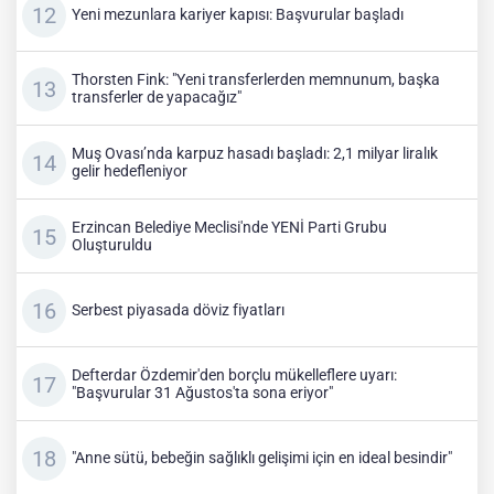
Yeni mezunlara kariyer kapısı: Başvurular başladı
Thorsten Fink: "Yeni transferlerden memnunum, başka
transferler de yapacağız"
Muş Ovası’nda karpuz hasadı başladı: 2,1 milyar liralık
gelir hedefleniyor
Erzincan Belediye Meclisi'nde YENİ Parti Grubu
Oluşturuldu
Serbest piyasada döviz fiyatları
Defterdar Özdemir'den borçlu mükelleflere uyarı:
"Başvurular 31 Ağustos'ta sona eriyor"
"Anne sütü, bebeğin sağlıklı gelişimi için en ideal besindir"