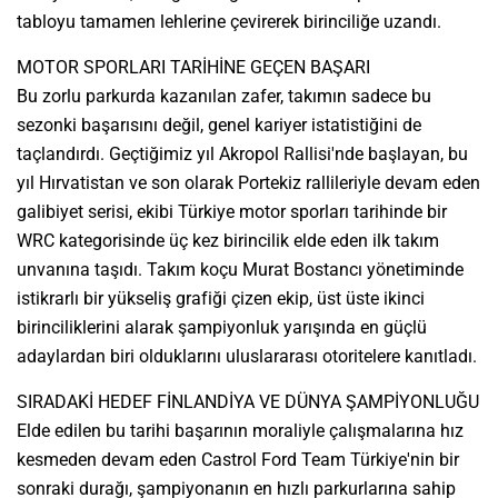
tabloyu tamamen lehlerine çevirerek birinciliğe uzandı.
MOTOR SPORLARI TARİHİNE GEÇEN BAŞARI
Bu zorlu parkurda kazanılan zafer, takımın sadece bu
sezonki başarısını değil, genel kariyer istatistiğini de
taçlandırdı. Geçtiğimiz yıl Akropol Rallisi'nde başlayan, bu
yıl Hırvatistan ve son olarak Portekiz rallileriyle devam eden
galibiyet serisi, ekibi Türkiye motor sporları tarihinde bir
WRC kategorisinde üç kez birincilik elde eden ilk takım
unvanına taşıdı. Takım koçu Murat Bostancı yönetiminde
istikrarlı bir yükseliş grafiği çizen ekip, üst üste ikinci
birinciliklerini alarak şampiyonluk yarışında en güçlü
adaylardan biri olduklarını uluslararası otoritelere kanıtladı.
SIRADAKİ HEDEF FİNLANDİYA VE DÜNYA ŞAMPİYONLUĞU
Elde edilen bu tarihi başarının moraliyle çalışmalarına hız
kesmeden devam eden Castrol Ford Team Türkiye'nin bir
sonraki durağı, şampiyonanın en hızlı parkurlarına sahip