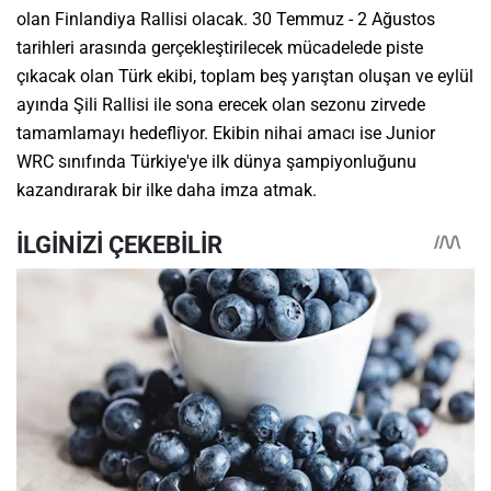
olan Finlandiya Rallisi olacak. 30 Temmuz - 2 Ağustos
tarihleri arasında gerçekleştirilecek mücadelede piste
çıkacak olan Türk ekibi, toplam beş yarıştan oluşan ve eylül
ayında Şili Rallisi ile sona erecek olan sezonu zirvede
tamamlamayı hedefliyor. Ekibin nihai amacı ise Junior
WRC sınıfında Türkiye'ye ilk dünya şampiyonluğunu
kazandırarak bir ilke daha imza atmak.