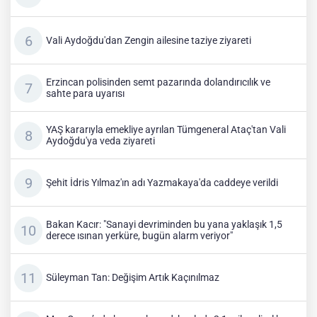
Vali Aydoğdu'dan Zengin ailesine taziye ziyareti
Erzincan polisinden semt pazarında dolandırıcılık ve
sahte para uyarısı
YAŞ kararıyla emekliye ayrılan Tümgeneral Ataç'tan Vali
Aydoğdu'ya veda ziyareti
Şehit İdris Yılmaz'ın adı Yazmakaya'da caddeye verildi
Bakan Kacır: "Sanayi devriminden bu yana yaklaşık 1,5
derece ısınan yerküre, bugün alarm veriyor"
Süleyman Tan: Değişim Artık Kaçınılmaz