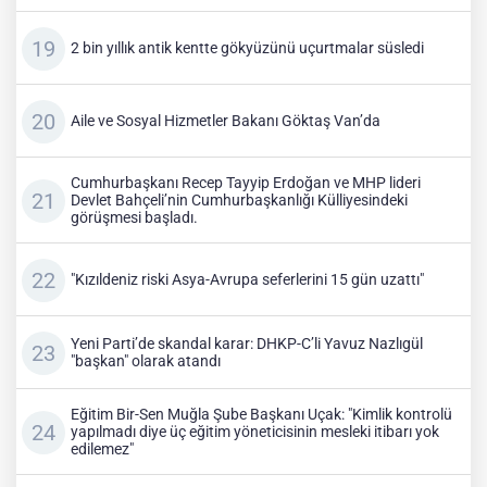
2 bin yıllık antik kentte gökyüzünü uçurtmalar süsledi
Aile ve Sosyal Hizmetler Bakanı Göktaş Van’da
Cumhurbaşkanı Recep Tayyip Erdoğan ve MHP lideri
Devlet Bahçeli’nin Cumhurbaşkanlığı Külliyesindeki
görüşmesi başladı.
"Kızıldeniz riski Asya-Avrupa seferlerini 15 gün uzattı"
Yeni Parti’de skandal karar: DHKP-C’li Yavuz Nazlıgül
"başkan" olarak atandı
Eğitim Bir-Sen Muğla Şube Başkanı Uçak: "Kimlik kontrolü
yapılmadı diye üç eğitim yöneticisinin mesleki itibarı yok
edilemez"