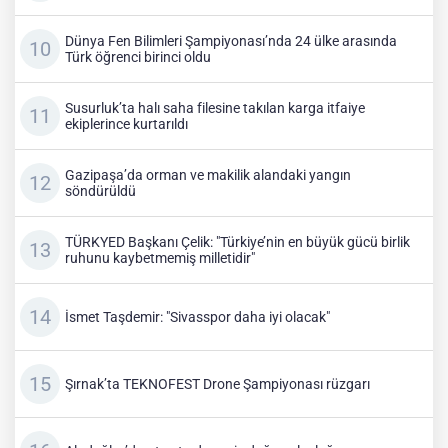
Dünya Fen Bilimleri Şampiyonası’nda 24 ülke arasında
Türk öğrenci birinci oldu
Susurluk’ta halı saha filesine takılan karga itfaiye
ekiplerince kurtarıldı
Gazipaşa’da orman ve makilik alandaki yangın
söndürüldü
TÜRKYED Başkanı Çelik: "Türkiye’nin en büyük gücü birlik
ruhunu kaybetmemiş milletidir"
İsmet Taşdemir: "Sivasspor daha iyi olacak"
Şırnak’ta TEKNOFEST Drone Şampiyonası rüzgarı