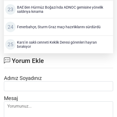
BAE'den Hürmüz Boğazı'nda ADNOC gemisine yönelik
saldırıya kınama
Fenerbahçe, Sturm Graz maçı hazırlıklarını sürdürdü
Kars’ın saklı cenneti Keklik Deresi görenleri hayran
bırakıyor
Yorum Ekle
Adınız Soyadınız
Mesaj