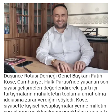
Düşünce Rotası Derneği Genel Başkanı Fatih
Köse, Cumhuriyet Halk Partisi’nde yaşanan son
siyasi gelişmeleri değerlendirerek, parti içi
tartışmaların muhalefetin topluma umut olma
iddiasına zarar verdiğini söyledi. Köse,
siyasette kişisel hesaplaşmalar yerine milletin
sorunlarına odaklanılması gerektiğini ifade etti.