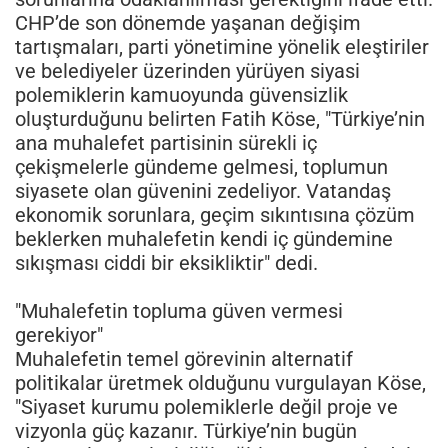
CHP’de son dönemde yaşanan değişim
tartışmaları, parti yönetimine yönelik eleştiriler
ve belediyeler üzerinden yürüyen siyasi
polemiklerin kamuoyunda güvensizlik
oluşturduğunu belirten Fatih Köse, "Türkiye’nin
ana muhalefet partisinin sürekli iç
çekişmelerle gündeme gelmesi, toplumun
siyasete olan güvenini zedeliyor. Vatandaş
ekonomik sorunlara, geçim sıkıntısına çözüm
beklerken muhalefetin kendi iç gündemine
sıkışması ciddi bir eksikliktir" dedi.
"Muhalefetin topluma güven vermesi
gerekiyor"
Muhalefetin temel görevinin alternatif
politikalar üretmek olduğunu vurgulayan Köse,
"Siyaset kurumu polemiklerle değil proje ve
vizyonla güç kazanır. Türkiye’nin bugün