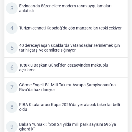
Erzincan'da öğrencilere modern tarım uygulamaları
anlatıldı
Turizm cenneti Kapıdağ’da çöp manzaraları tepki çekiyor
40 dereceyi aşan sıcaklarda vatandaşlar serinlemek için
tarihi çarşı ve camilere sığınıyor
Tutuklu Başkan Günel’den cezaevinden mektuplu
açıklama
Görme Engelli B1 Milli Takımı, Avrupa Şampiyonası’na
Riva’da hazırlanıyor
FIBA Kıtalararası Kupa 2026’da yer alacak takımlar belli
oldu
Bakan Yumaklı: "Son 24 yılda milli park sayısını 696’ya
çıkardık"