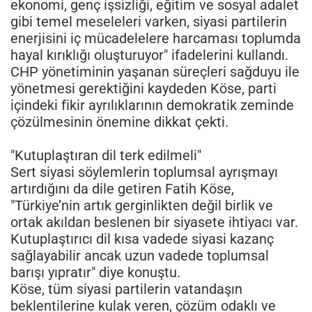
ekonomi, genç işsizliği, eğitim ve sosyal adalet
gibi temel meseleleri varken, siyasi partilerin
enerjisini iç mücadelelere harcaması toplumda
hayal kırıklığı oluşturuyor" ifadelerini kullandı.
CHP yönetiminin yaşanan süreçleri sağduyu ile
yönetmesi gerektiğini kaydeden Köse, parti
içindeki fikir ayrılıklarının demokratik zeminde
çözülmesinin önemine dikkat çekti.
"Kutuplaştıran dil terk edilmeli"
Sert siyasi söylemlerin toplumsal ayrışmayı
artırdığını da dile getiren Fatih Köse,
"Türkiye’nin artık gerginlikten değil birlik ve
ortak akıldan beslenen bir siyasete ihtiyacı var.
Kutuplaştırıcı dil kısa vadede siyasi kazanç
sağlayabilir ancak uzun vadede toplumsal
barışı yıpratır" diye konuştu.
Köse, tüm siyasi partilerin vatandaşın
beklentilerine kulak veren, çözüm odaklı ve