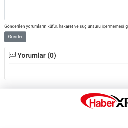
Gönderilen yorumların küfür, hakaret ve suç unsuru içermemesi ger
Gönder
Yorumlar (
0
)