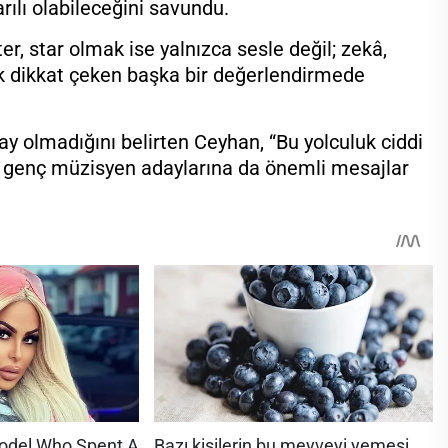
rılı olabileceğini savundu.
, star olmak ise yalnızca sesle değil; zekâ,
ek dikkat çeken başka bir değerlendirmede
 olmadığını belirten Ceyhan, “Bu yolculuk ciddi
le genç müzisyen adaylarına da önemli mesajlar