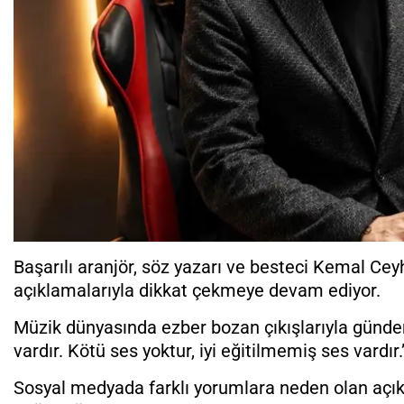
Başarılı aranjör, söz yazarı ve besteci Kemal Ce
açıklamalarıyla dikkat çekmeye devam ediyor.
Müzik dünyasında ezber bozan çıkışlarıyla günd
vardır. Kötü ses yoktur, iyi eğitilmemiş ses vardır.”
Sosyal medyada farklı yorumlara neden olan açık