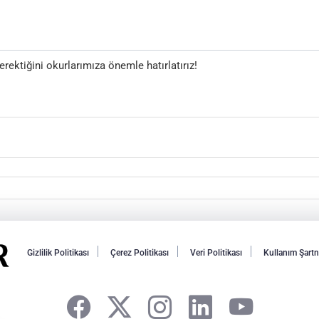
ektiğini okurlarımıza önemle hatırlatırız!
Gizlilik Politikası
Çerez Politikası
Veri Politikası
Kullanım Şart