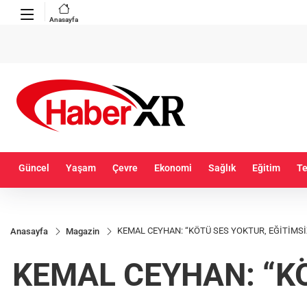
Anasayfa
Güncel
Yaşam
Çevre
Ekonomi
Sağlık
Eğitim
Te
KEMAL CEYHAN: “KÖTÜ SES YOKTUR, EĞİTİMSİ
Anasayfa
Magazin
KEMAL CEYHAN: “KÖ