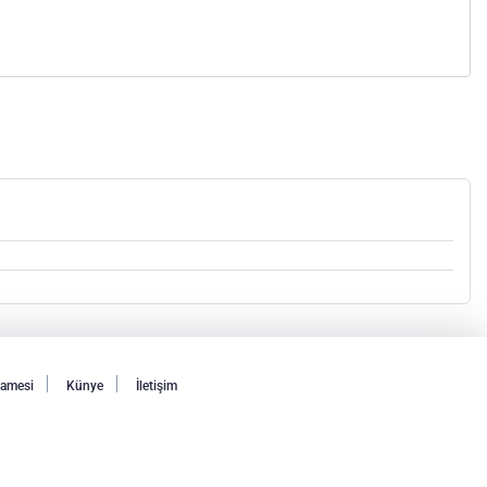
namesi
Künye
İletişim