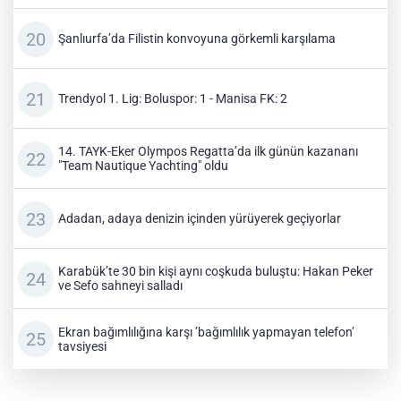
Şanlıurfa’da Filistin konvoyuna görkemli karşılama
Trendyol 1. Lig: Boluspor: 1 - Manisa FK: 2
14. TAYK-Eker Olympos Regatta’da ilk günün kazananı
"Team Nautique Yachting" oldu
Adadan, adaya denizin içinden yürüyerek geçiyorlar
Karabük’te 30 bin kişi aynı coşkuda buluştu: Hakan Peker
ve Sefo sahneyi salladı
Ekran bağımlılığına karşı ’bağımlılık yapmayan telefon’
tavsiyesi