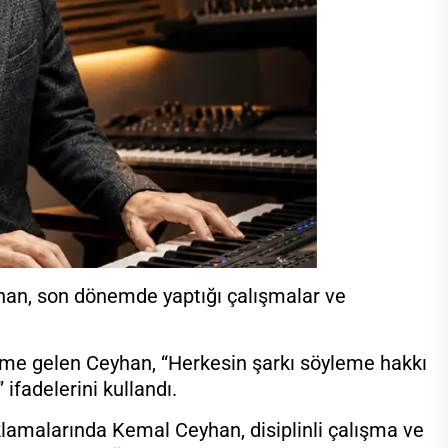
yhan, son dönemde yaptığı çalışmalar ve
eme gelen Ceyhan, “Herkesin şarkı söyleme hakkı
 ifadelerini kullandı.
lamalarında Kemal Ceyhan, disiplinli çalışma ve