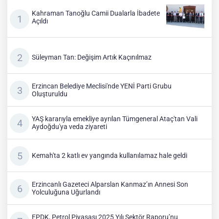
Kahraman Tanoğlu Camii Dualarla İbadete
Açıldı
Süleyman Tan: Değişim Artık Kaçınılmaz
Erzincan Belediye Meclisi'nde YENİ Parti Grubu
Oluşturuldu
YAŞ kararıyla emekliye ayrılan Tümgeneral Ataç'tan Vali
Aydoğdu'ya veda ziyareti
Kemah'ta 2 katlı ev yangında kullanılamaz hale geldi
Erzincanlı Gazeteci Alparslan Kanmaz’ın Annesi Son
Yolculuğuna Uğurlandı
EPDK, Petrol Piyasası 2025 Yılı Sektör Raporu’nu