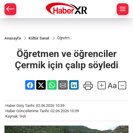
Öğretmen
Anasayfa
Kültür Sanat
ve
öğrenciler
Öğretmen ve öğrenciler
Çermik
için çalıp
söyledi
Çermik için çalıp söyledi
Haber Giriş Tarihi: 02.06.2026 10:39
Haber Güncellenme Tarihi: 02.06.2026 10:39
Kaynak: İHA