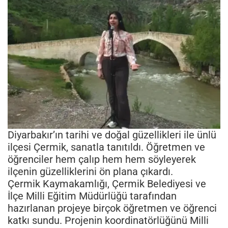
Diyarbakır’ın tarihi ve doğal güzellikleri ile ünlü
ilçesi Çermik, sanatla tanıtıldı. Öğretmen ve
öğrenciler hem çalıp hem hem söyleyerek
ilçenin güzelliklerini ön plana çıkardı.
Çermik Kaymakamlığı, Çermik Belediyesi ve
İlçe Milli Eğitim Müdürlüğü tarafından
hazırlanan projeye birçok öğretmen ve öğrenci
katkı sundu. Projenin koordinatörlüğünü Milli