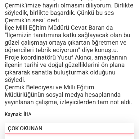
Çermik’imize hayırlı olmasını diliyorum. Birlikte
söyledik, birlikte başardık. Çünkü bu ses
Çermik’in sesi’’ dedi.
İlçe Milli Eğitim Müdürü Cevat Baran da
’’İlçemizin tanıtımına katkı sağlayacak olan bu
güzel çalışmayı ortaya çıkartan öğretmen ve
öğrencileri tebrik ediyorum’’ diye konuştu.
Proje koordinatörü Yusuf Akıncı, amaçlarının
ilçenin tarihi ve doğal güzelliklerini ön plana
çıkararak sanatla buluşturmak olduğunu
söyledi.
Çermik Belediyesi ve Milli Eğitim
Müdürlüğünün sosyal medya hesaplarında
yayınlanan çalışma, izleyicilerden tam not aldı.
Kaynak: İHA
ÇOK OKUNAN