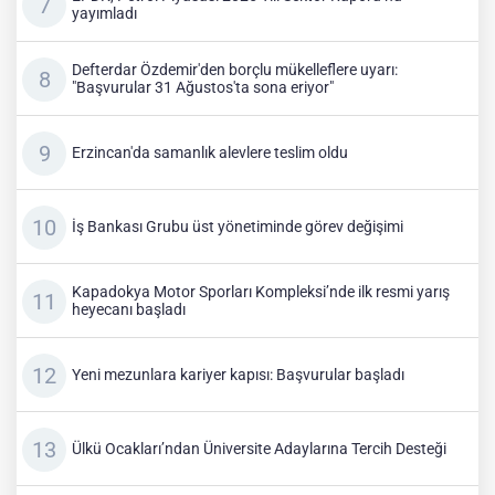
yayımladı
Defterdar Özdemir'den borçlu mükelleflere uyarı:
"Başvurular 31 Ağustos'ta sona eriyor"
Erzincan'da samanlık alevlere teslim oldu
İş Bankası Grubu üst yönetiminde görev değişimi
Kapadokya Motor Sporları Kompleksi’nde ilk resmi yarış
heyecanı başladı
Yeni mezunlara kariyer kapısı: Başvurular başladı
Ülkü Ocakları’ndan Üniversite Adaylarına Tercih Desteği