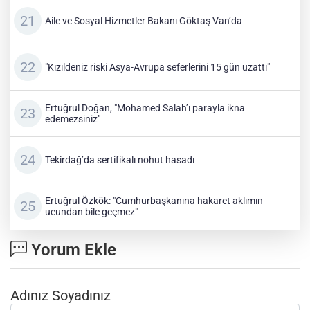
Aile ve Sosyal Hizmetler Bakanı Göktaş Van’da
"Kızıldeniz riski Asya-Avrupa seferlerini 15 gün uzattı"
Ertuğrul Doğan, "Mohamed Salah’ı parayla ikna
edemezsiniz"
Tekirdağ’da sertifikalı nohut hasadı
Ertuğrul Özkök: "Cumhurbaşkanına hakaret aklımın
ucundan bile geçmez"
Yorum Ekle
Adınız Soyadınız