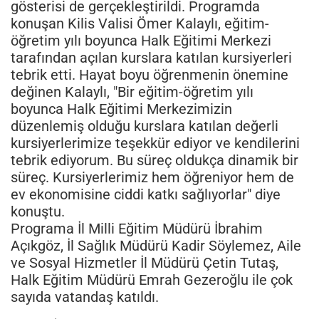
gösterisi de gerçekleştirildi. Programda
konuşan Kilis Valisi Ömer Kalaylı, eğitim-
öğretim yılı boyunca Halk Eğitimi Merkezi
tarafından açılan kurslara katılan kursiyerleri
tebrik etti. Hayat boyu öğrenmenin önemine
değinen Kalaylı, "Bir eğitim-öğretim yılı
boyunca Halk Eğitimi Merkezimizin
düzenlemiş olduğu kurslara katılan değerli
kursiyerlerimize teşekkür ediyor ve kendilerini
tebrik ediyorum. Bu süreç oldukça dinamik bir
süreç. Kursiyerlerimiz hem öğreniyor hem de
ev ekonomisine ciddi katkı sağlıyorlar" diye
konuştu.
Programa İl Milli Eğitim Müdürü İbrahim
Açıkgöz, İl Sağlık Müdürü Kadir Söylemez, Aile
ve Sosyal Hizmetler İl Müdürü Çetin Tutaş,
Halk Eğitim Müdürü Emrah Gezeroğlu ile çok
sayıda vatandaş katıldı.