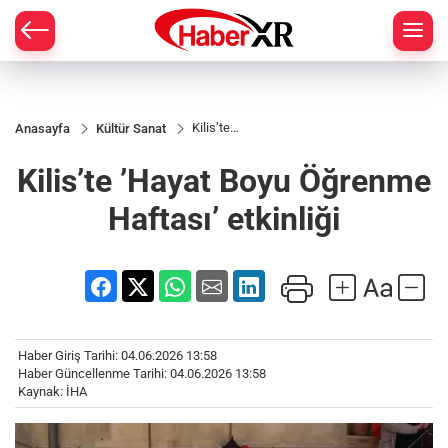
Kilis’te
Anasayfa
Kültür Sanat
’Hayat
Boyu
Kilis’te ’Hayat Boyu Öğrenme
Öğrenme
Haftası’
etkinliği
Haftası’ etkinliği
Haber Giriş Tarihi: 04.06.2026 13:58
Haber Güncellenme Tarihi: 04.06.2026 13:58
Kaynak: İHA