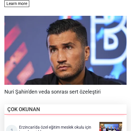
ÇOK OKUNAN
Erzincan'da özel eğitim meslek okulu için