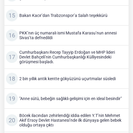
Bakan Kacır’dan Trabzonspor’a Salah teşekkürü
PKK’nın üç numaralı ismi Mustafa Karasu’nun annesi
Sivas’ta defnedildi
Cumhurbaşkanı Recep Tayyip Erdoğan ve MHP lideri
Devlet Bahçeli’nin Cumhurbaşkanlığı Külliyesindeki
görüşmesi başladı.
2 bin yıllık antik kentte gökyüzünü uçurtmalar süsledi
"Anne sütü, bebeğin sağlıklı gelişimi için en ideal besindir"
Böcek ilacından zehirlendiği iddia edilen Y.T’nin Mehmet
Akif Ersoy Devlet Hastanesi’nde ilk dünyaya gelen bebek
olduğu ortaya çıktı