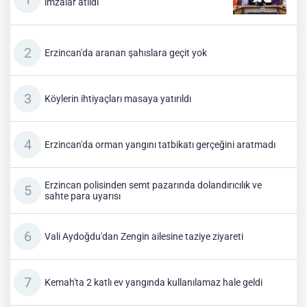
imzalar atıldı
Erzincan'da aranan şahıslara geçit yok
Köylerin ihtiyaçları masaya yatırıldı
Erzincan'da orman yangını tatbikatı gerçeğini aratmadı
Erzincan polisinden semt pazarında dolandırıcılık ve
sahte para uyarısı
Vali Aydoğdu'dan Zengin ailesine taziye ziyareti
Kemah'ta 2 katlı ev yangında kullanılamaz hale geldi