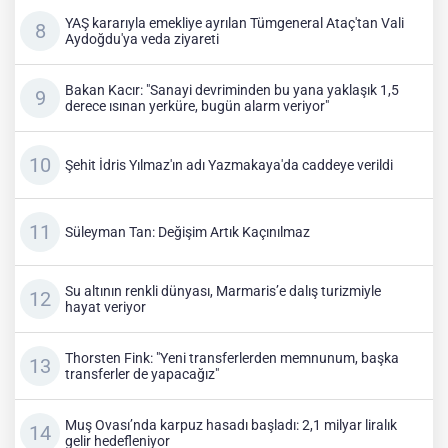
YAŞ kararıyla emekliye ayrılan Tümgeneral Ataç'tan Vali
Aydoğdu'ya veda ziyareti
Bakan Kacır: "Sanayi devriminden bu yana yaklaşık 1,5
derece ısınan yerküre, bugün alarm veriyor"
Şehit İdris Yılmaz'ın adı Yazmakaya'da caddeye verildi
Süleyman Tan: Değişim Artık Kaçınılmaz
Su altının renkli dünyası, Marmaris’e dalış turizmiyle
hayat veriyor
Thorsten Fink: "Yeni transferlerden memnunum, başka
transferler de yapacağız"
Muş Ovası’nda karpuz hasadı başladı: 2,1 milyar liralık
gelir hedefleniyor