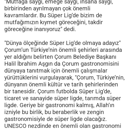
"Mutfağa saygı, emeğe saygı, insana saygı,
birbirinden ayrılmayan çok önemli
kavramlardır. Bu Süper Lig’de bizim de
mutfağımızın kıymet göreceğini, takdir
göreceğine inanıyoruz" dedi.
"Dünya ölçeğinde Süper Lig’de olmaya adayız"
Çorum’un Türkiye’nin önemli şehirleri arasında
yer aldığını belirten Çorum Belediye Başkanı
Halil İbrahim Aşgın da Çorum gastronomisini
dünyaya tanıtmak için önemli çalışmalar
yürüttüklerini vurgulayarak, "Çorum, Türkiye’nin,
dünyanın önemli kültür ve tarih şehirlerinden
bir tanesidir. Çorum futbolda Süper Lig’de,
ticaret ve sanayide süper ligde, tarımda süper
ligde. Geriye bir gastronomi kalmış, Allah’ın
izniyle bu birlik, bu beraberlik ve zengin
gastronomisiyle de süper ligde olacağız.
UNESCO nezdinde en önemli olan gastronomi