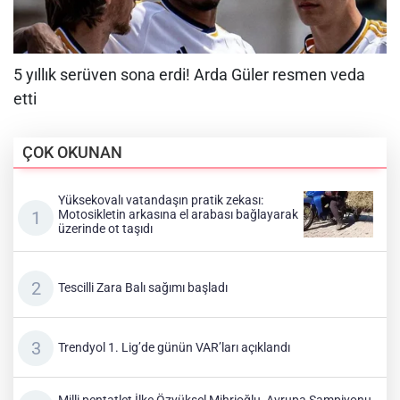
ÇOK OKUNAN
Yüksekovalı vatandaşın pratik zekası:
Motosikletin arkasına el arabası bağlayarak
üzerinde ot taşıdı
Tescilli Zara Balı sağımı başladı
Trendyol 1. Lig’de günün VAR’ları açıklandı