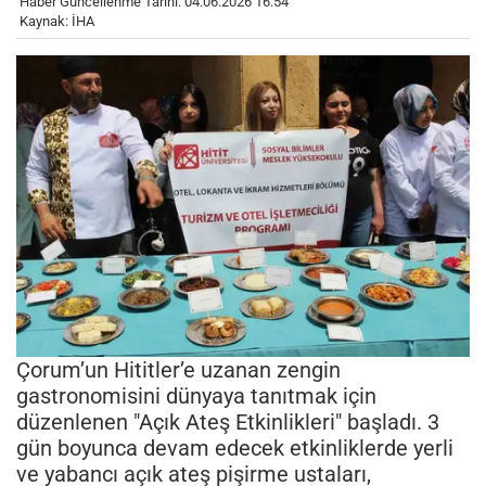
Haber Güncellenme Tarihi: 04.06.2026 16:54
Kaynak: İHA
Çorum’un Hititler’e uzanan zengin
gastronomisini dünyaya tanıtmak için
düzenlenen "Açık Ateş Etkinlikleri" başladı. 3
gün boyunca devam edecek etkinliklerde yerli
ve yabancı açık ateş pişirme ustaları,