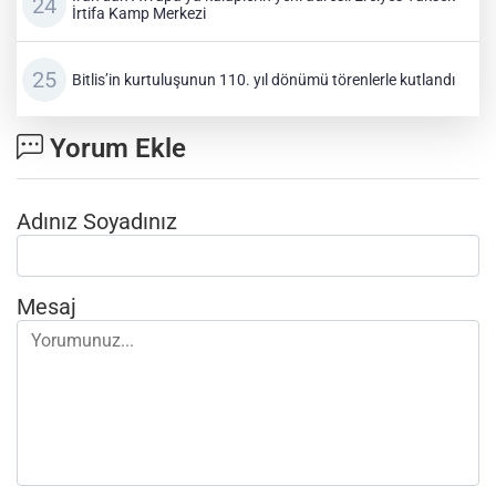
İrtifa Kamp Merkezi
Bitlis’in kurtuluşunun 110. yıl dönümü törenlerle kutlandı
Yorum Ekle
Adınız Soyadınız
Mesaj