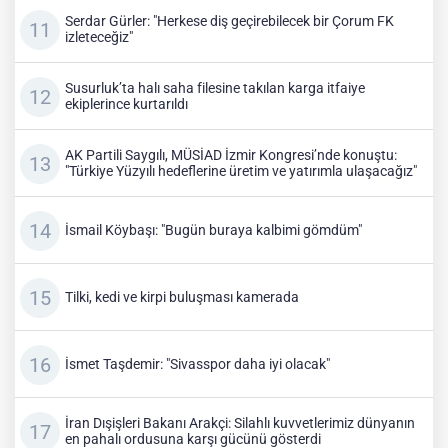
Serdar Gürler: "Herkese diş geçirebilecek bir Çorum FK
izleteceğiz"
Susurluk’ta halı saha filesine takılan karga itfaiye
ekiplerince kurtarıldı
AK Partili Saygılı, MÜSİAD İzmir Kongresi’nde konuştu:
"Türkiye Yüzyılı hedeflerine üretim ve yatırımla ulaşacağız"
İsmail Köybaşı: "Bugün buraya kalbimi gömdüm"
Tilki, kedi ve kirpi buluşması kamerada
İsmet Taşdemir: "Sivasspor daha iyi olacak"
İran Dışişleri Bakanı Arakçi: Silahlı kuvvetlerimiz dünyanın
en pahalı ordusuna karşı gücünü gösterdi