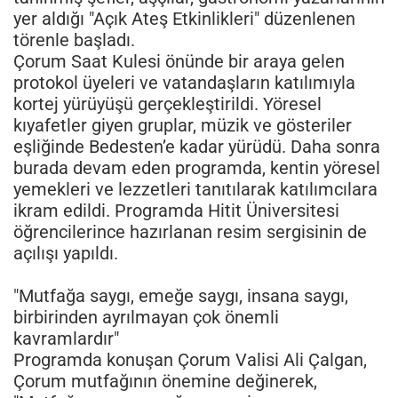
yer aldığı "Açık Ateş Etkinlikleri" düzenlenen
törenle başladı.
Çorum Saat Kulesi önünde bir araya gelen
protokol üyeleri ve vatandaşların katılımıyla
kortej yürüyüşü gerçekleştirildi. Yöresel
kıyafetler giyen gruplar, müzik ve gösteriler
eşliğinde Bedesten’e kadar yürüdü. Daha sonra
burada devam eden programda, kentin yöresel
yemekleri ve lezzetleri tanıtılarak katılımcılara
ikram edildi. Programda Hitit Üniversitesi
öğrencilerince hazırlanan resim sergisinin de
açılışı yapıldı.
"Mutfağa saygı, emeğe saygı, insana saygı,
birbirinden ayrılmayan çok önemli
kavramlardır"
Programda konuşan Çorum Valisi Ali Çalgan,
Çorum mutfağının önemine değinerek,