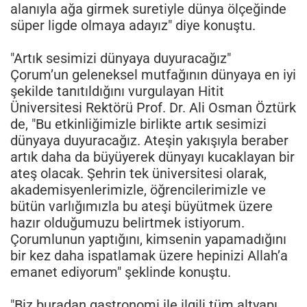
alanıyla ağa girmek suretiyle dünya ölçeğinde
süper ligde olmaya adayız" diye konuştu.
"Artık sesimizi dünyaya duyuracağız"
Çorum’un geleneksel mutfağının dünyaya en iyi
şekilde tanıtıldığını vurgulayan Hitit
Üniversitesi Rektörü Prof. Dr. Ali Osman Öztürk
de, "Bu etkinliğimizle birlikte artık sesimizi
dünyaya duyuracağız. Ateşin yakışıyla beraber
artık daha da büyüyerek dünyayı kucaklayan bir
ateş olacak. Şehrin tek üniversitesi olarak,
akademisyenlerimizle, öğrencilerimizle ve
bütün varlığımızla bu ateşi büyütmek üzere
hazır olduğumuzu belirtmek istiyorum.
Çorumlunun yaptığını, kimsenin yapamadığını
bir kez daha ispatlamak üzere hepinizi Allah’a
emanet ediyorum" şeklinde konuştu.
"Biz buradan gastronomi ile ilgili tüm altyapı