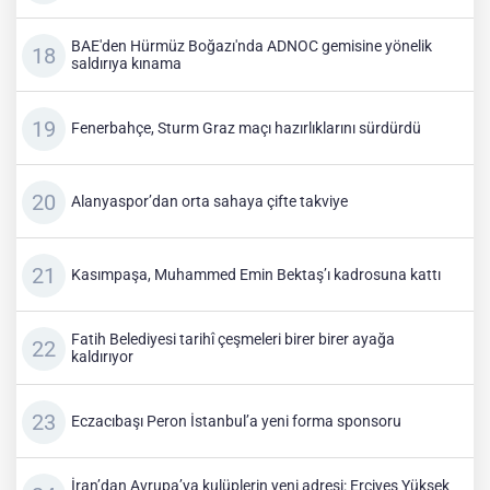
BAE'den Hürmüz Boğazı'nda ADNOC gemisine yönelik
saldırıya kınama
Fenerbahçe, Sturm Graz maçı hazırlıklarını sürdürdü
Alanyaspor’dan orta sahaya çifte takviye
Kasımpaşa, Muhammed Emin Bektaş’ı kadrosuna kattı
Fatih Belediyesi tarihî çeşmeleri birer birer ayağa
kaldırıyor
Eczacıbaşı Peron İstanbul’a yeni forma sponsoru
İran’dan Avrupa’ya kulüplerin yeni adresi: Erciyes Yüksek