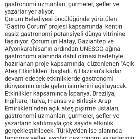
gastronomi uzmanları, gurmeler, şefler ve
yazarlar yer alıyor.
Çorum Belediyesi öncülüğünde yürütülen
"Gastro Çorum" projesi kapsamında, kentin
eşsiz gastronomi potansiyeli dünya vitrinine
taşınıyor. Çorum’un Hatay, Gaziantep ve
Afyonkarahisar’ın ardından UNESCO ağına
gastronomi alanında dahil olması hedefiyle
hazırlanan proje kapsamında, düzenlenen "Açık
Ateş Etkinlikleri" başladı. 6 Haziran’a kadar
devam edecek etkinliklerde gastronomi
dünyasının önde gelen isimlerini ağırlayacak.
Etkinlikler kapsamında İspanya, Brezilya,
İngiltere, İtalya, Fransa ve Birleşik Arap
Emirlikleri’nden açık ateş pişirme ustaları,
gastronomi uzmanları, gurmeler, şefler ve
yazarların katılımıyla çok sayıda etkinlik
gerçekleştirilecek. Türkiye’den ise alanında
tanınmış şefler, aşçılar, gastronomi yazarlarının