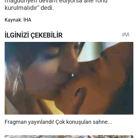
mağduriyeti devam ediyorsa aile fonu
kurulmalıdır" dedi.
Kaynak: İHA