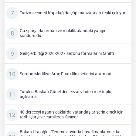
Turizm cenneti Kapıdağ’da çöp manzaraları tepki çekiyor
Gazipaşa’da orman ve makilik alandaki yangın
söndürüldü
Gençlerbirliği 2026-2027 sezonu formalarını tanıttı
Sorgun Modifiye Araç Fuarı film setlerini aratmadı
Tutuklu Başkan Günel’den cezaevinden mektuplu
açıklama
40 dereceyi aşan sıcaklarda vatandaşlar serinlemek için
tarihi çarşı ve camilere sığınıyor
Bakan Uraloğlu: "Temmuz ayında havalimanlarımızda