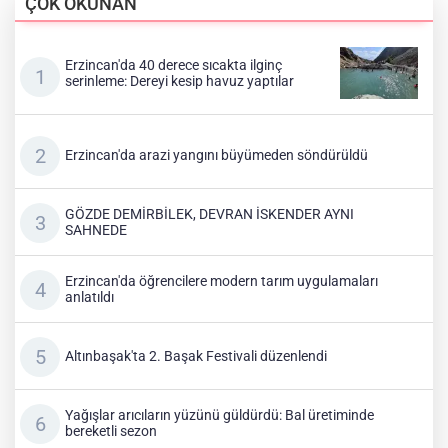
ÇOK OKUNAN
Erzincan'da 40 derece sıcakta ilginç
serinleme: Dereyi kesip havuz yaptılar
Erzincan'da arazi yangını büyümeden söndürüldü
GÖZDE DEMİRBİLEK, DEVRAN İSKENDER AYNI
SAHNEDE
Erzincan'da öğrencilere modern tarım uygulamaları
anlatıldı
Altınbaşak'ta 2. Başak Festivali düzenlendi
Yağışlar arıcıların yüzünü güldürdü: Bal üretiminde
bereketli sezon