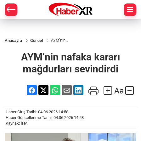
AYM’nin
Anasayfa
Güncel
nafaka
kararı
AYM’nin nafaka kararı
mağdurları
sevindirdi
mağdurları sevindirdi
Haber Giriş Tarihi: 04.06.2026 14:58
Haber Güncellenme Tarihi: 04.06.2026 14:58
Kaynak: İHA