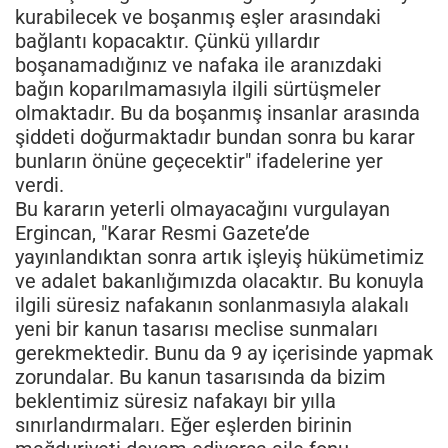
kurabilecek ve boşanmış eşler arasındaki
bağlantı kopacaktır. Çünkü yıllardır
boşanamadığınız ve nafaka ile aranızdaki
bağın koparılmamasıyla ilgili sürtüşmeler
olmaktadır. Bu da boşanmış insanlar arasında
şiddeti doğurmaktadır bundan sonra bu karar
bunların önüne geçecektir" ifadelerine yer
verdi.
Bu kararın yeterli olmayacağını vurgulayan
Ergincan, "Karar Resmi Gazete’de
yayınlandıktan sonra artık işleyiş hükümetimiz
ve adalet bakanlığımızda olacaktır. Bu konuyla
ilgili süresiz nafakanın sonlanmasıyla alakalı
yeni bir kanun tasarısı meclise sunmaları
gerekmektedir. Bunu da 9 ay içerisinde yapmak
zorundalar. Bu kanun tasarısında da bizim
beklentimiz süresiz nafakayı bir yılla
sınırlandırmaları. Eğer eşlerden birinin