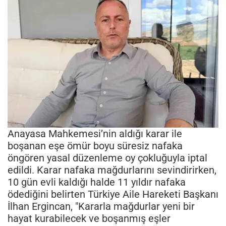
Anayasa Mahkemesi’nin aldığı karar ile
boşanan eşe ömür boyu süresiz nafaka
öngören yasal düzenleme oy çokluğuyla iptal
edildi. Karar nafaka mağdurlarını sevindirirken,
10 gün evli kaldığı halde 11 yıldır nafaka
ödediğini belirten Türkiye Aile Hareketi Başkanı
İlhan Ergincan, "Kararla mağdurlar yeni bir
hayat kurabilecek ve boşanmış eşler