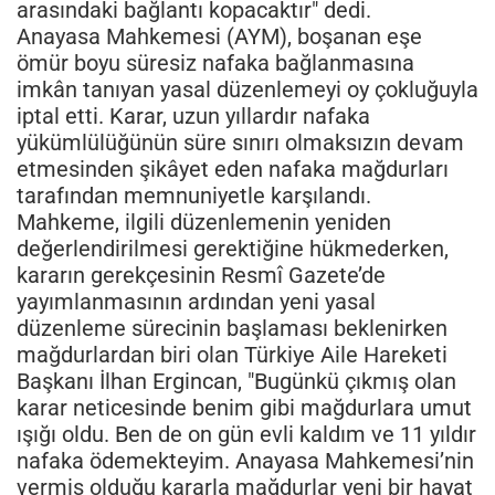
arasındaki bağlantı kopacaktır" dedi.
Anayasa Mahkemesi (AYM), boşanan eşe
ömür boyu süresiz nafaka bağlanmasına
imkân tanıyan yasal düzenlemeyi oy çokluğuyla
iptal etti. Karar, uzun yıllardır nafaka
yükümlülüğünün süre sınırı olmaksızın devam
etmesinden şikâyet eden nafaka mağdurları
tarafından memnuniyetle karşılandı.
Mahkeme, ilgili düzenlemenin yeniden
değerlendirilmesi gerektiğine hükmederken,
kararın gerekçesinin Resmî Gazete’de
yayımlanmasının ardından yeni yasal
düzenleme sürecinin başlaması beklenirken
mağdurlardan biri olan Türkiye Aile Hareketi
Başkanı İlhan Ergincan, "Bugünkü çıkmış olan
karar neticesinde benim gibi mağdurlara umut
ışığı oldu. Ben de on gün evli kaldım ve 11 yıldır
nafaka ödemekteyim. Anayasa Mahkemesi’nin
vermiş olduğu kararla mağdurlar yeni bir hayat