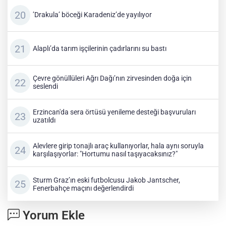
’Drakula’ böceği Karadeniz’de yayılıyor
Alaplı’da tarım işçilerinin çadırlarını su bastı
Çevre gönüllüleri Ağrı Dağı’nın zirvesinden doğa için
seslendi
Erzincan'da sera örtüsü yenileme desteği başvuruları
uzatıldı
Alevlere girip tonajlı araç kullanıyorlar, hala aynı soruyla
karşılaşıyorlar: "Hortumu nasıl taşıyacaksınız?"
Sturm Graz’ın eski futbolcusu Jakob Jantscher,
Fenerbahçe maçını değerlendirdi
Yorum Ekle