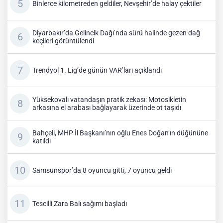
Binlerce kilometreden geldiler, Nevşehir’de halay çektiler
Diyarbakır’da Gelincik Dağı’nda sürü halinde gezen dağ
keçileri görüntülendi
Trendyol 1. Lig’de günün VAR’ları açıklandı
Yüksekovalı vatandaşın pratik zekası: Motosikletin
arkasına el arabası bağlayarak üzerinde ot taşıdı
Bahçeli, MHP İl Başkanı’nın oğlu Enes Doğan’ın düğününe
katıldı
Samsunspor’da 8 oyuncu gitti, 7 oyuncu geldi
Tescilli Zara Balı sağımı başladı