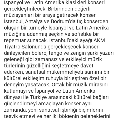
İspanyol ve Latin Amerika klasikleri konseri
gerçekleştirilecek. Birbirinden değerli
müzisyenleri bir araya getirecek konser
İstanbul, Antalya ve Bodrum’da üç konserden
oluşan bir turneyle İspanyol ve Latin Amerika
müziğine adanmış seçkin ve sofistike bir
repertuar sunacak. İstanbul’daki ayağı AKM
Tiyatro Salonunda gerçekleşecek konser
dinleyicileri bolero, tango ve zengin şarkı yazarı
geleneği gibi zamansız ve etkileyici müzik
türlerinin güzelliğini keşfetmeye davet
ederken, sanatsal mükemmeliyeti samimi bir
kültürel etkileşim ruhuyla birleştiren özel bir
deneyim yaşatacak. Ortak bir müzik mirasını
kutlamayı ve İspanyol ve Latin Amerika
dünyası ile Türkiye arasındaki kültürel bağları
güçlendirmeyi amaçlayan konser aynı
zamanda, yeni sanatsal işbirliği biçimlerini
teşvik etmeyi ve her iki bölgenin geleneklerini,