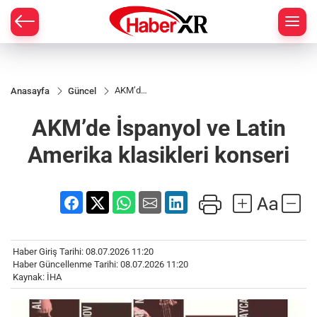
AKM’de
Anasayfa
Güncel
İspanyol
ve Latin
AKM’de İspanyol ve Latin
Amerika
klasikleri
konseri
Amerika klasikleri konseri
Haber Giriş Tarihi: 08.07.2026 11:20
Haber Güncellenme Tarihi: 08.07.2026 11:20
Kaynak: İHA