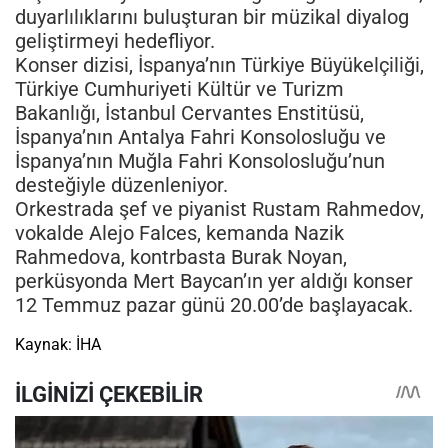
duyarlılıklarını buluşturan bir müzikal diyalog
geliştirmeyi hedefliyor.
Konser dizisi, İspanya’nın Türkiye Büyükelçiliği,
Türkiye Cumhuriyeti Kültür ve Turizm
Bakanlığı, İstanbul Cervantes Enstitüsü,
İspanya’nın Antalya Fahri Konsolosluğu ve
İspanya’nın Muğla Fahri Konsolosluğu’nun
desteğiyle düzenleniyor.
Orkestrada şef ve piyanist Rustam Rahmedov,
vokalde Alejo Falces, kemanda Nazik
Rahmedova, kontrbasta Burak Noyan,
perküsyonda Mert Baycan’ın yer aldığı konser
12 Temmuz pazar günü 20.00’de başlayacak.
Kaynak: İHA