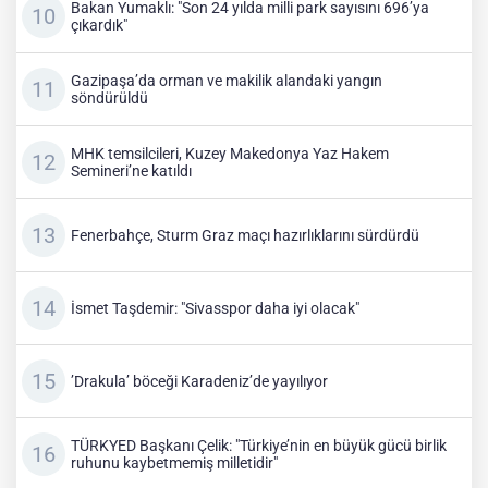
Bakan Yumaklı: "Son 24 yılda milli park sayısını 696’ya
çıkardık"
Gazipaşa’da orman ve makilik alandaki yangın
söndürüldü
MHK temsilcileri, Kuzey Makedonya Yaz Hakem
Semineri’ne katıldı
Fenerbahçe, Sturm Graz maçı hazırlıklarını sürdürdü
İsmet Taşdemir: "Sivasspor daha iyi olacak"
’Drakula’ böceği Karadeniz’de yayılıyor
TÜRKYED Başkanı Çelik: "Türkiye’nin en büyük gücü birlik
ruhunu kaybetmemiş milletidir"