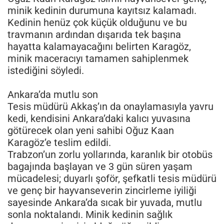
minik kedinin durumuna kayıtsız kalamadı.
Kedinin henüz çok küçük olduğunu ve bu
travmanın ardından dışarıda tek başına
hayatta kalamayacağını belirten Karagöz,
minik maceracıyı tamamen sahiplenmek
istediğini söyledi.
Ankara’da mutlu son
Tesis müdürü Akkaş’ın da onaylamasıyla yavru
kedi, kendisini Ankara’daki kalıcı yuvasına
götürecek olan yeni sahibi Oğuz Kaan
Karagöz’e teslim edildi.
Trabzon’un zorlu yollarında, karanlık bir otobüs
bagajında başlayan ve 3 gün süren yaşam
mücadelesi; duyarlı şoför, şefkatli tesis müdürü
ve genç bir hayvanseverin zincirleme iyiliği
sayesinde Ankara’da sıcak bir yuvada, mutlu
sonla noktalandı. Minik kedinin sağlık