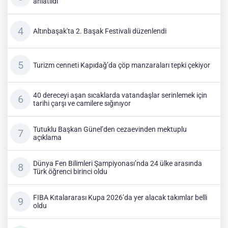
anlatıldı
Altınbaşak'ta 2. Başak Festivali düzenlendi
Turizm cenneti Kapıdağ’da çöp manzaraları tepki çekiyor
40 dereceyi aşan sıcaklarda vatandaşlar serinlemek için
tarihi çarşı ve camilere sığınıyor
Tutuklu Başkan Günel’den cezaevinden mektuplu
açıklama
Dünya Fen Bilimleri Şampiyonası’nda 24 ülke arasında
Türk öğrenci birinci oldu
FIBA Kıtalararası Kupa 2026’da yer alacak takımlar belli
oldu