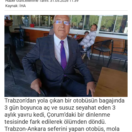
Haber Güncellenme Tarihi: 31.05.2026 11:39
Kaynak: İHA
Trabzon’dan yola çıkan bir otobüsün bagajında
3 gün boyunca aç ve susuz seyahat eden 3
aylık yavru kedi, Çorum’daki bir dinlenme
tesisinde fark edilerek ölümden döndü.
Trabzon-Ankara seferini yapan otobüs, mola