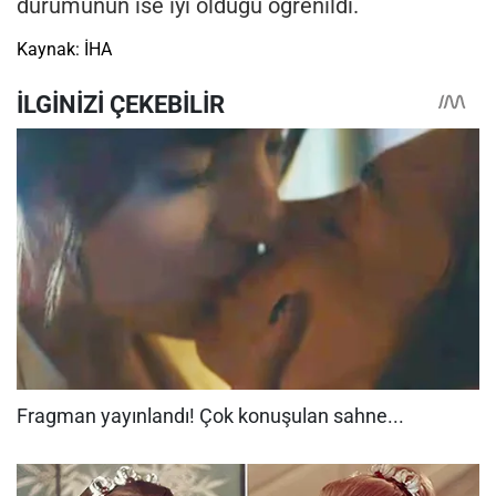
durumunun ise iyi olduğu öğrenildi.
Kaynak: İHA