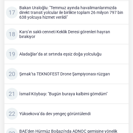
Bakan Uraloğlu: "Temmuz ayında havalimanlarımızda
direkt transit yolcular ile birlikte toplam 26 milyon 797 bin
638 yolcuya hizmet verildi"
Kars’ın saklı cenneti Keklik Deresi görenleri hayran
bırakıyor
Aladağlar’da at sırtında eşsiz doğa yolculuğu
Şırnak’ta TEKNOFEST Drone Şampiyonası rüzgarı
İsmail Köybaşı: "Bugün buraya kalbimi gömdüm"
Yüksekova’da dev yengeç görüntülendi
BAE'den Hürmüz Boğazı'nda ADNOC gemisine yönelik