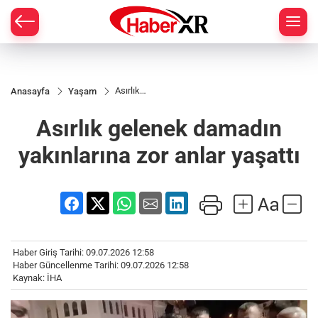
Asırlık
Anasayfa
Yaşam
gelenek
damadın
Asırlık gelenek damadın
yakınlarına
zor anlar
yaşattı
yakınlarına zor anlar yaşattı
Haber Giriş Tarihi: 09.07.2026 12:58
Haber Güncellenme Tarihi: 09.07.2026 12:58
Kaynak: İHA