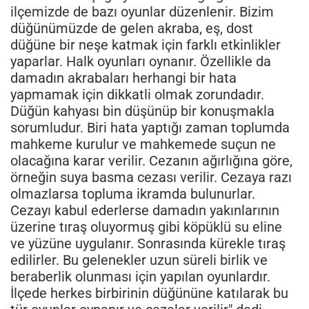
ilçemizde de bazı oyunlar düzenlenir. Bizim
düğünümüzde de gelen akraba, eş, dost
düğüne bir neşe katmak için farklı etkinlikler
yaparlar. Halk oyunları oynanır. Özellikle da
damadın akrabaları herhangi bir hata
yapmamak için dikkatli olmak zorundadır.
Düğün kahyası bin düşünüp bir konuşmakla
sorumludur. Biri hata yaptığı zaman toplumda
mahkeme kurulur ve mahkemede suçun ne
olacağına karar verilir. Cezanın ağırlığına göre,
örneğin suya basma cezası verilir. Cezaya razı
olmazlarsa topluma ikramda bulunurlar.
Cezayı kabul ederlerse damadın yakınlarının
üzerine tıraş oluyormuş gibi köpüklü su eline
ve yüzüne uygulanır. Sonrasında kürekle tıraş
edilirler. Bu gelenekler uzun süreli birlik ve
beraberlik olunması için yapılan oyunlardır.
İlçede herkes birbirinin düğününe katılarak bu