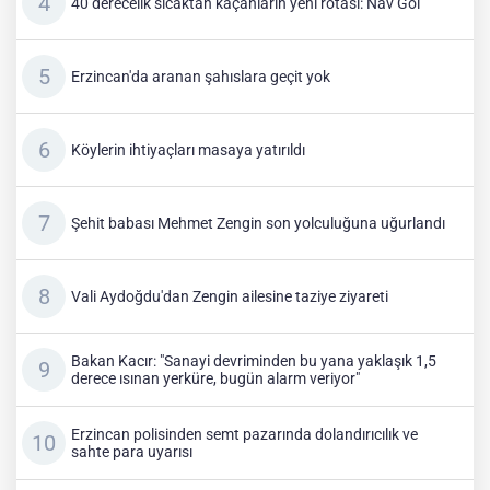
40 derecelik sıcaktan kaçanların yeni rotası: Nav Göl
Erzincan'da aranan şahıslara geçit yok
Köylerin ihtiyaçları masaya yatırıldı
Şehit babası Mehmet Zengin son yolculuğuna uğurlandı
Vali Aydoğdu'dan Zengin ailesine taziye ziyareti
Bakan Kacır: "Sanayi devriminden bu yana yaklaşık 1,5
derece ısınan yerküre, bugün alarm veriyor"
Erzincan polisinden semt pazarında dolandırıcılık ve
sahte para uyarısı