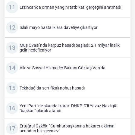
Erzincan'da orman yangını tatbikatı gerçeğini aratmadı
Islak mayo hastalıklara davetiye çıkartıyor
Muş Ovası’nda karpuz hasadı başladı: 2,1 milyar liralık
gelir hedefleniyor
Aile ve Sosyal Hizmetler Bakanı Göktaş Van’da
Tekirdağ’da sertifikalı nohut hasadı
Yeni Parti’de skandal karar: DHKP-C’li Yavuz Nazlıgül
"başkan" olarak atandı
Ertuğrul Özkök: "Cumhurbaşkanına hakaret aklımın
ucundan bile geçmez"