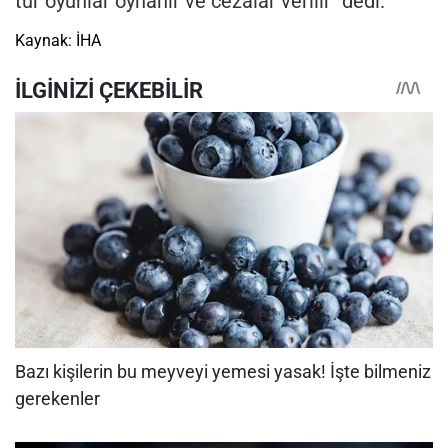
tür oyunlar oynanır ve cezalar verilir" dedi.
Kaynak: İHA