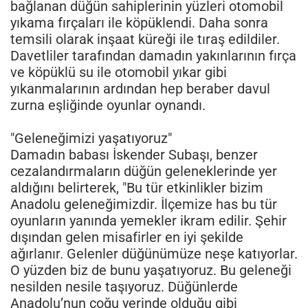
bağlanan düğün sahiplerinin yüzleri otomobil
yıkama fırçaları ile köpüklendi. Daha sonra
temsili olarak inşaat küreği ile tıraş edildiler.
Davetliler tarafından damadın yakınlarının fırça
ve köpüklü su ile otomobil yıkar gibi
yıkanmalarının ardından hep beraber davul
zurna eşliğinde oyunlar oynandı.
"Geleneğimizi yaşatıyoruz"
Damadın babası İskender Subaşı, benzer
cezalandırmaların düğün geleneklerinde yer
aldığını belirterek, "Bu tür etkinlikler bizim
Anadolu geleneğimizdir. İlçemize has bu tür
oyunların yanında yemekler ikram edilir. Şehir
dışından gelen misafirler en iyi şekilde
ağırlanır. Gelenler düğünümüze neşe katıyorlar.
O yüzden biz de bunu yaşatıyoruz. Bu geleneği
nesilden nesile taşıyoruz. Düğünlerde
Anadolu’nun çoğu yerinde olduğu gibi