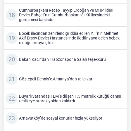
Cumhurbaşkanı Recep Tayyip Erdoğan ve MHP lideri
Devlet Bahçeli’nin Cumhurbaşkanlığı Külliyesindeki
görüşmesi başladı.
Böcek ilacından zehirlendiği iddia edilen Y.T’nin Mehmet
Akif Ersoy Devlet Hastanesi’nde ilk dünyaya gelen bebek
olduğu ortaya çıktı
Bakan Kacır’dan Trabzonspor’a Salah teşekkürü
Göztepeli Dennis’e Almanya’dan talip var
Duyarlı vatandaş TEM’e düşen 1.5 metrelik kütüğü canını
tehlikeye atarak yoldan kaldırdı
Arnavutköy’de sosyal konutlar hızla yükseliyor