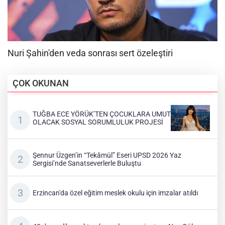
ÇOK OKUNAN
TUĞBA ECE YÖRÜK’TEN ÇOCUKLARA UMUT
OLACAK SOSYAL SORUMLULUK PROJESİ
Şennur Üzgen’in “Tekâmül” Eseri UPSD 2026 Yaz
Sergisi’nde Sanatseverlerle Buluştu
Erzincan'da özel eğitim meslek okulu için imzalar atıldı