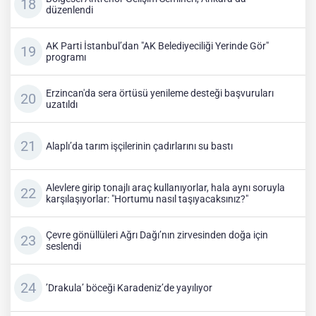
düzenlendi
AK Parti İstanbul’dan "AK Belediyeciliği Yerinde Gör"
programı
Erzincan'da sera örtüsü yenileme desteği başvuruları
uzatıldı
Alaplı’da tarım işçilerinin çadırlarını su bastı
Alevlere girip tonajlı araç kullanıyorlar, hala aynı soruyla
karşılaşıyorlar: "Hortumu nasıl taşıyacaksınız?"
Çevre gönüllüleri Ağrı Dağı’nın zirvesinden doğa için
seslendi
’Drakula’ böceği Karadeniz’de yayılıyor