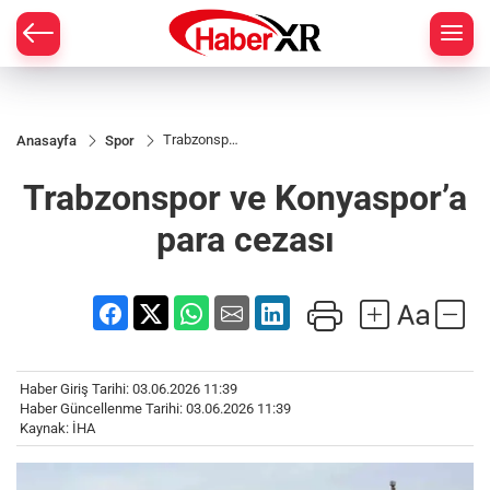
Trabzonspor
Anasayfa
Spor
ve
Konyaspor’a
Trabzonspor ve Konyaspor’a
para cezası
para cezası
Haber Giriş Tarihi: 03.06.2026 11:39
Haber Güncellenme Tarihi: 03.06.2026 11:39
Kaynak: İHA