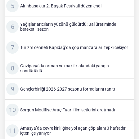
Altınbaşak'ta 2. Başak Festivali düzenlendi
Yağışlar arıcıların yüzünü güldürdü: Bal üretiminde
bereketli sezon
Turizm cenneti Kapıdağ’da çöp manzaraları tepki çekiyor
Gazipaşa’da orman ve makilik alandaki yangın
söndürüldü
Gençlerbirliği 2026-2027 sezonu formalarını tanıttı
Sorgun Modifiye Araç Fuarı film setlerini aratmadı
Amasya’da çevre kirliliğine yol açan çöp alanı 3 haftadır
içten içe yanıyor