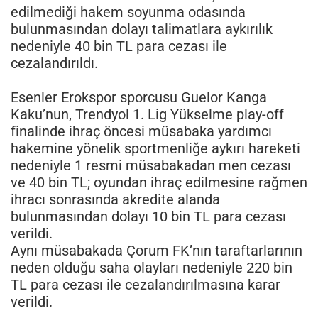
edilmediği hakem soyunma odasında
bulunmasından dolayı talimatlara aykırılık
nedeniyle 40 bin TL para cezası ile
cezalandırıldı.
Esenler Erokspor sporcusu Guelor Kanga
Kaku’nun, Trendyol 1. Lig Yükselme play-off
finalinde ihraç öncesi müsabaka yardımcı
hakemine yönelik sportmenliğe aykırı hareketi
nedeniyle 1 resmi müsabakadan men cezası
ve 40 bin TL; oyundan ihraç edilmesine rağmen
ihracı sonrasında akredite alanda
bulunmasından dolayı 10 bin TL para cezası
verildi.
Aynı müsabakada Çorum FK’nın taraftarlarının
neden olduğu saha olayları nedeniyle 220 bin
TL para cezası ile cezalandırılmasına karar
verildi.