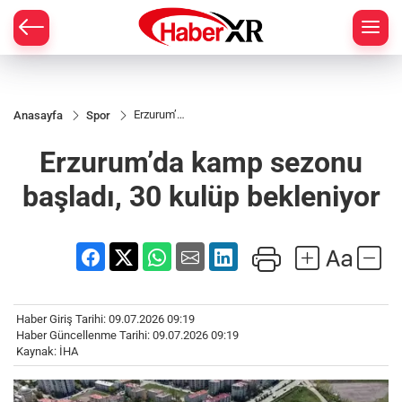
Erzurum’da
Anasayfa
Spor
kamp
sezonu
Erzurum’da kamp sezonu
başladı, 30
kulüp
bekleniyor
başladı, 30 kulüp bekleniyor
Haber Giriş Tarihi: 09.07.2026 09:19
Haber Güncellenme Tarihi: 09.07.2026 09:19
Kaynak: İHA