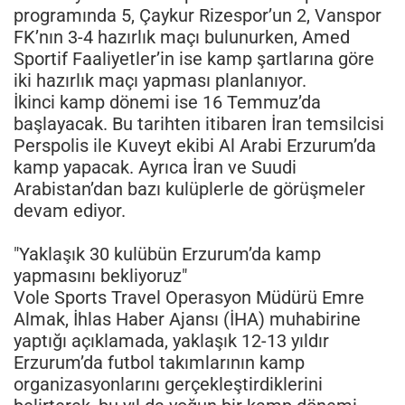
programında 5, Çaykur Rizespor’un 2, Vanspor
FK’nın 3-4 hazırlık maçı bulunurken, Amed
Sportif Faaliyetler’in ise kamp şartlarına göre
iki hazırlık maçı yapması planlanıyor.
İkinci kamp dönemi ise 16 Temmuz’da
başlayacak. Bu tarihten itibaren İran temsilcisi
Perspolis ile Kuveyt ekibi Al Arabi Erzurum’da
kamp yapacak. Ayrıca İran ve Suudi
Arabistan’dan bazı kulüplerle de görüşmeler
devam ediyor.
"Yaklaşık 30 kulübün Erzurum’da kamp
yapmasını bekliyoruz"
Vole Sports Travel Operasyon Müdürü Emre
Almak, İhlas Haber Ajansı (İHA) muhabirine
yaptığı açıklamada, yaklaşık 12-13 yıldır
Erzurum’da futbol takımlarının kamp
organizasyonlarını gerçekleştirdiklerini