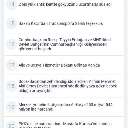
2 bin yıllık antik kentte gökyüzünü uçurtmalar süsledi
Bakan Kacır’dan Trabzonspor’a Salah teşekkürü
Cumhurbaşkanı Recep Tayyip Erdoğan ve MHP lideri
Devlet Bahçeli’nin Cumhurbaşkanlığı Külliyesindeki
görüşmesi başladı.
Aile ve Sosyal Hizmetler Bakanı Göktaş Van’da
Böcek ilacından zehirlendiği iddia edilen Y.T’nin Mehmet
Akif Ersoy Devlet Hastanesi’nde ilk dünyaya gelen bebek
olduğu ortaya çıktı
Merkezi yönetim bütçesinden Ar-Ge'ye 253 milyar 544
milyon lira harcandı
PKK’nın üç numaralı ismi Mustafa Karasu’nun annesi