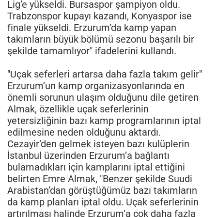
Lig’e yükseldi. Bursaspor şampiyon oldu.
Trabzonspor kupayı kazandı, Konyaspor ise
finale yükseldi. Erzurum’da kamp yapan
takımların büyük bölümü sezonu başarılı bir
şekilde tamamlıyor" ifadelerini kullandı.
"Uçak seferleri artarsa daha fazla takım gelir"
Erzurum’un kamp organizasyonlarında en
önemli sorunun ulaşım olduğunu dile getiren
Almak, özellikle uçak seferlerinin
yetersizliğinin bazı kamp programlarının iptal
edilmesine neden olduğunu aktardı.
Cezayir’den gelmek isteyen bazı kulüplerin
İstanbul üzerinden Erzurum’a bağlantı
bulamadıkları için kamplarını iptal ettiğini
belirten Emre Almak, "Benzer şekilde Suudi
Arabistan’dan görüştüğümüz bazı takımların
da kamp planları iptal oldu. Uçak seferlerinin
artırılması halinde Erzurum’a çok daha fazla