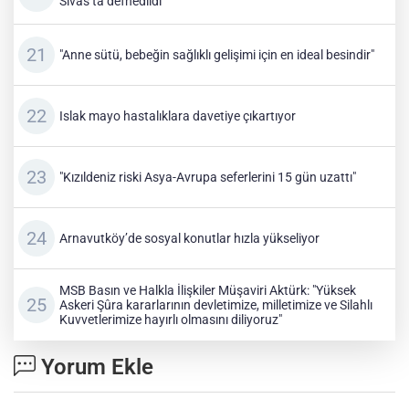
Sivas’ta defnedildi
"Anne sütü, bebeğin sağlıklı gelişimi için en ideal besindir"
Islak mayo hastalıklara davetiye çıkartıyor
"Kızıldeniz riski Asya-Avrupa seferlerini 15 gün uzattı"
Arnavutköy’de sosyal konutlar hızla yükseliyor
MSB Basın ve Halkla İlişkiler Müşaviri Aktürk: "Yüksek
Askeri Şûra kararlarının devletimize, milletimize ve Silahlı
Kuvvetlerimize hayırlı olmasını diliyoruz"
Yorum Ekle