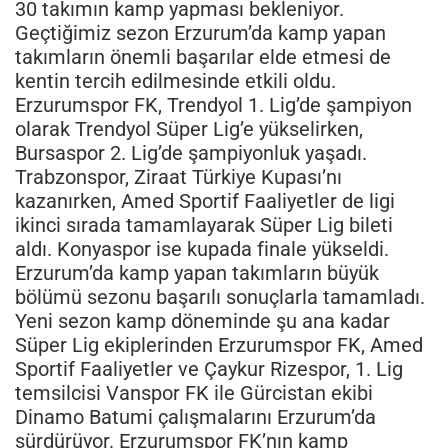
30 takımın kamp yapması bekleniyor.
Geçtiğimiz sezon Erzurum’da kamp yapan
takımların önemli başarılar elde etmesi de
kentin tercih edilmesinde etkili oldu.
Erzurumspor FK, Trendyol 1. Lig’de şampiyon
olarak Trendyol Süper Lig’e yükselirken,
Bursaspor 2. Lig’de şampiyonluk yaşadı.
Trabzonspor, Ziraat Türkiye Kupası’nı
kazanırken, Amed Sportif Faaliyetler de ligi
ikinci sırada tamamlayarak Süper Lig bileti
aldı. Konyaspor ise kupada finale yükseldi.
Erzurum’da kamp yapan takımların büyük
bölümü sezonu başarılı sonuçlarla tamamladı.
Yeni sezon kamp döneminde şu ana kadar
Süper Lig ekiplerinden Erzurumspor FK, Amed
Sportif Faaliyetler ve Çaykur Rizespor, 1. Lig
temsilcisi Vanspor FK ile Gürcistan ekibi
Dinamo Batumi çalışmalarını Erzurum’da
sürdürüyor. Erzurumspor FK’nın kamp