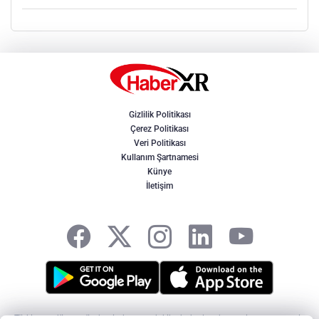
Gizlilik Politikası
Çerez Politikası
Veri Politikası
Kullanım Şartnamesi
Künye
İletişim
Türkiye ve dünya gündeminden son dakika haberler, ekonomi, spor, magazin