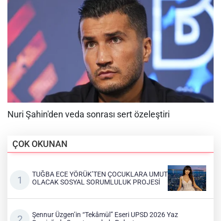
ÇOK OKUNAN
TUĞBA ECE YÖRÜK’TEN ÇOCUKLARA UMUT
OLACAK SOSYAL SORUMLULUK PROJESİ
Şennur Üzgen’in “Tekâmül” Eseri UPSD 2026 Yaz