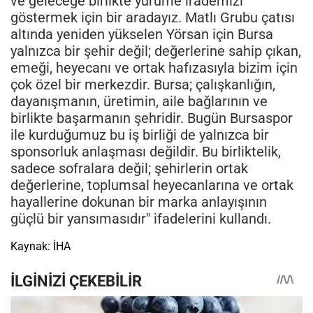
ve geleceğe birlikte yürüme irademizi
göstermek için bir aradayız. Matlı Grubu çatısı
altında yeniden yükselen Yörsan için Bursa
yalnızca bir şehir değil; değerlerine sahip çıkan,
emeği, heyecanı ve ortak hafızasıyla bizim için
çok özel bir merkezdir. Bursa; çalışkanlığın,
dayanışmanın, üretimin, aile bağlarının ve
birlikte başarmanın şehridir. Bugün Bursaspor
ile kurduğumuz bu iş birliği de yalnızca bir
sponsorluk anlaşması değildir. Bu birliktelik,
sadece sofralara değil; şehirlerin ortak
değerlerine, toplumsal heyecanlarına ve ortak
hayallerine dokunan bir marka anlayışının
güçlü bir yansımasıdır" ifadelerini kullandı.
Kaynak: İHA