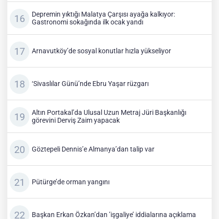
Depremin yıktığı Malatya Çarşısı ayağa kalkıyor:
Gastronomi sokağında ilk ocak yandı
Arnavutköy’de sosyal konutlar hızla yükseliyor
‘Sivaslılar Günü’nde Ebru Yaşar rüzgarı
Altın Portakal’da Ulusal Uzun Metraj Jüri Başkanlığı
görevini Derviş Zaim yapacak
Göztepeli Dennis’e Almanya’dan talip var
Pütürge’de orman yangını
Başkan Erkan Özkan’dan ’işgaliye’ iddialarına açıklama