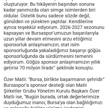
oluşturuyor. Bu hikâyenin başından sonuna
kadar yanımızda olan simge isimlerden biri
oldular. Üstelik bunu sadece sözde değil,
gönülden ve yürekten yaptılar. Kendilerine
ayrıca teşekkür ediyorum. 2026-2027 sezonunu
kapsayan ve Bursaspor’umuzun başarılarıyla
uzun yıllar devam etmesini arzu ettiğimiz
sponsorluk anlaşmamızın, stat isim
sponsorluğunda yakaladığımız başarıyı göğüs
sponsorluğunda da sürdürmesini temenni
ediyorum. Göğüs sponsor anlaşmamızın yıllık
getirisi 70 milyon liradır" şeklinde konuştu.
Özer Matlı: "Bursa, birlikte başarmanın şehridir"
Bursaspor’a sponsor desteği olan Matlı
Şirketler Grubu Yönetim Kurulu Başkanı Özer
Matlı ise, "Bugün burada, ortak değerlerimize
duyduğumuz inancı, Bursa’ya olan bağlılığımızı