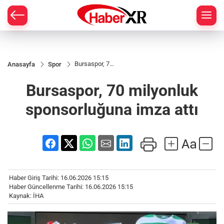
Bursaspor, 70
Anasayfa
Spor
milyonluk
sponsorluğuna
Bursaspor, 70 milyonluk
imza attı
sponsorluğuna imza attı
Haber Giriş Tarihi: 16.06.2026 15:15
Haber Güncellenme Tarihi: 16.06.2026 15:15
Kaynak: İHA