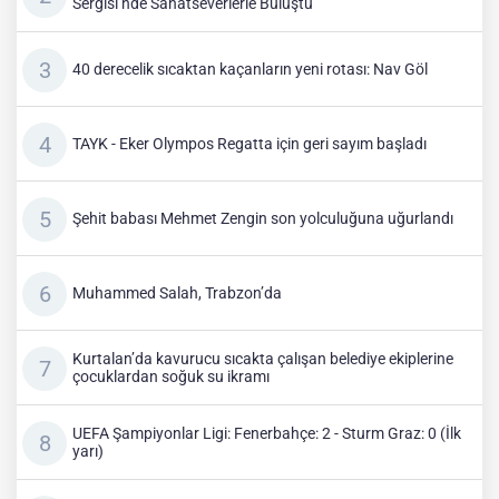
Sergisi’nde Sanatseverlerle Buluştu
40 derecelik sıcaktan kaçanların yeni rotası: Nav Göl
TAYK - Eker Olympos Regatta için geri sayım başladı
Şehit babası Mehmet Zengin son yolculuğuna uğurlandı
Muhammed Salah, Trabzon’da
Kurtalan’da kavurucu sıcakta çalışan belediye ekiplerine
çocuklardan soğuk su ikramı
UEFA Şampiyonlar Ligi: Fenerbahçe: 2 - Sturm Graz: 0 (İlk
yarı)