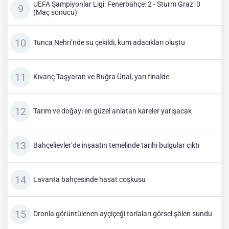
UEFA Şampiyonlar Ligi: Fenerbahçe: 2 - Sturm Graz: 0
(Maç sonucu)
Tunca Nehri’nde su çekildi, kum adacıkları oluştu
Kıvanç Taşyaran ve Buğra Ünal, yarı finalde
Tarım ve doğayı en güzel anlatan kareler yarışacak
Bahçelievler’de inşaatın temelinde tarihi bulgular çıktı
Lavanta bahçesinde hasat coşkusu
Dronla görüntülenen ayçiçeği tarlaları görsel şölen sundu