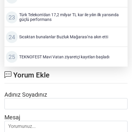
Türk Telekom'dan 17,2 milyar TL kar ile yılın ilk yarısında
güçlü performans
Sıcaktan bunalanlar Buzluk Mağarası’na akın etti
TEKNOFEST Mavi Vatan ziyaretçi kayıtları başladı
Yorum Ekle
Adınız Soyadınız
Mesaj