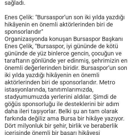
sağladı.
Enes Çelik: "Bursaspor’un son iki yılda yazdığı
hikâyenin en önemli aktörlerinden biri de
sponsorlarıdır"
Organizasyonda konuşan Bursaspor Başkanı
Enes Çelik, "Bursaspor, iyi gününde de kötü
gününde de yüz binlerce gencin, çocuğun ve
taraftarın gönlünde yer edinmiş, şehrimizin en
önemli değerlerinden biridir. Bursaspor’un son
iki yılda yazdığı hikâyenin en önemli
aktörlerinden biri de sponsorlarıdır. Metro
istasyonlarında, tanıtımlarımızda,
stadyumumuzda yerlerini aldılar. Şimdi de
göğüs sponsorluğu ile desteklerini bir adım
daha ileri taşıyorlar. Belki şu an tam olarak
farkında değiliz ama Bursa bir hikâye yazıyor.
Dört milyonluk bir şehir, birlik ve beraberlik
içerisinde önemli bir başarı hikâyesi