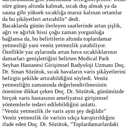
süre güneş altında kalmak, sıcak duş almak ya da
sauna gibi yüksek sıcaklığa maruz kalınan ortamlar
da bu şikâyetleri artırabilir" dedi.
Bacaklarda günün ilerleyen saatlerinde artan şişlik,
ağrı ve ağırlık hissi çoğu zaman yorgunluğa
bağlansa da, bu belirtilerin altında toplardamar
yetmezliği yani venöz yetmezlik yatabiliyor.
Özellikle yaz aylarında artan hava sıcaklıklarının
damarları genişlettiğini belirten Medical Park
Seyhan Hastanesi Girişimsel Radyoloji Uzmanı Doç.
Dr. Sinan Sözütok, sıcak havaların varis şikâyetlerini
belirgin şekilde artırabildiğini söyledi. Venöz
yetmezliğin zamanında değerlendirilmesinin
önemine dikkat çeken Doç. Dr. Sözütok, günümüzde
birçok varis hastasının ameliyatsız girişimsel
yöntemlerle tedavi edilebildiğini anlattı.
"Venöz yetmezlik ile varis aynı şey değildir"
Venöz yetmezlik ile varisin sıkça karıştırıldığını
ifade eden Doç. Dr. Sözütok, "Toplardamarlardaki