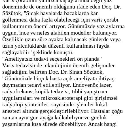
döneminde de önemli olduğunu ifade eden Doç. Dr.
Sözütok, "Sıcak havalarda bacaklarda kan
göllenmesi daha fazla olabileceği için varis çorabı
kullanımının önemi artıyor. Günümüzde yaz aylarına
uygun, ince ve nefes alabilen modeller bulunuyor.
Özellikle uzun süre ayakta kalınacak günlerde veya
uzun yolculuklarda düzenli kullanılması fayda
sağlayabilir" şeklinde konuştu.
"Ameliyatsız tedavi seçenekleri ön planda"
Varis tedavisinde teknolojinin önemli gelişmeler
sağladığını belirten Doç. Dr. Sinan Sözütok,
"Günümüzde birçok hasta açık ameliyata ihtiyaç
duymadan tedavi edilebiliyor. Endovenöz lazer,
radyofrekans, köpük tedavisi, tıbbi yapıştırıcı
uygulamaları ve mikroskleroterapi gibi girişimsel
radyoloji yöntemleri sayesinde işlemler lokal
anestezi altında gerçekleştirilebiliyor. Hastalar çoğu
zaman aynı gün ayağa kalkabiliyor ve günlük
yaşamlarına kısa sürede dönebiliyor. Ancak hangi