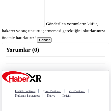
Gönderilen yorumların küfür,
hakaret ve suç unsuru içermemesi gerektiğini okurlarımıza
önemle hatırlatırız!
Gönder
Yorumlar (
0
)
Gizlilik Politikası
Çerez Politikası
Veri Politikası
Kullanım Şartnamesi
Künye
İletişim