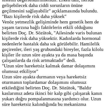
gelişebilecek daha ciddi sorunların önüne
geçilmesini sağlayabilir" açıklamasında bulundu.
"Bazı kişilerde risk daha yüksek"
Venöz yetmezlik gelişiminde hem genetik hem de
yaşam tarzına bağlı faktörlerin etkili olduğunu
belirten Doç. Dr. Sözütok, "Ailesinde varis bulunan
kişilerde risk daha yüksektir. Kadınlarda hormonal
nedenlerle hastalık daha sık görülebilir. Hamilelik
geçirenler, ileri yaş grubundaki bireyler, fazla kilolu
kişiler ile uzun süre ayakta ya da masa başında
çalışanlarda da risk artmaktadır" dedi.
"Uzun süre hareketsiz kalmak damar dolaşımını
olumsuz etkiliyor"
Uzun süre ayakta durmanın veya hareketsiz
oturmanın toplardamar dolaşımını olumsuz
etkilediğini belirten Doç. Dr. Sözütok, "Baldır
kaslarımız adeta ikinci bir kalp gibi çalışarak kanın
yukarı doğru pompalanmasına yardımcı olur. Uzun
süre hareketsiz kalındığında bu mekanizma