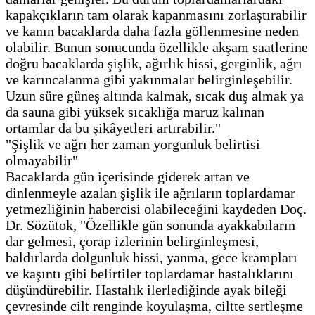
kapakçıkların tam olarak kapanmasını zorlaştırabilir
ve kanın bacaklarda daha fazla göllenmesine neden
olabilir. Bunun sonucunda özellikle akşam saatlerine
doğru bacaklarda şişlik, ağırlık hissi, gerginlik, ağrı
ve karıncalanma gibi yakınmalar belirginleşebilir.
Uzun süre güneş altında kalmak, sıcak duş almak ya
da sauna gibi yüksek sıcaklığa maruz kalınan
ortamlar da bu şikâyetleri artırabilir."
"Şişlik ve ağrı her zaman yorgunluk belirtisi
olmayabilir"
Bacaklarda gün içerisinde giderek artan ve
dinlenmeyle azalan şişlik ile ağrıların toplardamar
yetmezliğinin habercisi olabileceğini kaydeden Doç.
Dr. Sözütok, "Özellikle gün sonunda ayakkabıların
dar gelmesi, çorap izlerinin belirginleşmesi,
baldırlarda dolgunluk hissi, yanma, gece krampları
ve kaşıntı gibi belirtiler toplardamar hastalıklarını
düşündürebilir. Hastalık ilerlediğinde ayak bileği
çevresinde cilt renginde koyulaşma, ciltte sertleşme