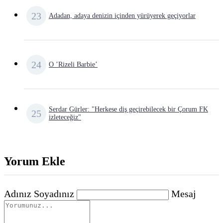
Adadan, adaya denizin içinden yürüyerek geçiyorlar
O ’Rizeli Barbie’
Serdar Gürler: "Herkese diş geçirebilecek bir Çorum FK
izleteceğiz"
Yorum Ekle
Adınız Soyadınız
Mesaj