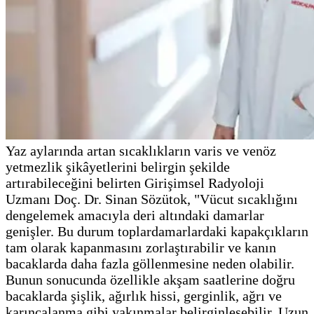
Yaz aylarında artan sıcaklıkların varis ve venöz
yetmezlik şikâyetlerini belirgin şekilde
artırabileceğini belirten Girişimsel Radyoloji
Uzmanı Doç. Dr. Sinan Sözütok, "Vücut sıcaklığını
dengelemek amacıyla deri altındaki damarlar
genişler. Bu durum toplardamarlardaki kapakçıkların
tam olarak kapanmasını zorlaştırabilir ve kanın
bacaklarda daha fazla göllenmesine neden olabilir.
Bunun sonucunda özellikle akşam saatlerine doğru
bacaklarda şişlik, ağırlık hissi, gerginlik, ağrı ve
karıncalanma gibi yakınmalar belirginleşebilir. Uzun