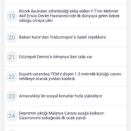
Böcek ilacından zehirlendiği iddia edilen Y.T’nin Mehmet
Akif Ersoy Devlet Hastanesi’nde ilk dünyaya gelen bebek
olduğu ortaya çıktı
Bakan Kacır’dan Trabzonspor’a Salah teşekkürü
Göztepeli Dennis’e Almanya’dan talip var
Duyarlı vatandaş TEM’e düşen 1.5 metrelik kütüğü canını
tehlikeye atarak yoldan kaldırdı
Arnavutköy’de sosyal konutlar hızla yükseliyor
Depremin yıktığı Malatya Çarşısı ayağa kalkıyor:
Gastronomi sokağında ilk ocak yandı