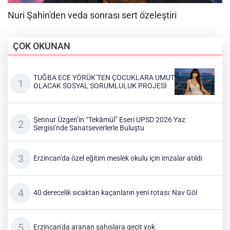
ÇOK OKUNAN
TUĞBA ECE YÖRÜK’TEN ÇOCUKLARA UMUT
OLACAK SOSYAL SORUMLULUK PROJESİ
Şennur Üzgen’in “Tekâmül” Eseri UPSD 2026 Yaz
Sergisi’nde Sanatseverlerle Buluştu
Erzincan'da özel eğitim meslek okulu için imzalar atıldı
40 derecelik sıcaktan kaçanların yeni rotası: Nav Göl
Erzincan'da aranan şahıslara geçit yok