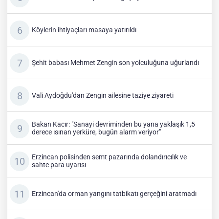
Köylerin ihtiyaçları masaya yatırıldı
Şehit babası Mehmet Zengin son yolculuğuna uğurlandı
Vali Aydoğdu'dan Zengin ailesine taziye ziyareti
Bakan Kacır: "Sanayi devriminden bu yana yaklaşık 1,5
derece ısınan yerküre, bugün alarm veriyor"
Erzincan polisinden semt pazarında dolandırıcılık ve
sahte para uyarısı
Erzincan'da orman yangını tatbikatı gerçeğini aratmadı