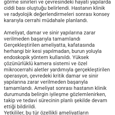
görme sinirleri ve çevresindeki hayati yapılarda
ciddi bası oluştuğu belirlendi. Hastanın klinik
ve radyolojik değerlendirmeleri sonrası konsey
kararıyla cerrahi müdahale planlandı.
Ameliyat, damar ve sinir yapılarına zarar
verilmeden başarıyla tamamlandı
Gerçekleştirilen ameliyatta, kafatasında
herhangi bir kesi yapılmadan, burun yoluyla
endoskopik yöntem kullanıldı. Yüksek
çözünürlüklü kamera sistemi ve özel
mikrocerrahi aletler yardımıyla gerçekleştirilen
operasyon, çevredeki kritik damar ve sinir
yapılarına zarar verilmeden başarıyla
tamamlandı. Ameliyat sonrası hastanın klinik
durumunda belirgin iyileşme gözlemlenirken,
takip ve tedavi sürecinin planlı şekilde devam
ettiği bildirildi.
Yetkililer, bu tür özellikli ameliyatların