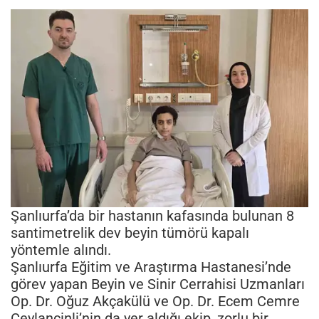
Şanlıurfa’da bir hastanın kafasında bulunan 8
santimetrelik dev beyin tümörü kapalı
yöntemle alındı.
Şanlıurfa Eğitim ve Araştırma Hastanesi’nde
görev yapan Beyin ve Sinir Cerrahisi Uzmanları
Op. Dr. Oğuz Akçakülü ve Op. Dr. Ecem Cemre
Ceylancinli’nin da yer aldığı ekip, zorlu bir