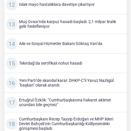
Islak mayo hastalıklara davetiye çıkartıyor
Muş Ovası’nda karpuz hasadı başladı: 2,1 milyar liralık
gelir hedefleniyor
Aile ve Sosyal Hizmetler Bakanı Göktaş Van’da
Tekirdağ’da sertifikalı nohut hasadı
Yeni Parti’de skandal karar: DHKP-C’li Yavuz Nazlıgül
"başkan" olarak atandı
Ertuğrul Özkök: "Cumhurbaşkanına hakaret aklımın
ucundan bile geçmez"
Cumhurbaşkanı Recep Tayyip Erdoğan ve MHP lideri
Devlet Bahçeli’nin Cumhurbaşkanlığı Külliyesindeki
görüşmesi başladı.