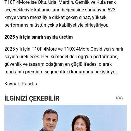
T10F 4More ise Oltu, Urla, Mardin, Gemlik ve Kula renk
seçenekleriyle kullanıcıların beğenisine sunuluyor. 523
km’ye varan menziliyle dikkat çeken cihaz, yüksek
performansını üstün çekiş kabiliyetiyle birleştiriyor.
2025 yılı için sınırlı sayıda üretim
2025 yılı için T10F 4More ve T10X 4More Obsidiyen sınırlı
sayıda üretilecek. Her iki model de Togg’un performans,
güvenlik ve tasarım odağının en güçlü ifadesi olarak
markanın premium segmentteki konumunu pekiştiriyor.
Kaynak: Faselis