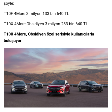
şöyle:
T10F 4More 3 milyon 133 bin 640 TL
T10X 4More Obsidiyen 3 milyon 233 bin 640 TL
T10X 4More, Obsidiyen özel serisiyle kullanıcılarla
buluşuyor