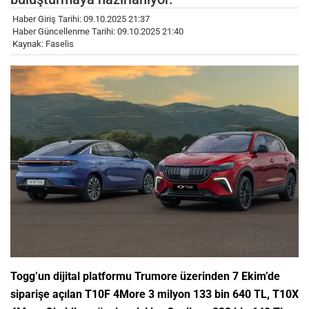
Haber Giriş Tarihi: 09.10.2025 21:37
Haber Güncellenme Tarihi: 09.10.2025 21:40
Kaynak: Faselis
Togg’un dijital platformu Trumore üzerinden 7 Ekim’de
siparişe açılan T10F 4More 3 milyon 133 bin 640 TL, T10X