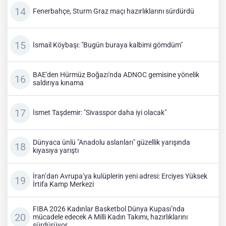
Fenerbahçe, Sturm Graz maçı hazırlıklarını sürdürdü
İsmail Köybaşı: "Bugün buraya kalbimi gömdüm"
BAE'den Hürmüz Boğazı'nda ADNOC gemisine yönelik
saldırıya kınama
İsmet Taşdemir: "Sivasspor daha iyi olacak"
Dünyaca ünlü "Anadolu aslanları" güzellik yarışında
kıyasıya yarıştı
İran’dan Avrupa’ya kulüplerin yeni adresi: Erciyes Yüksek
İrtifa Kamp Merkezi
FIBA 2026 Kadınlar Basketbol Dünya Kupası’nda
mücadele edecek A Milli Kadın Takımı, hazırlıklarını
sürdürüyor