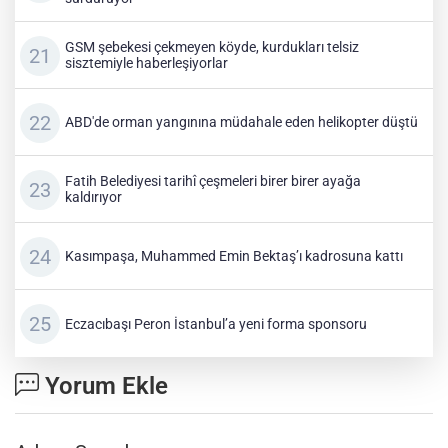
GSM şebekesi çekmeyen köyde, kurdukları telsiz
sisztemiyle haberleşiyorlar
ABD'de orman yangınına müdahale eden helikopter düştü
Fatih Belediyesi tarihî çeşmeleri birer birer ayağa
kaldırıyor
Kasımpaşa, Muhammed Emin Bektaş’ı kadrosuna kattı
Eczacıbaşı Peron İstanbul’a yeni forma sponsoru
Yorum Ekle