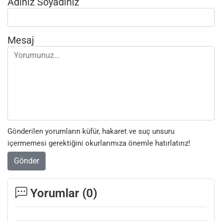
Adınız Soyadınız
Mesaj
Gönderilen yorumların küfür, hakaret ve suç unsuru
içermemesi gerektiğini okurlarımıza önemle hatırlatırız!
Gönder
Yorumlar (
0
)