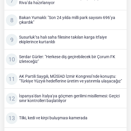
Riva’da hazırlanıyor
Bakan Yumaklı: "Son 24 yılda milli park sayısını 696’ya
çıkardık"
Susurluk’ta halı saha filesine takılan karga itfaiye
ekiplerince kurtarıldı
Serdar Gürler: "Herkese diş geçirebilecek bir Çorum FK
izleteceğiz"
AK Partili Saygılı, MÜSİAD İzmir Kongresi’nde konuştu:
"Türkiye Yüzyılı hedeflerine üretim ve yatırımla ulaşacağız"
İspanya'dan İtalya'ya göçmen gerilimi misillemesi: Geçici
sınır kontrolleri başlatılıyor
Tilki, kedi ve kirpi buluşması kamerada