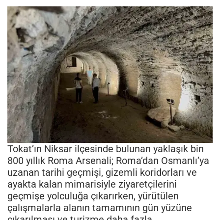
Tokat’ın Niksar ilçesinde bulunan yaklaşık bin
800 yıllık Roma Arsenali; Roma’dan Osmanlı’ya
uzanan tarihi geçmişi, gizemli koridorları ve
ayakta kalan mimarisiyle ziyaretçilerini
geçmişe yolculuğa çıkarırken, yürütülen
çalışmalarla alanın tamamının gün yüzüne
çıkarılması ve turizme daha fazla