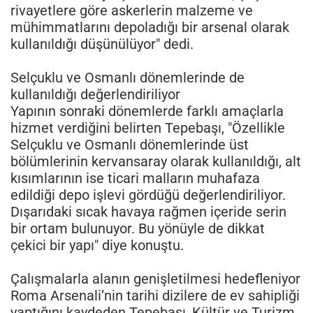
rivayetlere göre askerlerin malzeme ve
mühimmatlarını depoladığı bir arsenal olarak
kullanıldığı düşünülüyor" dedi.
Selçuklu ve Osmanlı dönemlerinde de
kullanıldığı değerlendiriliyor
Yapının sonraki dönemlerde farklı amaçlarla
hizmet verdiğini belirten Tepebaşı, "Özellikle
Selçuklu ve Osmanlı dönemlerinde üst
bölümlerinin kervansaray olarak kullanıldığı, alt
kısımlarının ise ticari malların muhafaza
edildiği depo işlevi gördüğü değerlendiriliyor.
Dışarıdaki sıcak havaya rağmen içeride serin
bir ortam bulunuyor. Bu yönüyle de dikkat
çekici bir yapı" diye konuştu.
Çalışmalarla alanın genişletilmesi hedefleniyor
Roma Arsenali’nin tarihi dizilere de ev sahipliği
yaptığını kaydeden Tepebaşı, Kültür ve Turizm