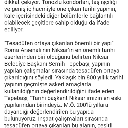
dikkat çekiyor. Tonozlu koridorları, taş işçiliği
ve geniş iç hacmiyle öne çıkan tarihi yapının,
kale içerisindeki diğer bölümlerle bağlantılı
olabilecek geçitlere sahip olduğu da ifade
ediliyor.
"Tesadüfen ortaya çıkarılan önemli bir yapı"
Roma Arsenali’nin Niksar’ın en önemli tarihi
eserlerinden biri olduğunu belirten Niksar
Belediye Başkanı Semih Tepebaşı, yapının
yapılan çalışmalar sırasında tesadüfen ortaya
çıkarıldığını söyledi. Yaklaşık bin 800 yıllık tarihi
yapının geçmişte askeri amaçlarla
kullanıldığının değerlendirildiğini ifade eden
Tepebaşı, "Tarihi başkent Niksar’ımızın en eski
yapılarından birindeyiz. M.Ö. 200’lü yıllara
dayandığı değerlendirilen bu yapıda
bulunuyoruz. İnşaat çalışmaları sırasında
tesadüfen ortaya çıkarılan bu alanın, çeşitli