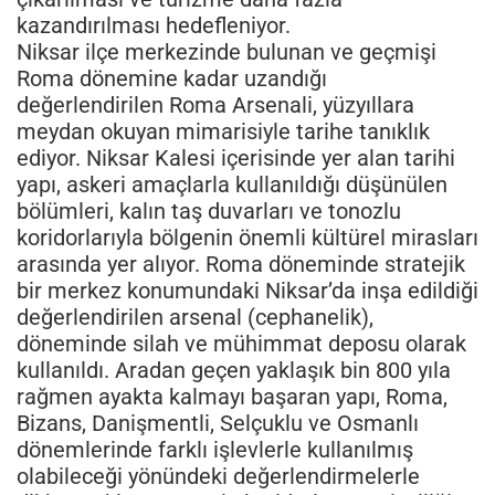
kazandırılması hedefleniyor.
Niksar ilçe merkezinde bulunan ve geçmişi
Roma dönemine kadar uzandığı
değerlendirilen Roma Arsenali, yüzyıllara
meydan okuyan mimarisiyle tarihe tanıklık
ediyor. Niksar Kalesi içerisinde yer alan tarihi
yapı, askeri amaçlarla kullanıldığı düşünülen
bölümleri, kalın taş duvarları ve tonozlu
koridorlarıyla bölgenin önemli kültürel mirasları
arasında yer alıyor. Roma döneminde stratejik
bir merkez konumundaki Niksar’da inşa edildiği
değerlendirilen arsenal (cephanelik),
döneminde silah ve mühimmat deposu olarak
kullanıldı. Aradan geçen yaklaşık bin 800 yıla
rağmen ayakta kalmayı başaran yapı, Roma,
Bizans, Danişmentli, Selçuklu ve Osmanlı
dönemlerinde farklı işlevlerle kullanılmış
olabileceği yönündeki değerlendirmelerle