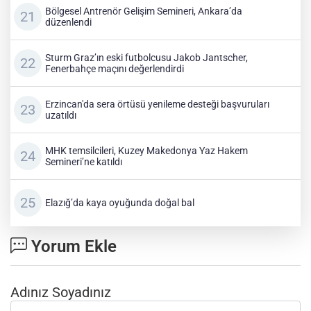
Bölgesel Antrenör Gelişim Semineri, Ankara’da
düzenlendi
Sturm Graz’ın eski futbolcusu Jakob Jantscher,
Fenerbahçe maçını değerlendirdi
Erzincan'da sera örtüsü yenileme desteği başvuruları
uzatıldı
MHK temsilcileri, Kuzey Makedonya Yaz Hakem
Semineri’ne katıldı
Elazığ’da kaya oyuğunda doğal bal
Yorum Ekle
Adınız Soyadınız