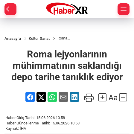
Roma
Anasayfa
Kültür Sanat
lejyonlarının
mühimmatının
Roma lejyonlarının
saklandığı
depo tarihe
tanıklık ediyor
mühimmatının saklandığı
depo tarihe tanıklık ediyor
Haber Giriş Tarihi: 15.06.2026 10:58
Haber Güncellenme Tarihi: 15.06.2026 10:58
Kaynak: İHA