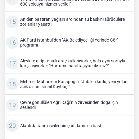
638 yolcuya hizmet verildi"
Aniden bastıran yağışın ardından su baskını sürücülere
zor anlar yaşattı
AK Parti İstanbul’dan "AK Belediyeciliği Yerinde Gör"
programı
Alevlere girip tonajlı araç kullanıyorlar, hala aynı soruyla
karşılaşıyorlar: "Hortumu nasıl taşıyacaksınız?"
Mehmet Muharrem Kasapoğlu: "Jübilen kutlu, yeni yolun
açık olsun İsmail Köybaşı"
Çevre gönüllüleri Ağrı Dağı’nın zirvesinden doğa için
seslendi
Alaplı’da tarım işçilerinin çadırlarını su bastı