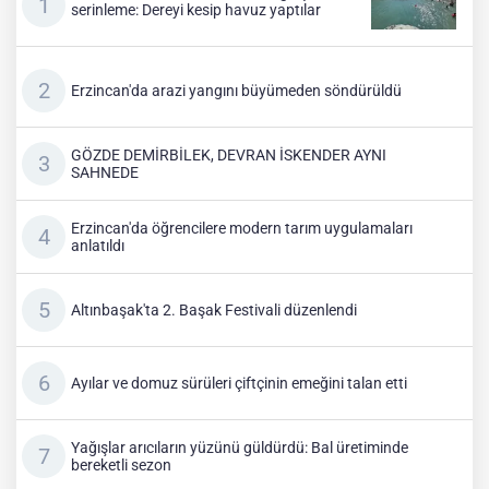
serinleme: Dereyi kesip havuz yaptılar
Erzincan'da arazi yangını büyümeden söndürüldü
GÖZDE DEMİRBİLEK, DEVRAN İSKENDER AYNI
SAHNEDE
Erzincan'da öğrencilere modern tarım uygulamaları
anlatıldı
Altınbaşak'ta 2. Başak Festivali düzenlendi
Ayılar ve domuz sürüleri çiftçinin emeğini talan etti
Yağışlar arıcıların yüzünü güldürdü: Bal üretiminde
bereketli sezon