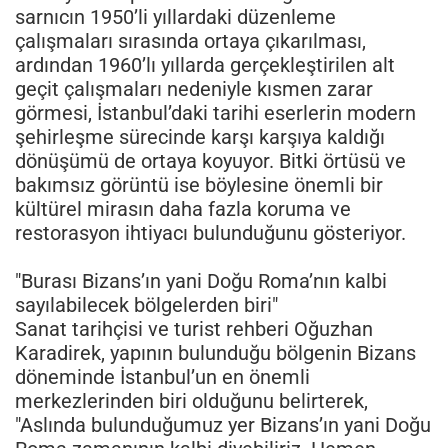
sarnıcın 1950’li yıllardaki düzenleme
çalışmaları sırasında ortaya çıkarılması,
ardından 1960’lı yıllarda gerçekleştirilen alt
geçit çalışmaları nedeniyle kısmen zarar
görmesi, İstanbul’daki tarihi eserlerin modern
şehirleşme sürecinde karşı karşıya kaldığı
dönüşümü de ortaya koyuyor. Bitki örtüsü ve
bakımsız görüntü ise böylesine önemli bir
kültürel mirasın daha fazla koruma ve
restorasyon ihtiyacı bulunduğunu gösteriyor.
"Burası Bizans’ın yani Doğu Roma’nın kalbi
sayılabilecek bölgelerden biri"
Sanat tarihçisi ve turist rehberi Oğuzhan
Karadirek, yapının bulunduğu bölgenin Bizans
döneminde İstanbul’un en önemli
merkezlerinden biri olduğunu belirterek,
"Aslında bulunduğumuz yer Bizans’ın yani Doğu