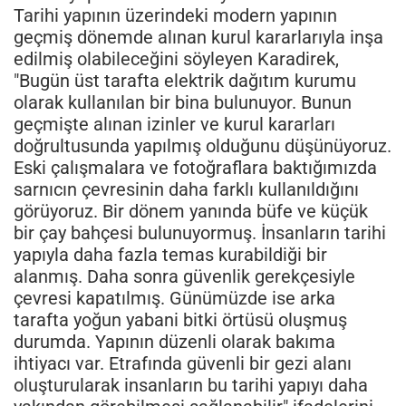
Tarihi yapının üzerindeki modern yapının
geçmiş dönemde alınan kurul kararlarıyla inşa
edilmiş olabileceğini söyleyen Karadirek,
"Bugün üst tarafta elektrik dağıtım kurumu
olarak kullanılan bir bina bulunuyor. Bunun
geçmişte alınan izinler ve kurul kararları
doğrultusunda yapılmış olduğunu düşünüyoruz.
Eski çalışmalara ve fotoğraflara baktığımızda
sarnıcın çevresinin daha farklı kullanıldığını
görüyoruz. Bir dönem yanında büfe ve küçük
bir çay bahçesi bulunuyormuş. İnsanların tarihi
yapıyla daha fazla temas kurabildiği bir
alanmış. Daha sonra güvenlik gerekçesiyle
çevresi kapatılmış. Günümüzde ise arka
tarafta yoğun yabani bitki örtüsü oluşmuş
durumda. Yapının düzenli olarak bakıma
ihtiyacı var. Etrafında güvenli bir gezi alanı
oluşturularak insanların bu tarihi yapıyı daha