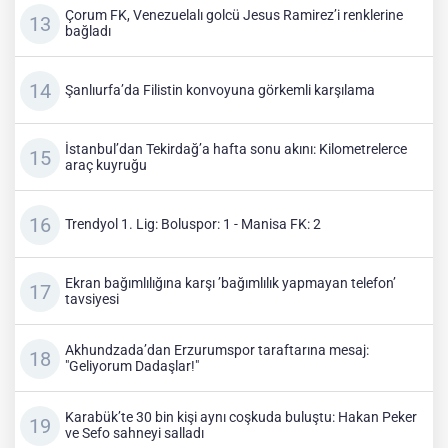
Çorum FK, Venezuelalı golcü Jesus Ramirez’i renklerine
bağladı
Şanlıurfa’da Filistin konvoyuna görkemli karşılama
İstanbul’dan Tekirdağ’a hafta sonu akını: Kilometrelerce
araç kuyruğu
Trendyol 1. Lig: Boluspor: 1 - Manisa FK: 2
Ekran bağımlılığına karşı ’bağımlılık yapmayan telefon’
tavsiyesi
Akhundzada’dan Erzurumspor taraftarına mesaj:
"Geliyorum Dadaşlar!"
Karabük’te 30 bin kişi aynı coşkuda buluştu: Hakan Peker
ve Sefo sahneyi salladı