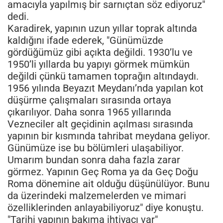
amacıyla yapılmış bir sarnıçtan söz ediyoruz"
dedi.
Karadirek, yapının uzun yıllar toprak altında
kaldığını ifade ederek, "Günümüzde
gördüğümüz gibi açıkta değildi. 1930’lu ve
1950’li yıllarda bu yapıyı görmek mümkün
değildi çünkü tamamen toprağın altındaydı.
1956 yılında Beyazıt Meydanı’nda yapılan kot
düşürme çalışmaları sırasında ortaya
çıkarılıyor. Daha sonra 1965 yıllarında
Vezneciler alt geçidinin açılması sırasında
yapının bir kısmında tahribat meydana geliyor.
Günümüze ise bu bölümleri ulaşabiliyor.
Umarım bundan sonra daha fazla zarar
görmez. Yapının Geç Roma ya da Geç Doğu
Roma dönemine ait olduğu düşünülüyor. Bunu
da üzerindeki malzemelerden ve mimari
özelliklerinden anlayabiliyoruz" diye konuştu.
"Tarihi yapının bakıma ihtiyacı var"