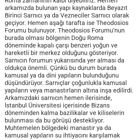
Roma zamanının kalbi diyebiliriz. Hemen
arkamızda bulunan yapı kaynaklarda Beyazıt
Birinci Sarnıcı ya da Vezneciler Sarnıcı olarak
geçiyor. Hemen aşağı tarafta ise Theodosios
Forumu bulunuyor. Theodosios Forumu’nun
burada olması bölgenin Doğu Roma
döneminde kapalı çarşı benzeri yoğun ve
hareketli bir merkez olduğunu gösteriyor.
Sarnıcın forumun yukarısında yer alması da
oldukça önemli. Çünkü bu durum burada
kamusal ya da dini yapıların bulunduğunu
düşündürüyor. Sarnıçlar çoğunlukla kamusal
yapıların veya manastırların altına inşa edilirdi.
Arkamızdaki sarnıcın hemen ilerisinde,
İstanbul Üniversitesi içerisinde Bizans
döneminden kalma bazilikalar ve kiliselerin
bulunması da bu görüşü destekliyor.
Muhtemelen bölgedeki manastır ya da
kamusal yapıların su ihtiyacını karşılamak