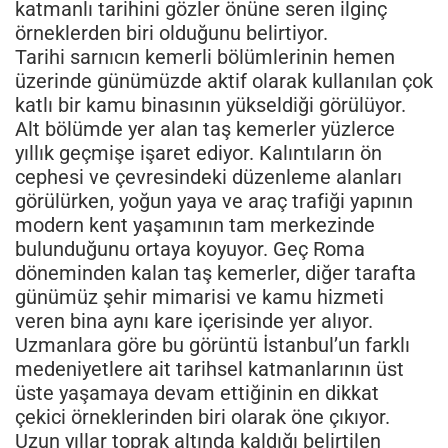
katmanlı tarihini gözler önüne seren ilginç
örneklerden biri olduğunu belirtiyor.
Tarihi sarnıcın kemerli bölümlerinin hemen
üzerinde günümüzde aktif olarak kullanılan çok
katlı bir kamu binasının yükseldiği görülüyor.
Alt bölümde yer alan taş kemerler yüzlerce
yıllık geçmişe işaret ediyor. Kalıntıların ön
cephesi ve çevresindeki düzenleme alanları
görülürken, yoğun yaya ve araç trafiği yapının
modern kent yaşamının tam merkezinde
bulunduğunu ortaya koyuyor. Geç Roma
döneminden kalan taş kemerler, diğer tarafta
günümüz şehir mimarisi ve kamu hizmeti
veren bina aynı kare içerisinde yer alıyor.
Uzmanlara göre bu görüntü İstanbul’un farklı
medeniyetlere ait tarihsel katmanlarının üst
üste yaşamaya devam ettiğinin en dikkat
çekici örneklerinden biri olarak öne çıkıyor.
Uzun yıllar toprak altında kaldığı belirtilen