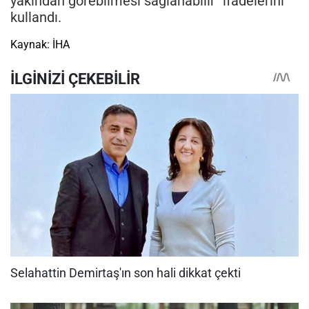
yakından görebilmesi sağlanabilir" ifadelerini
kullandı.
Kaynak: İHA