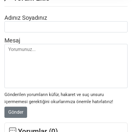
Adınız Soyadınız
Mesaj
Gönderilen yorumların küfür, hakaret ve suç unsuru
içermemesi gerektiğini okurlarımıza önemle hatırlatırız!
Gönder
Yorumlar (
0
)