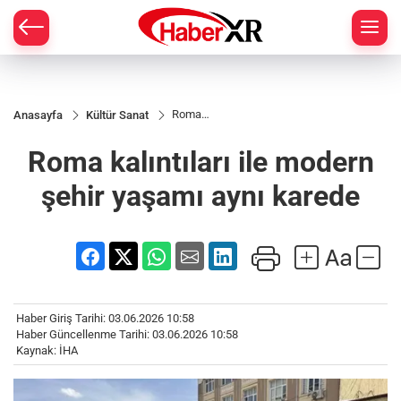
Roma
Anasayfa
Kültür Sanat
kalıntıları
ile
Roma kalıntıları ile modern
modern
şehir
yaşamı
şehir yaşamı aynı karede
aynı
karede
Haber Giriş Tarihi: 03.06.2026 10:58
Haber Güncellenme Tarihi: 03.06.2026 10:58
Kaynak: İHA