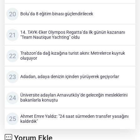
Bolu’da 8 eğitim binası güçlendirilecek
14. TAYK-Eker Olympos Regatta’da ilk günün kazananı
"Team Nautique Yachting" oldu
Trabzon’da dağ kızağına turist akını: Metrelerce kuyruk
oluşuyor
Adadan, adaya denizin içinden yürüyerek geçiyorlar
Üniversite adayları Arnavutköy’de geleceğin mesleklerini
bakanlarla konuştu
Ahmet Emre Yaldız: "24 saat sürmeden transfer yasağını
kaldırdık"
Yorum Ekle