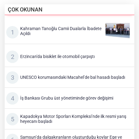
ÇOK OKUNAN
Kahraman Tanoğlu Camii Dualarla İbadete
Açıldı
Erzincan'da bisiklet ile otomobil çarpıştı
UNESCO korumasındaki Macahel’de bal hasadı başladı
İş Bankası Grubu üst yönetiminde görev değişimi
Kapadokya Motor Sporları Kompleksi’nde ilk resmi yarış
heyecanı başladı
Samsun’da dalgakıranların oluşturduğu koylar Ege ve