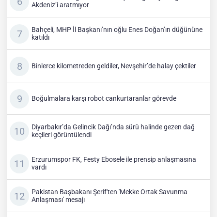
Akdeniz’i aratmıyor
Bahçeli, MHP İl Başkanı’nın oğlu Enes Doğan’ın düğününe
katıldı
Binlerce kilometreden geldiler, Nevşehir’de halay çektiler
Boğulmalara karşı robot cankurtaranlar görevde
Diyarbakır’da Gelincik Dağı’nda sürü halinde gezen dağ
keçileri görüntülendi
Erzurumspor FK, Festy Ebosele ile prensip anlaşmasına
vardı
Pakistan Başbakanı Şerif'ten 'Mekke Ortak Savunma
Anlaşması' mesajı