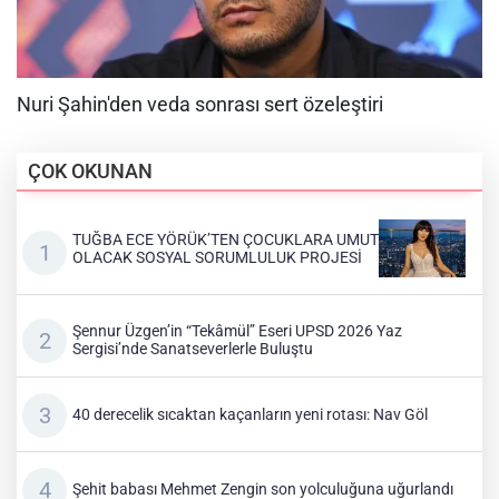
ÇOK OKUNAN
TUĞBA ECE YÖRÜK’TEN ÇOCUKLARA UMUT
OLACAK SOSYAL SORUMLULUK PROJESİ
Şennur Üzgen’in “Tekâmül” Eseri UPSD 2026 Yaz
Sergisi’nde Sanatseverlerle Buluştu
40 derecelik sıcaktan kaçanların yeni rotası: Nav Göl
Şehit babası Mehmet Zengin son yolculuğuna uğurlandı