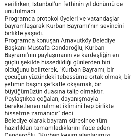
verilirken, İstanbul’un fethinin yıl dönümü de
unutulmadı.
Programda protokol üyeleri ve vatandaşlar
bayramlaşarak Kurban Bayramı’nın sevincini
birlikte yaşadı.
Programda konuşan Arnavutköy Belediye
Başkanı Mustafa Candaroğlu, Kurban
Bayramı’nın paylaşmanın ve kardeşliğin en
güçlü şekilde hissedildiği günlerden biri
olduğunu belirterek, "Kurban Bayramı, bir
çocuğun yüzündeki tebessüme ortak olmak, bir
yetimin başını şefkatle okşamak, bir
büyüğümüzün duasına talip olmaktır.
Paylaştıkça çoğalan, dayanışmayla
bereketlenen rahmet iklimini hep birlikte
hissetme zamanıdır" dedi.
Belediye olarak bayram süresince tüm
hazırlıkları tamamladıklarını ifade eden
Candaroğlu, "Kurban kesim alanlarımızı