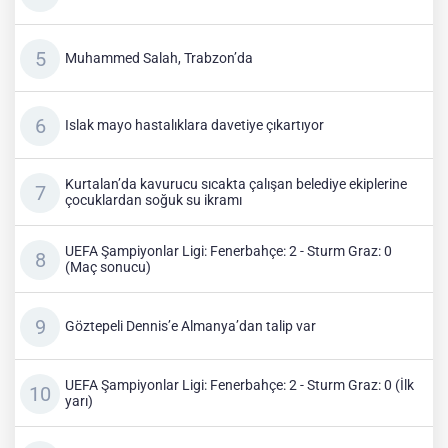
Muhammed Salah, Trabzon’da
Islak mayo hastalıklara davetiye çıkartıyor
Kurtalan’da kavurucu sıcakta çalışan belediye ekiplerine
çocuklardan soğuk su ikramı
UEFA Şampiyonlar Ligi: Fenerbahçe: 2 - Sturm Graz: 0
(Maç sonucu)
Göztepeli Dennis’e Almanya’dan talip var
UEFA Şampiyonlar Ligi: Fenerbahçe: 2 - Sturm Graz: 0 (İlk
yarı)