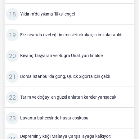
Yıldırım’da yıkıma ‘lüks’ engel
Erzincan'da özel eğitim meslek okulu için imzalar atıldı
Kıvanç Taşyaran ve Buğra Ünal, yarı finalde
Borsa İstanbul’da gong, Quick Sigorta için çaldı
Tarım ve doğayı en güzel anlatan kareler yarışacak
Lavanta bahçesinde hasat coşkusu
Depremin yıktığı Malatya Çarşısı ayağa kalkıyor: