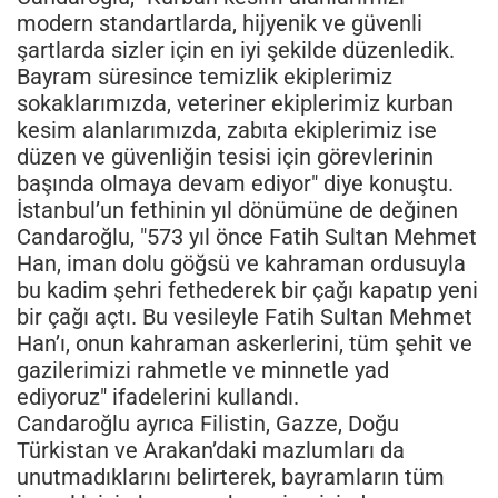
modern standartlarda, hijyenik ve güvenli
şartlarda sizler için en iyi şekilde düzenledik.
Bayram süresince temizlik ekiplerimiz
sokaklarımızda, veteriner ekiplerimiz kurban
kesim alanlarımızda, zabıta ekiplerimiz ise
düzen ve güvenliğin tesisi için görevlerinin
başında olmaya devam ediyor" diye konuştu.
İstanbul’un fethinin yıl dönümüne de değinen
Candaroğlu, "573 yıl önce Fatih Sultan Mehmet
Han, iman dolu göğsü ve kahraman ordusuyla
bu kadim şehri fethederek bir çağı kapatıp yeni
bir çağı açtı. Bu vesileyle Fatih Sultan Mehmet
Han’ı, onun kahraman askerlerini, tüm şehit ve
gazilerimizi rahmetle ve minnetle yad
ediyoruz" ifadelerini kullandı.
Candaroğlu ayrıca Filistin, Gazze, Doğu
Türkistan ve Arakan’daki mazlumları da
unutmadıklarını belirterek, bayramların tüm