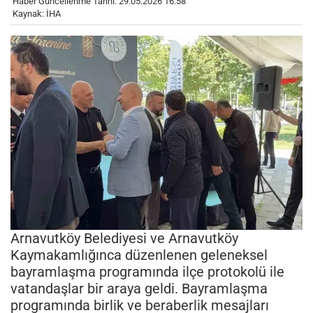
Haber Güncellenme Tarihi: 29.05.2026 16:58
Kaynak: İHA
Arnavutköy Belediyesi ve Arnavutköy
Kaymakamlığınca düzenlenen geleneksel
bayramlaşma programında ilçe protokolü ile
vatandaşlar bir araya geldi. Bayramlaşma
programında birlik ve beraberlik mesajları