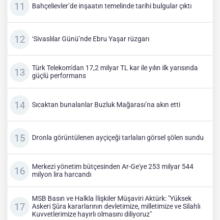
Bahçelievler’de inşaatın temelinde tarihi bulgular çıktı
‘Sivaslılar Günü’nde Ebru Yaşar rüzgarı
Türk Telekom'dan 17,2 milyar TL kar ile yılın ilk yarısında
güçlü performans
Sıcaktan bunalanlar Buzluk Mağarası’na akın etti
Dronla görüntülenen ayçiçeği tarlaları görsel şölen sundu
Merkezi yönetim bütçesinden Ar-Ge'ye 253 milyar 544
milyon lira harcandı
MSB Basın ve Halkla İlişkiler Müşaviri Aktürk: "Yüksek
Askeri Şûra kararlarının devletimize, milletimize ve Silahlı
Kuvvetlerimize hayırlı olmasını diliyoruz"