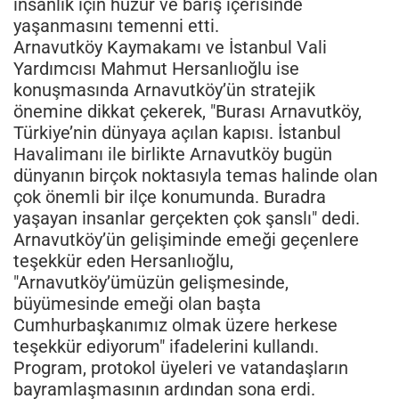
insanlık için huzur ve barış içerisinde
yaşanmasını temenni etti.
Arnavutköy Kaymakamı ve İstanbul Vali
Yardımcısı Mahmut Hersanlıoğlu ise
konuşmasında Arnavutköy’ün stratejik
önemine dikkat çekerek, "Burası Arnavutköy,
Türkiye’nin dünyaya açılan kapısı. İstanbul
Havalimanı ile birlikte Arnavutköy bugün
dünyanın birçok noktasıyla temas halinde olan
çok önemli bir ilçe konumunda. Buradra
yaşayan insanlar gerçekten çok şanslı" dedi.
Arnavutköy’ün gelişiminde emeği geçenlere
teşekkür eden Hersanlıoğlu,
"Arnavutköy’ümüzün gelişmesinde,
büyümesinde emeği olan başta
Cumhurbaşkanımız olmak üzere herkese
teşekkür ediyorum" ifadelerini kullandı.
Program, protokol üyeleri ve vatandaşların
bayramlaşmasının ardından sona erdi.