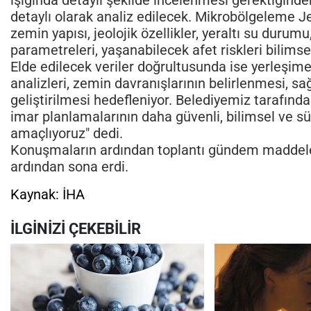
detaylı olarak analiz edilecek. Mikrobölgeleme J
zemin yapısı, jeolojik özellikler, yeraltı su durum
parametreleri, yaşanabilecek afet riskleri bilimse
Elde edilecek veriler doğrultusunda ise yerleşim
analizleri, zemin davranışlarının belirlenmesi, sağ
geliştirilmesi hedefleniyor. Belediyemiz tarafınd
imar planlamalarının daha güvenli, bilimsel ve sü
amaçlıyoruz" dedi.
Konuşmaların ardından toplantı gündem maddele
ardından sona erdi.
Kaynak: İHA