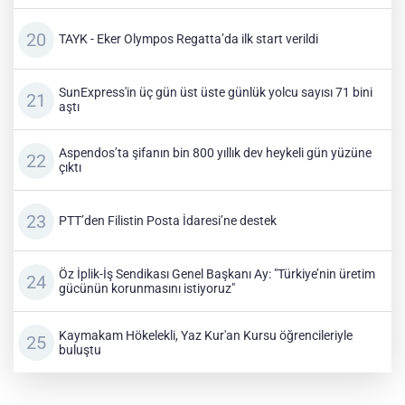
TAYK - Eker Olympos Regatta’da ilk start verildi
SunExpress'in üç gün üst üste günlük yolcu sayısı 71 bini
aştı
Aspendos’ta şifanın bin 800 yıllık dev heykeli gün yüzüne
çıktı
PTT’den Filistin Posta İdaresi’ne destek
Öz İplik-İş Sendikası Genel Başkanı Ay: "Türkiye’nin üretim
gücünün korunmasını istiyoruz"
Kaymakam Hökelekli, Yaz Kur'an Kursu öğrencileriyle
buluştu