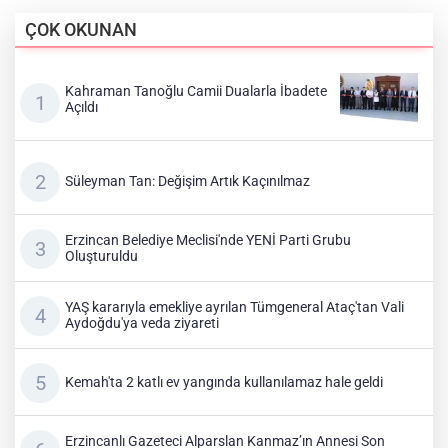
ÇOK OKUNAN
Kahraman Tanoğlu Camii Dualarla İbadete
Açıldı
Süleyman Tan: Değişim Artık Kaçınılmaz
Erzincan Belediye Meclisi'nde YENİ Parti Grubu
Oluşturuldu
YAŞ kararıyla emekliye ayrılan Tümgeneral Ataç'tan Vali
Aydoğdu'ya veda ziyareti
Kemah'ta 2 katlı ev yangında kullanılamaz hale geldi
Erzincanlı Gazeteci Alparslan Kanmaz’ın Annesi Son