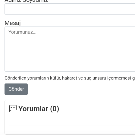
Mesaj
Gönderilen yorumların küfür, hakaret ve suç unsuru içermemesi ger
Gönder
Yorumlar (
0
)