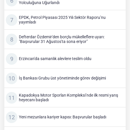
Yolculuğuna Uğurlandı
EPDK, Petrol Piyasası 2025 Yılı Sektör Raporu’nu
yayımladı
Defterdar Özdemir'den borçlu mükelleflere uyarı:
"Başvurular 31 Ağustos'ta sona eriyor"
Erzincan'da samanlık alevlere teslim oldu
İş Bankası Grubu üst yönetiminde görev değişimi
Kapadokya Motor Sporları Kompleksi’nde ilk resmi yarış
heyecanı başladı
Yeni mezunlara kariyer kapısı: Başvurular başladı