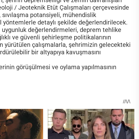
eoloji / Jeoteknik Etüt Çalışmaları çerçevesinde
u, sıvılaşma potansiyeli, mühendislik
l yöntemlerle detaylı şekilde değerlendirilecek.
e uygunluk değerlendirmeleri, deprem tehlike
lıklı ve güvenli şehirleşme politikalarının
an yürütülen çalışmalarla, şehrimizin gelecekteki
rdürülebilir bir altyapıya kavuşmasını
rinin görüşülmesi ve oylama yapılmasının