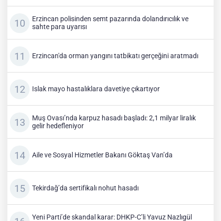
Erzincan polisinden semt pazarında dolandırıcılık ve
sahte para uyarısı
Erzincan'da orman yangını tatbikatı gerçeğini aratmadı
Islak mayo hastalıklara davetiye çıkartıyor
Muş Ovası’nda karpuz hasadı başladı: 2,1 milyar liralık
gelir hedefleniyor
Aile ve Sosyal Hizmetler Bakanı Göktaş Van’da
Tekirdağ’da sertifikalı nohut hasadı
Yeni Parti’de skandal karar: DHKP-C’li Yavuz Nazlıgül