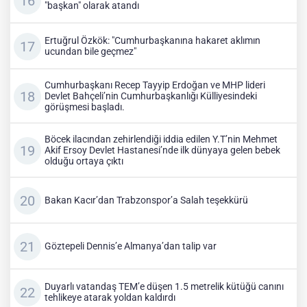
"başkan" olarak atandı
Ertuğrul Özkök: "Cumhurbaşkanına hakaret aklımın
ucundan bile geçmez"
Cumhurbaşkanı Recep Tayyip Erdoğan ve MHP lideri
Devlet Bahçeli’nin Cumhurbaşkanlığı Külliyesindeki
görüşmesi başladı.
Böcek ilacından zehirlendiği iddia edilen Y.T’nin Mehmet
Akif Ersoy Devlet Hastanesi’nde ilk dünyaya gelen bebek
olduğu ortaya çıktı
Bakan Kacır’dan Trabzonspor’a Salah teşekkürü
Göztepeli Dennis’e Almanya’dan talip var
Duyarlı vatandaş TEM’e düşen 1.5 metrelik kütüğü canını
tehlikeye atarak yoldan kaldırdı