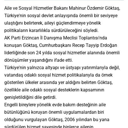
Aile ve Sosyal Hizmetler Bakanı Mahinur Özdemir Göktaş,
Türkiye'nin sosyal devlet anlayışında önemli bir seviyeye
ulaştığını belirterek, aileyi güçlendirmeye yönelik
politikaların kararlılıkla sürdürüleceğini söyledi.
AK Parti Erzincan İl Danışma Meclisi Toplantısı'nda
konuşan Göktaş, Cumhurbaşkanı Recep Tayyip Erdoğan
liderliğinde son 24 yılda sosyal hizmetler alanında önemli
dönüşümler yaşandığını ifade etti.
Türkiye'nin yalnızca altyapı ve üstyapı yatırımlarıyla değil,
vatandaş odaklı sosyal hizmet politikalarıyla da örnek
gösterilen ülkeler arasında yer aldığını belirten Göktaş,
özellikle aile odaklı sosyal desteklerin kapsamının
genişletildiğini dile getirdi.
Engelli bireylere yönelik evde bakım desteğinin aile
bütünlüğünü koruyan önemli uygulamalardan biri
olduğunu vurgulayan Göktaş, 2006 yılından bu yana
sürdürülen hizmet sayesinde binlerce ailenin