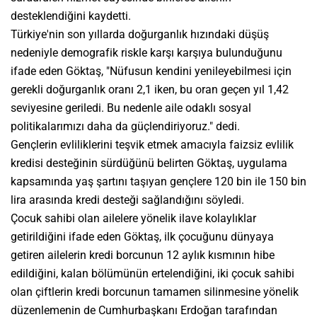
desteklendiğini kaydetti.
Türkiye'nin son yıllarda doğurganlık hızındaki düşüş
nedeniyle demografik riskle karşı karşıya bulunduğunu
ifade eden Göktaş, "Nüfusun kendini yenileyebilmesi için
gerekli doğurganlık oranı 2,1 iken, bu oran geçen yıl 1,42
seviyesine geriledi. Bu nedenle aile odaklı sosyal
politikalarımızı daha da güçlendiriyoruz." dedi.
Gençlerin evliliklerini teşvik etmek amacıyla faizsiz evlilik
kredisi desteğinin sürdüğünü belirten Göktaş, uygulama
kapsamında yaş şartını taşıyan gençlere 120 bin ile 150 bin
lira arasında kredi desteği sağlandığını söyledi.
Çocuk sahibi olan ailelere yönelik ilave kolaylıklar
getirildiğini ifade eden Göktaş, ilk çocuğunu dünyaya
getiren ailelerin kredi borcunun 12 aylık kısmının hibe
edildiğini, kalan bölümünün ertelendiğini, iki çocuk sahibi
olan çiftlerin kredi borcunun tamamen silinmesine yönelik
düzenlemenin de Cumhurbaşkanı Erdoğan tarafından