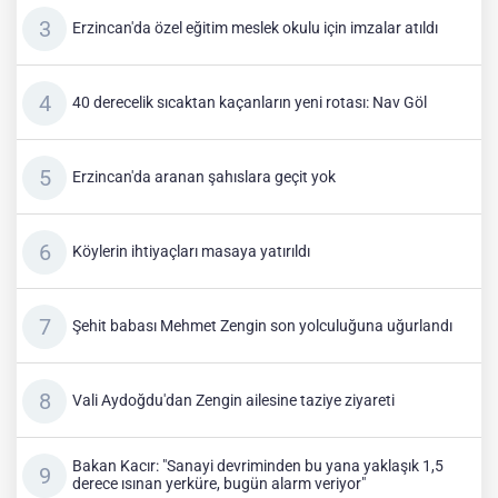
Erzincan'da özel eğitim meslek okulu için imzalar atıldı
40 derecelik sıcaktan kaçanların yeni rotası: Nav Göl
Erzincan'da aranan şahıslara geçit yok
Köylerin ihtiyaçları masaya yatırıldı
Şehit babası Mehmet Zengin son yolculuğuna uğurlandı
Vali Aydoğdu'dan Zengin ailesine taziye ziyareti
Bakan Kacır: "Sanayi devriminden bu yana yaklaşık 1,5
derece ısınan yerküre, bugün alarm veriyor"