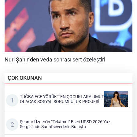
ÇOK OKUNAN
TUĞBA ECE YÖRÜK’TEN ÇOCUKLARA UMUT
OLACAK SOSYAL SORUMLULUK PROJESİ
Şennur Üzgen’in “Tekâmül” Eseri UPSD 2026 Yaz
Sergisi’nde Sanatseverlerle Buluştu