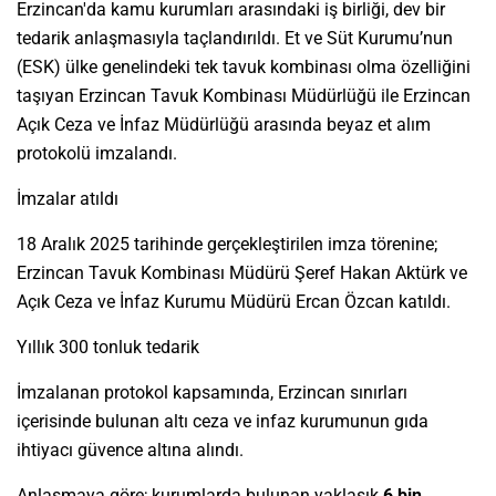
Erzincan'da kamu kurumları arasındaki iş birliği, dev bir
tedarik anlaşmasıyla taçlandırıldı. Et ve Süt Kurumu’nun
(ESK) ülke genelindeki tek tavuk kombinası olma özelliğini
taşıyan Erzincan Tavuk Kombinası Müdürlüğü ile Erzincan
Açık Ceza ve İnfaz Müdürlüğü arasında beyaz et alım
protokolü imzalandı.
İmzalar atıldı
18 Aralık 2025 tarihinde gerçekleştirilen imza törenine;
Erzincan Tavuk Kombinası Müdürü Şeref Hakan Aktürk ve
Açık Ceza ve İnfaz Kurumu Müdürü Ercan Özcan katıldı.
Yıllık 300 tonluk tedarik
İmzalanan protokol kapsamında, Erzincan sınırları
içerisinde bulunan altı ceza ve infaz kurumunun gıda
ihtiyacı güvence altına alındı.
Anlaşmaya göre; kurumlarda bulunan yaklaşık
6 bin