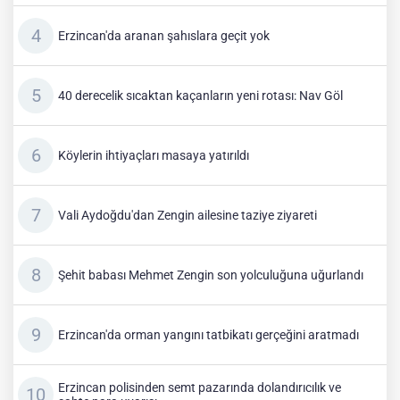
Erzincan'da aranan şahıslara geçit yok
40 derecelik sıcaktan kaçanların yeni rotası: Nav Göl
Köylerin ihtiyaçları masaya yatırıldı
Vali Aydoğdu'dan Zengin ailesine taziye ziyareti
Şehit babası Mehmet Zengin son yolculuğuna uğurlandı
Erzincan'da orman yangını tatbikatı gerçeğini aratmadı
Erzincan polisinden semt pazarında dolandırıcılık ve