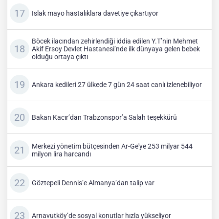
Islak mayo hastalıklara davetiye çıkartıyor
Böcek ilacından zehirlendiği iddia edilen Y.T’nin Mehmet
Akif Ersoy Devlet Hastanesi’nde ilk dünyaya gelen bebek
olduğu ortaya çıktı
Ankara kedileri 27 ülkede 7 gün 24 saat canlı izlenebiliyor
Bakan Kacır’dan Trabzonspor’a Salah teşekkürü
Merkezi yönetim bütçesinden Ar-Ge'ye 253 milyar 544
milyon lira harcandı
Göztepeli Dennis’e Almanya’dan talip var
Arnavutköy’de sosyal konutlar hızla yükseliyor