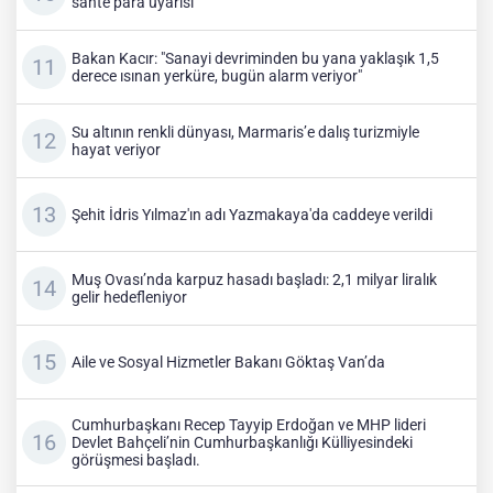
sahte para uyarısı
Bakan Kacır: "Sanayi devriminden bu yana yaklaşık 1,5
derece ısınan yerküre, bugün alarm veriyor"
Su altının renkli dünyası, Marmaris’e dalış turizmiyle
hayat veriyor
Şehit İdris Yılmaz'ın adı Yazmakaya'da caddeye verildi
Muş Ovası’nda karpuz hasadı başladı: 2,1 milyar liralık
gelir hedefleniyor
Aile ve Sosyal Hizmetler Bakanı Göktaş Van’da
Cumhurbaşkanı Recep Tayyip Erdoğan ve MHP lideri
Devlet Bahçeli’nin Cumhurbaşkanlığı Külliyesindeki
görüşmesi başladı.