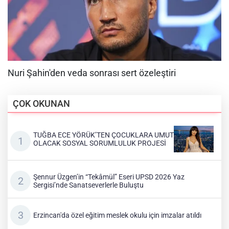
ÇOK OKUNAN
TUĞBA ECE YÖRÜK’TEN ÇOCUKLARA UMUT
OLACAK SOSYAL SORUMLULUK PROJESİ
Şennur Üzgen’in “Tekâmül” Eseri UPSD 2026 Yaz
Sergisi’nde Sanatseverlerle Buluştu
Erzincan'da özel eğitim meslek okulu için imzalar atıldı