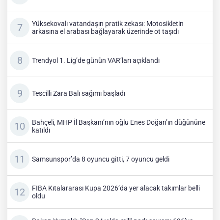
Yüksekovalı vatandaşın pratik zekası: Motosikletin
arkasına el arabası bağlayarak üzerinde ot taşıdı
Trendyol 1. Lig’de günün VAR’ları açıklandı
Tescilli Zara Balı sağımı başladı
Bahçeli, MHP İl Başkanı’nın oğlu Enes Doğan’ın düğününe
katıldı
Samsunspor’da 8 oyuncu gitti, 7 oyuncu geldi
FIBA Kıtalararası Kupa 2026’da yer alacak takımlar belli
oldu