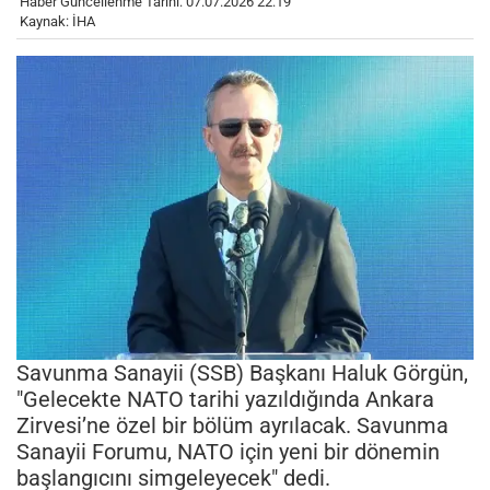
Haber Güncellenme Tarihi: 07.07.2026 22:19
Kaynak: İHA
Savunma Sanayii (SSB) Başkanı Haluk Görgün,
"Gelecekte NATO tarihi yazıldığında Ankara
Zirvesi’ne özel bir bölüm ayrılacak. Savunma
Sanayii Forumu, NATO için yeni bir dönemin
başlangıcını simgeleyecek" dedi.