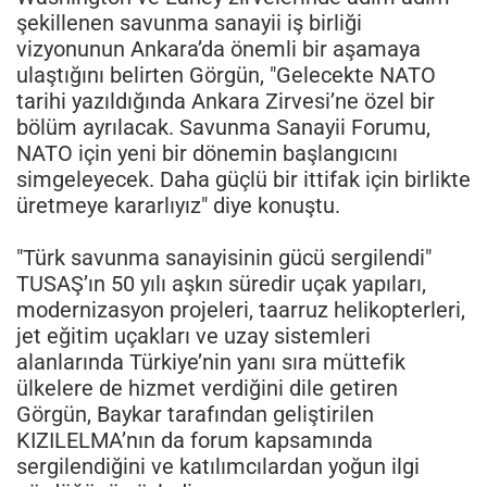
şekillenen savunma sanayii iş birliği
vizyonunun Ankara’da önemli bir aşamaya
ulaştığını belirten Görgün, "Gelecekte NATO
tarihi yazıldığında Ankara Zirvesi’ne özel bir
bölüm ayrılacak. Savunma Sanayii Forumu,
NATO için yeni bir dönemin başlangıcını
simgeleyecek. Daha güçlü bir ittifak için birlikte
üretmeye kararlıyız" diye konuştu.
"Türk savunma sanayisinin gücü sergilendi"
TUSAŞ’ın 50 yılı aşkın süredir uçak yapıları,
modernizasyon projeleri, taarruz helikopterleri,
jet eğitim uçakları ve uzay sistemleri
alanlarında Türkiye’nin yanı sıra müttefik
ülkelere de hizmet verdiğini dile getiren
Görgün, Baykar tarafından geliştirilen
KIZILELMA’nın da forum kapsamında
sergilendiğini ve katılımcılardan yoğun ilgi