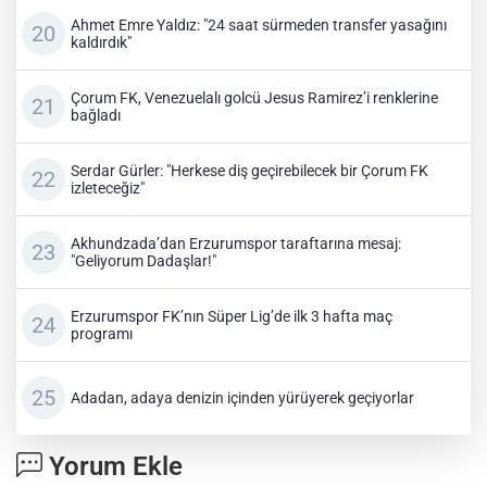
Ahmet Emre Yaldız: "24 saat sürmeden transfer yasağını
kaldırdık"
Çorum FK, Venezuelalı golcü Jesus Ramirez’i renklerine
bağladı
Serdar Gürler: "Herkese diş geçirebilecek bir Çorum FK
izleteceğiz"
Akhundzada’dan Erzurumspor taraftarına mesaj:
"Geliyorum Dadaşlar!"
Erzurumspor FK’nın Süper Lig’de ilk 3 hafta maç
programı
Adadan, adaya denizin içinden yürüyerek geçiyorlar
Yorum Ekle