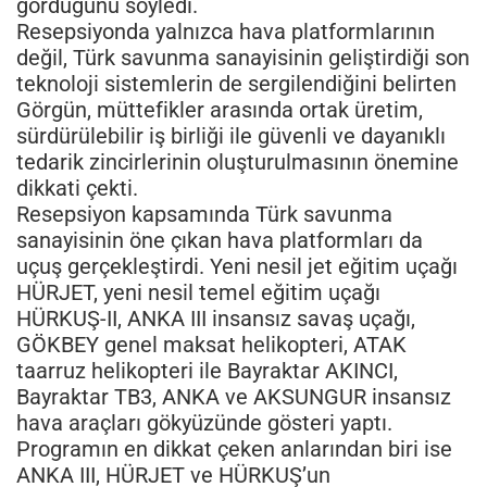
gördüğünü söyledi.
Resepsiyonda yalnızca hava platformlarının
değil, Türk savunma sanayisinin geliştirdiği son
teknoloji sistemlerin de sergilendiğini belirten
Görgün, müttefikler arasında ortak üretim,
sürdürülebilir iş birliği ile güvenli ve dayanıklı
tedarik zincirlerinin oluşturulmasının önemine
dikkati çekti.
Resepsiyon kapsamında Türk savunma
sanayisinin öne çıkan hava platformları da
uçuş gerçekleştirdi. Yeni nesil jet eğitim uçağı
HÜRJET, yeni nesil temel eğitim uçağı
HÜRKUŞ-II, ANKA III insansız savaş uçağı,
GÖKBEY genel maksat helikopteri, ATAK
taarruz helikopteri ile Bayraktar AKINCI,
Bayraktar TB3, ANKA ve AKSUNGUR insansız
hava araçları gökyüzünde gösteri yaptı.
Programın en dikkat çeken anlarından biri ise
ANKA III, HÜRJET ve HÜRKUŞ’un