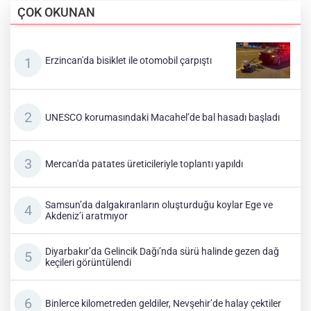
ÇOK OKUNAN
Erzincan'da bisiklet ile otomobil çarpıştı
UNESCO korumasındaki Macahel’de bal hasadı başladı
Mercan'da patates üreticileriyle toplantı yapıldı
Samsun’da dalgakıranların oluşturduğu koylar Ege ve
Akdeniz’i aratmıyor
Diyarbakır’da Gelincik Dağı’nda sürü halinde gezen dağ
keçileri görüntülendi
Binlerce kilometreden geldiler, Nevşehir’de halay çektiler