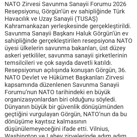
NATO Zirvesi Savunma Sanayii Forumu 2026
Resepsiyonu, Görgün’ün ev sahipliğinde Türk
Havacılık ve Uzay Sanayii (TUSAŞ)
Kahramankazan yerleşkesinde gerçekleştirildi.
Savunma Sanayii Başkanı Haluk Görgün’ün ev
sahipliğinde gerçekleştirilen resepsiyona NATO
üyesi ülkelerin savunma bakanları, üst düzey
askeri yetkililer, savunma sanayii şirketlerinin
temsilcileri ve çok sayıda davetli katıldı.
Resepsiyonun açılışında konuşan Görgün, 36.
NATO Devlet ve Hükümet Başkanları Zirvesi
kapsamında düzenlenen Savunma Sanayii
Forumu’nun NATO tarihindeki en büyük
organizasyonlardan biri olduğunu söyledi.
Dünyanın büyük bir güvenlik dönüşümünden
geçtiğini vurgulayan Görgün, NATO’nun da bu
dönüşüme kayıtsız kalmasının
düşünülemeyeceğini ifade etti. Vilnius,
Washington ve Lahey zirvelerinde adım adım