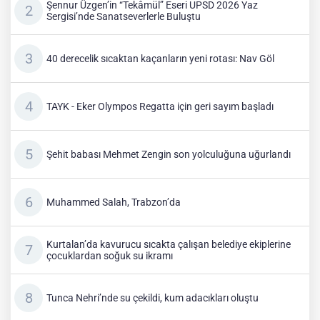
Şennur Üzgen’in “Tekâmül” Eseri UPSD 2026 Yaz
Sergisi’nde Sanatseverlerle Buluştu
40 derecelik sıcaktan kaçanların yeni rotası: Nav Göl
TAYK - Eker Olympos Regatta için geri sayım başladı
Şehit babası Mehmet Zengin son yolculuğuna uğurlandı
Muhammed Salah, Trabzon’da
Kurtalan’da kavurucu sıcakta çalışan belediye ekiplerine
çocuklardan soğuk su ikramı
Tunca Nehri’nde su çekildi, kum adacıkları oluştu