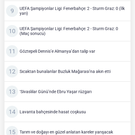
UEFA Şampiyonlar Ligi: Fenerbahçe: 2 - Sturm Graz: 0 (İlk
yarı)
UEFA Şampiyonlar Ligi: Fenerbahçe: 2 - Sturm Graz: 0
(Maç sonucu)
Göztepeli Dennis’e Almanya’dan talip var
Sıcaktan bunalanlar Buzluk Mağarası’na akın etti
‘Sivaslılar Günü’nde Ebru Yaşar rüzgarı
Lavanta bahçesinde hasat coşkusu
Tarım ve doğayı en güzel anlatan kareler yarışacak