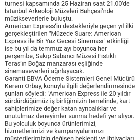
turnesi kapsamında 25 Haziran saat 21.00’de
İstanbul Arkeoloji Müzeleri Bahçesi’nde
müzikseverlerle buluştu.
American Express’in destekleriyle geçen yıl ilki
gerçekleştirilen "Müzede Suare: American
Express ile Bir Yaz Gecesi Sineması" etkinliği
ise bu yıl da temmuz ayı boyunca her
perşembe, Sakıp Sabancı Müzesi Fıstıklı
Teras’ın Boğaz manzarası eşliğinde
sinemaseverleri ağırlayacak.
Garanti BBVA Ödeme Sistemleri Genel Müdürü
Kerem Orbay, konuyla ilgili değerlendirmesinde
şunları söyledi: "American Express ile 20 yıldır
sürdürdüğümüz iş birliğimizin temelinde, kart
sahiplerimize değer katan ayrıcalıklar ve
unutulmaz deneyimler sunma hedefi yer alıyor.
Bu yolculuk boyunca ürünlerimizi,
hizmetlerimizi ve kampanyalarımızı
müşterilerimizin değişen beklenti ve ihtiyaçları