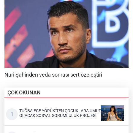
ÇOK OKUNAN
TUĞBA ECE YÖRÜK’TEN ÇOCUKLARA UMUT
OLACAK SOSYAL SORUMLULUK PROJESİ