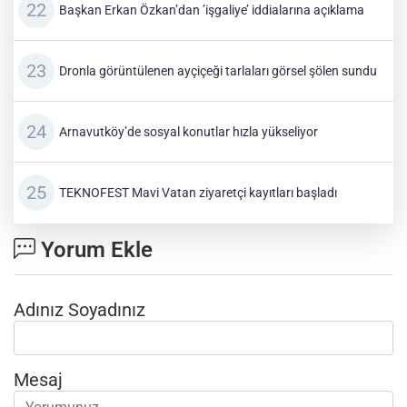
Başkan Erkan Özkan’dan ’işgaliye’ iddialarına açıklama
Dronla görüntülenen ayçiçeği tarlaları görsel şölen sundu
Arnavutköy’de sosyal konutlar hızla yükseliyor
TEKNOFEST Mavi Vatan ziyaretçi kayıtları başladı
Yorum Ekle
Adınız Soyadınız
Mesaj