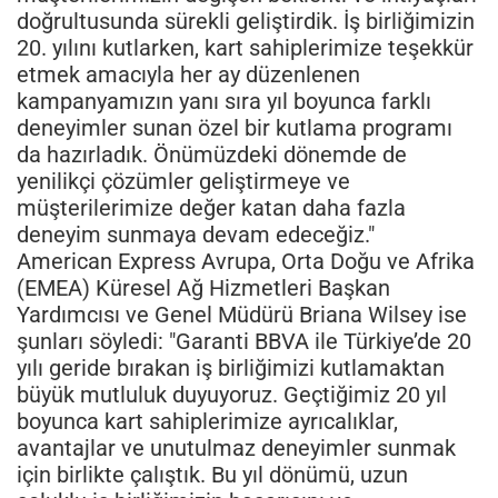
doğrultusunda sürekli geliştirdik. İş birliğimizin
20. yılını kutlarken, kart sahiplerimize teşekkür
etmek amacıyla her ay düzenlenen
kampanyamızın yanı sıra yıl boyunca farklı
deneyimler sunan özel bir kutlama programı
da hazırladık. Önümüzdeki dönemde de
yenilikçi çözümler geliştirmeye ve
müşterilerimize değer katan daha fazla
deneyim sunmaya devam edeceğiz."
American Express Avrupa, Orta Doğu ve Afrika
(EMEA) Küresel Ağ Hizmetleri Başkan
Yardımcısı ve Genel Müdürü Briana Wilsey ise
şunları söyledi: "Garanti BBVA ile Türkiye’de 20
yılı geride bırakan iş birliğimizi kutlamaktan
büyük mutluluk duyuyoruz. Geçtiğimiz 20 yıl
boyunca kart sahiplerimize ayrıcalıklar,
avantajlar ve unutulmaz deneyimler sunmak
için birlikte çalıştık. Bu yıl dönümü, uzun