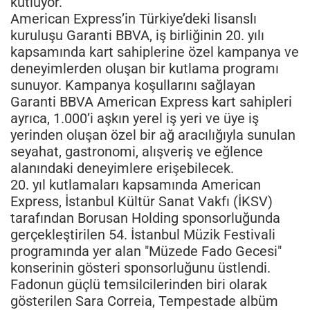
kutluyor.
American Express’in Türkiye’deki lisanslı
kuruluşu Garanti BBVA, iş birliğinin 20. yılı
kapsamında kart sahiplerine özel kampanya ve
deneyimlerden oluşan bir kutlama programı
sunuyor. Kampanya koşullarını sağlayan
Garanti BBVA American Express kart sahipleri
ayrıca, 1.000’i aşkın yerel iş yeri ve üye iş
yerinden oluşan özel bir ağ aracılığıyla sunulan
seyahat, gastronomi, alışveriş ve eğlence
alanındaki deneyimlere erişebilecek.
20. yıl kutlamaları kapsamında American
Express, İstanbul Kültür Sanat Vakfı (İKSV)
tarafından Borusan Holding sponsorluğunda
gerçekleştirilen 54. İstanbul Müzik Festivali
programında yer alan "Müzede Fado Gecesi"
konserinin gösteri sponsorluğunu üstlendi.
Fadonun güçlü temsilcilerinden biri olarak
gösterilen Sara Correia, Tempestade albüm