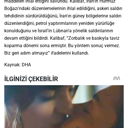
maddeleri ihlal ettiğini savundu. Kalibaf, İran'ın Hürmüz
Boğazı'ndaki düzenlemelerinin ihlal edildiğini, askeri saldırı
tehdidinin sürdürüldüğünü, İran'ın güney bölgelerine saldırı
düzenlendiğini, petrol yaptırımlarının yeniden yürürlüğe
konulduğunu ve İsrail'in Lübnan'a yönelik saldırılarının
devam ettiğini bildirdi. Kalibaf, “Zorbalık ve baskıyla taviz
koparma dönemi sona ermiştir. Bu yöntem sonuç vermez.
Biz geri adım atmayız” ifadelerini kullandı.
Kaynak: DHA