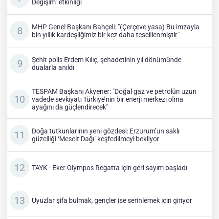
Değişim" etkinliği
MHP Genel Başkanı Bahçeli: "(Çerçeve yasa) Bu imzayla
bin yıllık kardeşliğimiz bir kez daha tescillenmiştir"
Şehit polis Erdem Kılıç, şehadetinin yıl dönümünde
dualarla anıldı
TESPAM Başkanı Akyener: "Doğal gaz ve petrolün uzun
vadede sevkiyatı Türkiye’nin bir enerji merkezi olma
ayağını da güçlendirecek"
Doğa tutkunlarının yeni gözdesi: Erzurum’un saklı
güzelliği ‘Mescit Dağı’ keşfedilmeyi bekliyor
TAYK - Eker Olympos Regatta için geri sayım başladı
Uyuzlar şifa bulmak, gençler ise serinlemek için giriyor