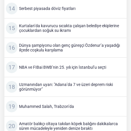
Serbest piyasada döviz fiyatları
Kurtalan’da kavurucu sıcakta çalışan belediye ekiplerine
çocuklardan soğuk su ikramı
Dünya şampiyonu olan genç güreşçi Özdenur’a yaşadığı
ilçede coşkulu karşılama
NBA ve FIBai BWB’nin 25. yılı için İstanbul’u seçti
Uzmanından uyarı: "Adana’da 7 ve üzeri deprem riski
görünmüyor"
Muhammed Salah, Trabzon’da
Amatör balıkçı oltaya takılan köpek balığını dakikalarca
süren mücadeleyle yeniden denize bıraktı