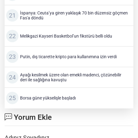
İspanya: Ceuta’ya giren yaklaşık 70 bin düzensiz göçmen
Fas'a döndü
Melikgazi Kayseri Basketbol’un fikstürü belli oldu
Putin, dış ticarette kripto para kullanımına izin verdi
Ayağı kesilmek üzere olan emekli madenci, çözünebilir
deri ile sağlığına kavuştu
Borsa güne yükselişle başladı
Yorum Ekle
Adınız Soyadınız