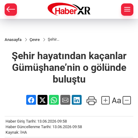
Şehir
Anasayfa
Çevre
hayatından
kaçanlar
Şehir hayatından kaçanlar
Gümüşhane’nin
o gölünde
buluştu
Gümüşhane’nin o gölünde
buluştu
Haber Giriş Tarihi: 13.06.2026 09:58
Haber Güncellenme Tarihi: 13.06.2026 09:58
Kaynak: İHA