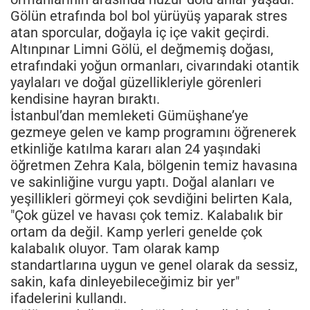
Gölün etrafında bol bol yürüyüş yaparak stres
atan sporcular, doğayla iç içe vakit geçirdi.
Altınpınar Limni Gölü, el değmemiş doğası,
etrafındaki yoğun ormanları, civarındaki otantik
yaylaları ve doğal güzellikleriyle görenleri
kendisine hayran bıraktı.
İstanbul’dan memleketi Gümüşhane’ye
gezmeye gelen ve kamp programını öğrenerek
etkinliğe katılma kararı alan 24 yaşındaki
öğretmen Zehra Kala, bölgenin temiz havasına
ve sakinliğine vurgu yaptı. Doğal alanları ve
yeşillikleri görmeyi çok sevdiğini belirten Kala,
"Çok güzel ve havası çok temiz. Kalabalık bir
ortam da değil. Kamp yerleri genelde çok
kalabalık oluyor. Tam olarak kamp
standartlarına uygun ve genel olarak da sessiz,
sakin, kafa dinleyebileceğimiz bir yer"
ifadelerini kullandı.