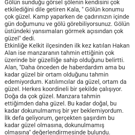
Gölün sunduğu görsel şölenin kendisini çok
etkilediğini dile getiren Kala, " Gölün konumu
çok güzel. Kamp yaparken de çadırınızın içinde
gün doğumunu ve gölü görebiliyorsunuz. Gölün
üstündeki yansımaları görmek açısından çok
güzel" dedi.
Etkinliğe Kelkit ilçesinden ilk kez katılan Hakan
Alan ise manzaranın tahmin ettiğinin çok
üzerinde bir güzelliğe sahip olduğunu belirtti.
Alan, "Daha önceden de haberdardım ama bu
kadar güzel bir ortam olduğunu tahmin
edemiyordum. Katılımcılar da güzel, ortam da
güzel. Herkes koordineli bir şekilde çalışıyor.
Doğa da çok güzel. Manzara tahmin
ettiğimden daha güzel. Bu kadar doğal, bu
kadar dokunulmamış bir yer beklemiyordum.
İlk defa geliyorum, gerçekten şaşırdım bu
kadar güzel olmasına, dokunulmamış
olmasına" değerlendirmesinde bulundu.