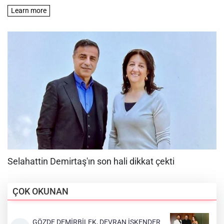
ÇOK OKUNAN
GÖZDE DEMİRBİLEK, DEVRAN İSKENDER