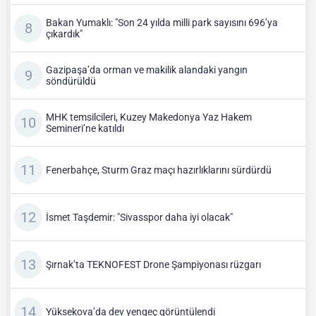
Bakan Yumaklı: "Son 24 yılda milli park sayısını 696’ya
çıkardık"
Gazipaşa’da orman ve makilik alandaki yangın
söndürüldü
MHK temsilcileri, Kuzey Makedonya Yaz Hakem
Semineri’ne katıldı
Fenerbahçe, Sturm Graz maçı hazırlıklarını sürdürdü
İsmet Taşdemir: "Sivasspor daha iyi olacak"
Şırnak’ta TEKNOFEST Drone Şampiyonası rüzgarı
Yüksekova’da dev yengeç görüntülendi