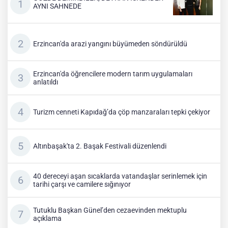
AYNI SAHNEDE
Erzincan'da arazi yangını büyümeden söndürüldü
Erzincan'da öğrencilere modern tarım uygulamaları
anlatıldı
Turizm cenneti Kapıdağ’da çöp manzaraları tepki çekiyor
Altınbaşak'ta 2. Başak Festivali düzenlendi
40 dereceyi aşan sıcaklarda vatandaşlar serinlemek için
tarihi çarşı ve camilere sığınıyor
Tutuklu Başkan Günel’den cezaevinden mektuplu
açıklama