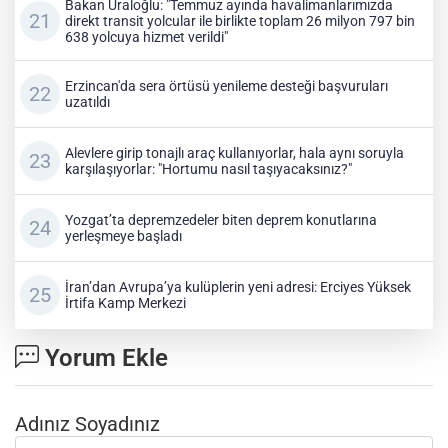
Bakan Uraloğlu: "Temmuz ayında havalimanlarımızda
direkt transit yolcular ile birlikte toplam 26 milyon 797 bin
638 yolcuya hizmet verildi"
Erzincan'da sera örtüsü yenileme desteği başvuruları
uzatıldı
Alevlere girip tonajlı araç kullanıyorlar, hala aynı soruyla
karşılaşıyorlar: "Hortumu nasıl taşıyacaksınız?"
Yozgat’ta depremzedeler biten deprem konutlarına
yerleşmeye başladı
İran’dan Avrupa’ya kulüplerin yeni adresi: Erciyes Yüksek
İrtifa Kamp Merkezi
Yorum Ekle
Adınız Soyadınız