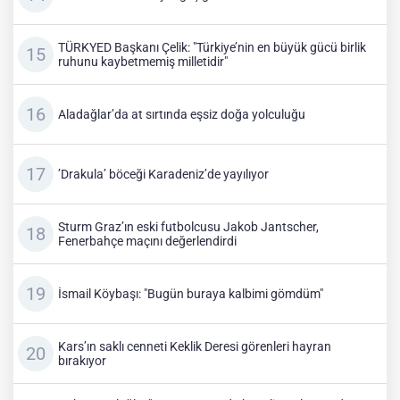
TÜRKYED Başkanı Çelik: "Türkiye’nin en büyük gücü birlik
ruhunu kaybetmemiş milletidir"
Aladağlar’da at sırtında eşsiz doğa yolculuğu
’Drakula’ böceği Karadeniz’de yayılıyor
Sturm Graz’ın eski futbolcusu Jakob Jantscher,
Fenerbahçe maçını değerlendirdi
İsmail Köybaşı: "Bugün buraya kalbimi gömdüm"
Kars’ın saklı cenneti Keklik Deresi görenleri hayran
bırakıyor