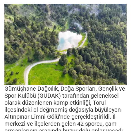
Gümüşhane Dağcılık, Doğa Sporları, Gençlik ve
Spor Kulübü (GÜDAK) tarafından geleneksel
olarak düzenlenen kamp etkinliği, Torul
ilçesindeki el değmemiş doğasıyla büyüleyen
Altınpınar Limni Gölü’nde gerçekleştirildi. İl
merkezi ve ilçelerden gelen 42 sporcu, çam
ormanlarının arasında huzur dolu anlar yaşadı.