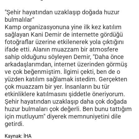
"Şehir hayatından uzaklaşıp doğada huzur
bulmalılar"
Kamp organizasyonuna yine ilk kez katılım
sağlayan Kani Demir de internette gördüğü
fotoğraflar üzerine etkilenerek yola çıktığını
ifade etti. Alanın muazzam bir atmosfere
sahip olduğunu söyleyen Demir, "Daha önce
arkadaşlarımdan, internet üzerinden görmüş
ve çok beğenmiştim. İlgimi çekti, ben de o
yüzden katılım sağlamak istedim. Gerçekten
çok muazzam bir yer. İnsanların bu tür
etkinliklere katılmasını şiddetle öneriyorum.
Şehir hayatından uzaklaşıp daha çok doğada
huzur bulmaları çok değerli. Ben bunu tattığım
için mutluyum" diyerek memnuniyetini dile
getirdi.
Kaynak: İHA