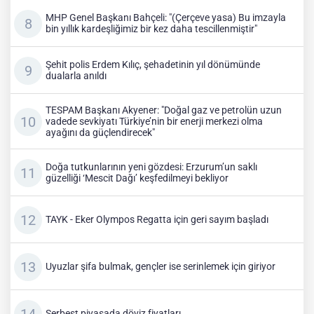
MHP Genel Başkanı Bahçeli: "(Çerçeve yasa) Bu imzayla
bin yıllık kardeşliğimiz bir kez daha tescillenmiştir"
Şehit polis Erdem Kılıç, şehadetinin yıl dönümünde
dualarla anıldı
TESPAM Başkanı Akyener: "Doğal gaz ve petrolün uzun
vadede sevkiyatı Türkiye’nin bir enerji merkezi olma
ayağını da güçlendirecek"
Doğa tutkunlarının yeni gözdesi: Erzurum’un saklı
güzelliği ‘Mescit Dağı’ keşfedilmeyi bekliyor
TAYK - Eker Olympos Regatta için geri sayım başladı
Uyuzlar şifa bulmak, gençler ise serinlemek için giriyor
Serbest piyasada döviz fiyatları