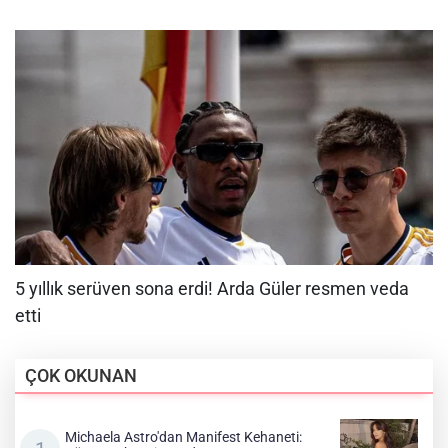
ÇOK OKUNAN
Michaela Astro'dan Manifest Kehaneti: