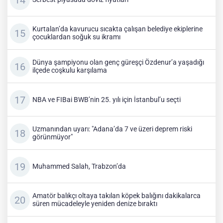
Kurtalan’da kavurucu sıcakta çalışan belediye ekiplerine
çocuklardan soğuk su ikramı
Dünya şampiyonu olan genç güreşçi Özdenur’a yaşadığı
ilçede coşkulu karşılama
NBA ve FIBai BWB’nin 25. yılı için İstanbul’u seçti
Uzmanından uyarı: "Adana’da 7 ve üzeri deprem riski
görünmüyor"
Muhammed Salah, Trabzon’da
Amatör balıkçı oltaya takılan köpek balığını dakikalarca
süren mücadeleyle yeniden denize bıraktı