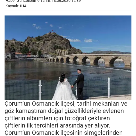
Haber Güncellenme Tarihi: 13.06.2026 12:39
Kaynak: İHA
Çorum’un Osmancık ilçesi, tarihi mekanları ve
göz kamaştıran doğal güzellikleriyle evlenen
çiftlerin albümleri için fotoğraf çektiren
çiftlerin ilk tercihleri arasında yer alıyor.
Çorum’un Osmancık ilçesinin simgelerinden