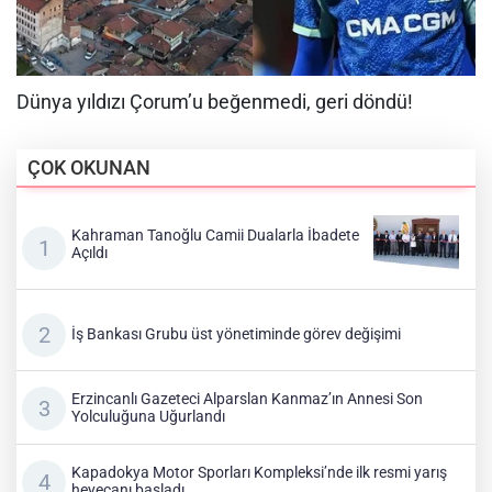
ÇOK OKUNAN
Kahraman Tanoğlu Camii Dualarla İbadete
Açıldı
İş Bankası Grubu üst yönetiminde görev değişimi
Erzincanlı Gazeteci Alparslan Kanmaz’ın Annesi Son
Yolculuğuna Uğurlandı
Kapadokya Motor Sporları Kompleksi’nde ilk resmi yarış
heyecanı başladı