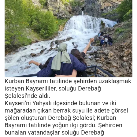
Kurban Bayramı tatilinde şehirden uzaklaşmak
isteyen Kayserililer, soluğu Derebağ
Şelalesi’nde aldı.
Kayseri’ni Yahyalı ilçesinde bulunan ve iki
mağaradan çıkan berrak suyu ile adete görsel
şölen oluşturan Derebağ Şelalesi; Kurban
Bayramı tatilinde yoğun ilgi gördü. Şehirden
bunalan vatandaşlar soluğu Derebağ