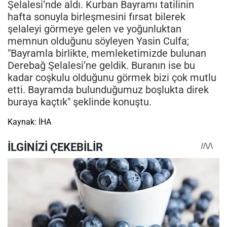
Şelalesi’nde aldı. Kurban Bayramı tatilinin
hafta sonuyla birleşmesini fırsat bilerek
şelaleyi görmeye gelen ve yoğunluktan
memnun olduğunu söyleyen Yasin Culfa;
"Bayramla birlikte, memleketimizde bulunan
Derebağ Şelalesi’ne geldik. Buranın ise bu
kadar coşkulu olduğunu görmek bizi çok mutlu
etti. Bayramda bulunduğumuz boşlukta direk
buraya kaçtık" şeklinde konuştu.
Kaynak: İHA