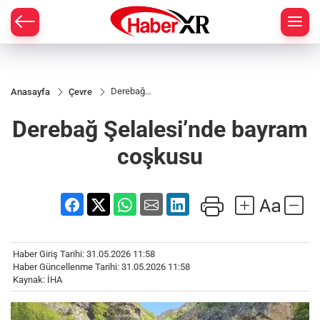
Derebağ
Anasayfa
Çevre
Şelalesi’nde
bayram
Derebağ Şelalesi’nde bayram
coşkusu
coşkusu
Haber Giriş Tarihi: 31.05.2026 11:58
Haber Güncellenme Tarihi: 31.05.2026 11:58
Kaynak: İHA