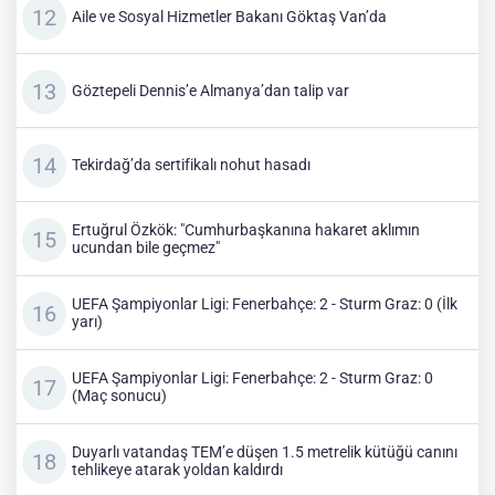
Aile ve Sosyal Hizmetler Bakanı Göktaş Van’da
Göztepeli Dennis’e Almanya’dan talip var
Tekirdağ’da sertifikalı nohut hasadı
Ertuğrul Özkök: "Cumhurbaşkanına hakaret aklımın
ucundan bile geçmez"
UEFA Şampiyonlar Ligi: Fenerbahçe: 2 - Sturm Graz: 0 (İlk
yarı)
UEFA Şampiyonlar Ligi: Fenerbahçe: 2 - Sturm Graz: 0
(Maç sonucu)
Duyarlı vatandaş TEM’e düşen 1.5 metrelik kütüğü canını
tehlikeye atarak yoldan kaldırdı