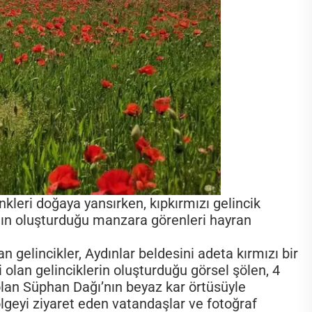
nkleri doğaya yansırken, kıpkırmızı gelincik
ı’nın oluşturduğu manzara görenleri hayran
n gelincikler, Aydınlar beldesini adeta kırmızı bir
i olan gelinciklerin oluşturduğu görsel şölen, 4
olan Süphan Dağı’nın beyaz kar örtüsüyle
Bölgeyi ziyaret eden vatandaşlar ve fotoğraf