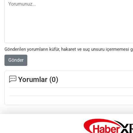
Gönderilen yorumların küfür, hakaret ve suç unsuru içermemesi ger
Gönder
Yorumlar (
0
)