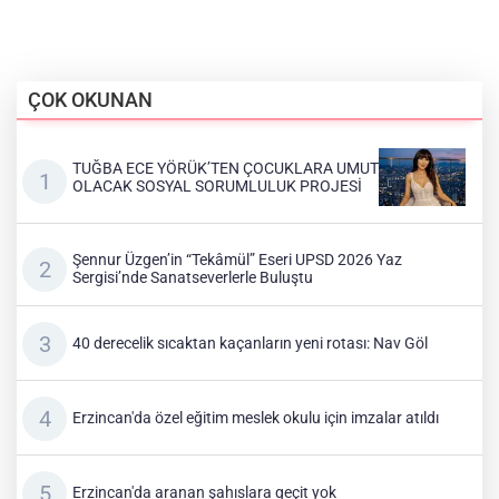
ÇOK OKUNAN
TUĞBA ECE YÖRÜK’TEN ÇOCUKLARA UMUT
OLACAK SOSYAL SORUMLULUK PROJESİ
Şennur Üzgen’in “Tekâmül” Eseri UPSD 2026 Yaz
Sergisi’nde Sanatseverlerle Buluştu
40 derecelik sıcaktan kaçanların yeni rotası: Nav Göl
Erzincan'da özel eğitim meslek okulu için imzalar atıldı
Erzincan'da aranan şahıslara geçit yok