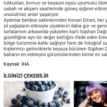
tutkunları, kırmızı ve beyazın eşsiz uyumunu ölüm
sabah ve akşam saatlerinde güneş ışığının etkisi
unutulmaz anlar yaşatıyor.
Aydınlar beldesi sakinlerinden Kenan Emen, her yı
yıl yağışların etkisiyle çiçeklerin daha gür ve ge
tarlalarının arkasında yükselen karlı Süphan Dağı
güzelliğine ayrı bir değer kattığını ifade eden 
bölge turizmine katkı sağlıyor hem de fotoğraf sa
Kıpkırmızı gelinciklerle beyaza bürünen Süphan D
baharın en etkileyici görüntülerinden birine ev sah
Kaynak: İHA