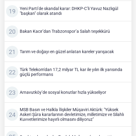
Yeni Parti’de skandal karar: DHKP-C’li Yavuz Nazlıgül
"başkan" olarak atandı
Bakan Kacır’dan Trabzonspor’a Salah teşekkürü
Tarım ve doğayı en güzel anlatan kareler yarışacak
Türk Telekom'dan 17,2 milyar TL kar ile yılın ilk yarısında
güçlü performans
Arnavutköy’de sosyal konutlar hızla yükseliyor
MSB Basın ve Halkla İlişkiler Müşaviri Aktürk: "Yüksek
Askeri Şûra kararlarının devletimize, milletimize ve Silahlı
Kuvvetlerimize hayırlı olmasını diliyoruz"