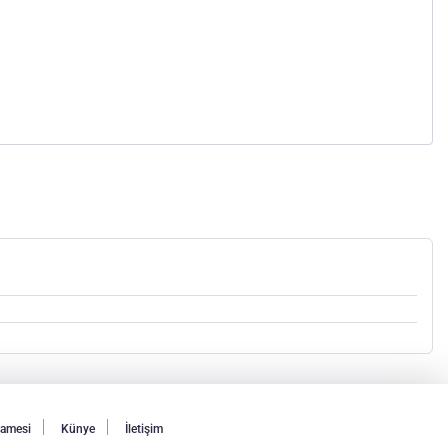
namesi
Künye
İletişim