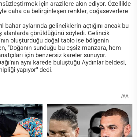
süzleştirmek için arazilere akın ediyor. Özellikle
yle daha da belirginleşen renkler, doğaseverlere
l bahar aylarında gelinciklerin açtığını ancak bu
niş alanlarda görüldüğünü söyledi. Gelincik
’nın oluşturduğu doğal tablo ise bölgenin
Emen, "Doğanın sunduğu bu eşsiz manzara, hem
natçıları için benzersiz kareler sunuyor.
ağı’nın aynı karede buluştuğu Aydınlar beldesi,
ipliği yapıyor" dedi.