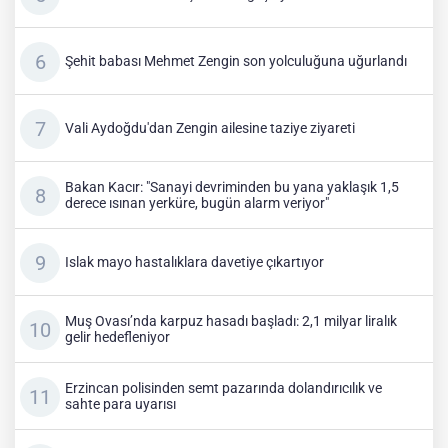
Şehit babası Mehmet Zengin son yolculuğuna uğurlandı
Vali Aydoğdu'dan Zengin ailesine taziye ziyareti
Bakan Kacır: "Sanayi devriminden bu yana yaklaşık 1,5
derece ısınan yerküre, bugün alarm veriyor"
Islak mayo hastalıklara davetiye çıkartıyor
Muş Ovası’nda karpuz hasadı başladı: 2,1 milyar liralık
gelir hedefleniyor
Erzincan polisinden semt pazarında dolandırıcılık ve
sahte para uyarısı