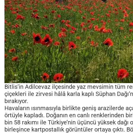
Bitlis’in Adilcevaz ilçesinde yaz mevsimin tüm re
çiçekleri ile zirvesi hâlâ karla kaplı Süphan Dağ
bırakıyor.
Havaların ısınmasıyla birlikte geniş arazilerde aça
örtüyle kapladı. Doğanın en canlı renklerinden bir
bin 58 rakımı ile Türkiye’nin üçüncü yüksek dağı 
birleşince kartpostallık görüntüler ortaya çıktı. 