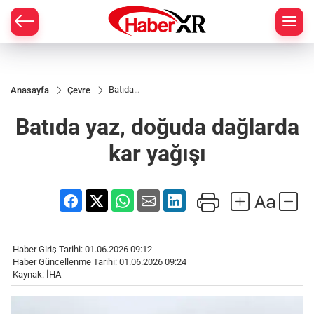
Batıda
Anasayfa
Çevre
yaz,
doğuda
Batıda yaz, doğuda dağlarda
dağlarda
kar
yağışı
kar yağışı
Haber Giriş Tarihi: 01.06.2026 09:12
Haber Güncellenme Tarihi: 01.06.2026 09:24
Kaynak: İHA