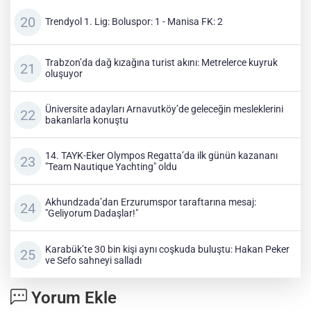
Trendyol 1. Lig: Boluspor: 1 - Manisa FK: 2
Trabzon’da dağ kızağına turist akını: Metrelerce kuyruk
oluşuyor
Üniversite adayları Arnavutköy’de geleceğin mesleklerini
bakanlarla konuştu
14. TAYK-Eker Olympos Regatta’da ilk günün kazananı
"Team Nautique Yachting" oldu
Akhundzada’dan Erzurumspor taraftarına mesaj:
"Geliyorum Dadaşlar!"
Karabük’te 30 bin kişi aynı coşkuda buluştu: Hakan Peker
ve Sefo sahneyi salladı
Yorum Ekle