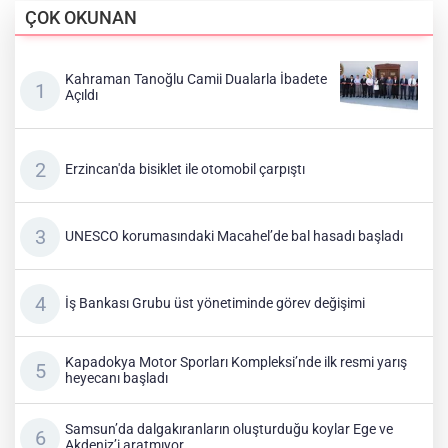
ÇOK OKUNAN
Kahraman Tanoğlu Camii Dualarla İbadete
Açıldı
Erzincan'da bisiklet ile otomobil çarpıştı
UNESCO korumasındaki Macahel’de bal hasadı başladı
İş Bankası Grubu üst yönetiminde görev değişimi
Kapadokya Motor Sporları Kompleksi’nde ilk resmi yarış
heyecanı başladı
Samsun’da dalgakıranların oluşturduğu koylar Ege ve
Akdeniz’i aratmıyor