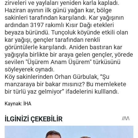
zirveleri ve yaylaları yeniden karla kapladı.
Haziran ayının ilk günü yağan kar, bölge
sakinleri tarafından karşılandı. Kar yağışının
ardından 3197 rakımlı Kısır Dağı etekleri
beyaza büründü. Tunçoluk köyünde etkili olan
kar yağışı, gençler tarafından renkli
görüntülerle karşılandı. Aniden bastıran kar
yağışıyla birlikte bir araya gelen gençler, yörede
sevilen "Üşürem Anam Üşürem" türküsünü
söyleyerek oynadı.
Köy sakinlerinden Orhan Gürbulak, ‘‘Şu
manzaraya bir bakar mısınız? Bu memlekete
bir türlü yaz gelmiyor’’ ifadelerini kulllandı.
Kaynak: İHA