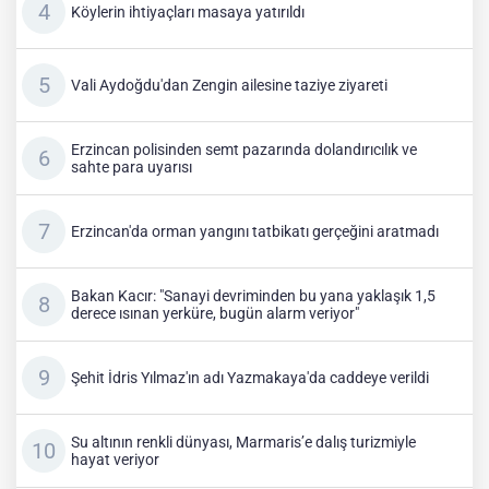
Köylerin ihtiyaçları masaya yatırıldı
Vali Aydoğdu'dan Zengin ailesine taziye ziyareti
Erzincan polisinden semt pazarında dolandırıcılık ve
sahte para uyarısı
Erzincan'da orman yangını tatbikatı gerçeğini aratmadı
Bakan Kacır: "Sanayi devriminden bu yana yaklaşık 1,5
derece ısınan yerküre, bugün alarm veriyor"
Şehit İdris Yılmaz'ın adı Yazmakaya'da caddeye verildi
Su altının renkli dünyası, Marmaris’e dalış turizmiyle
hayat veriyor