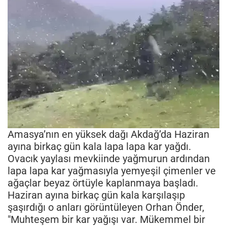
Amasya’nın en yüksek dağı Akdağ’da Haziran
ayına birkaç gün kala lapa lapa kar yağdı.
Ovacık yaylası mevkiinde yağmurun ardından
lapa lapa kar yağmasıyla yemyeşil çimenler ve
ağaçlar beyaz örtüyle kaplanmaya başladı.
Haziran ayına birkaç gün kala karşılaşıp
şaşırdığı o anları görüntüleyen Orhan Önder,
"Muhteşem bir kar yağışı var. Mükemmel bir