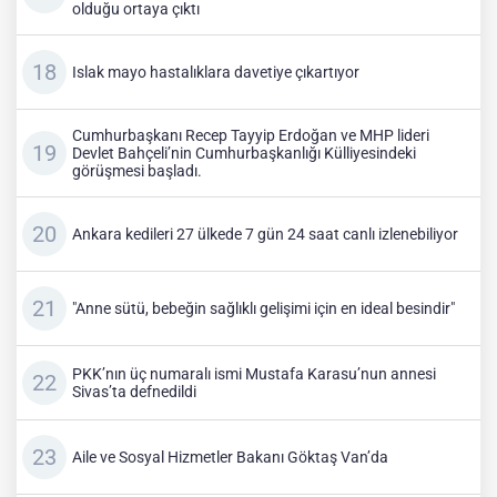
olduğu ortaya çıktı
Islak mayo hastalıklara davetiye çıkartıyor
Cumhurbaşkanı Recep Tayyip Erdoğan ve MHP lideri
Devlet Bahçeli’nin Cumhurbaşkanlığı Külliyesindeki
görüşmesi başladı.
Ankara kedileri 27 ülkede 7 gün 24 saat canlı izlenebiliyor
"Anne sütü, bebeğin sağlıklı gelişimi için en ideal besindir"
PKK’nın üç numaralı ismi Mustafa Karasu’nun annesi
Sivas’ta defnedildi
Aile ve Sosyal Hizmetler Bakanı Göktaş Van’da