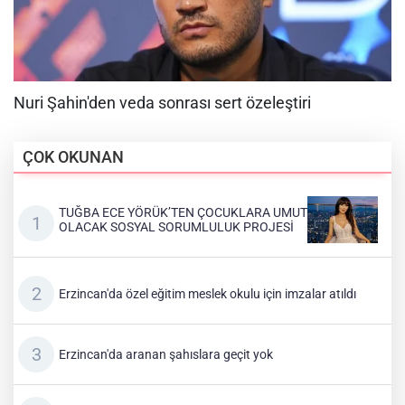
ÇOK OKUNAN
TUĞBA ECE YÖRÜK’TEN ÇOCUKLARA UMUT
OLACAK SOSYAL SORUMLULUK PROJESİ
Erzincan'da özel eğitim meslek okulu için imzalar atıldı
Erzincan'da aranan şahıslara geçit yok