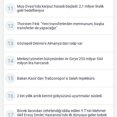
Muş Ovası’nda karpuz hasadı başladı: 2,1 milyar liralık
gelir hedefleniyor
Thorsten Fink: "Yeni transferlerden memnunum, başka
transferler de yapacağız"
Göztepeli Dennis’e Almanya’dan talip var
Merkezi yönetim bütçesinden Ar-Ge'ye 253 milyar 544
milyon lira harcandı
Bakan Kacır’dan Trabzonspor’a Salah teşekkürü
2 bin yıllık antik kentte gökyüzünü uçurtmalar süsledi
Böcek ilacından zehirlendiği iddia edilen Y.T’nin Mehmet
Akif Ersoy Devlet Hastanesi’nde ilk dünyaya gelen bebek