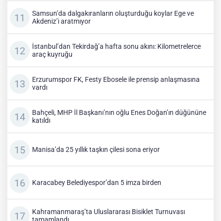
Samsun’da dalgakıranların oluşturduğu koylar Ege ve
Akdeniz’i aratmıyor
İstanbul’dan Tekirdağ’a hafta sonu akını: Kilometrelerce
araç kuyruğu
Erzurumspor FK, Festy Ebosele ile prensip anlaşmasına
vardı
Bahçeli, MHP İl Başkanı’nın oğlu Enes Doğan’ın düğününe
katıldı
Manisa’da 25 yıllık taşkın çilesi sona eriyor
Karacabey Belediyespor’dan 5 imza birden
Kahramanmaraş’ta Uluslararası Bisiklet Turnuvası
tamamlandı