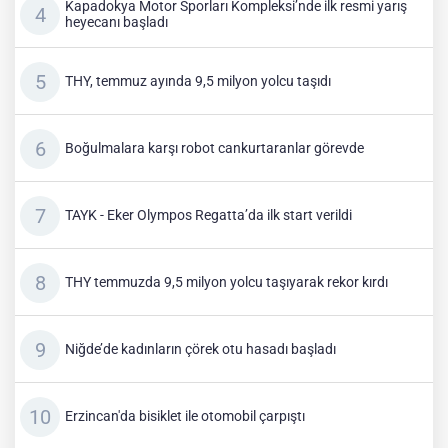
Kapadokya Motor Sporları Kompleksi’nde ilk resmi yarış
heyecanı başladı
THY, temmuz ayında 9,5 milyon yolcu taşıdı
Boğulmalara karşı robot cankurtaranlar görevde
TAYK - Eker Olympos Regatta’da ilk start verildi
THY temmuzda 9,5 milyon yolcu taşıyarak rekor kırdı
Niğde’de kadınların çörek otu hasadı başladı
Erzincan'da bisiklet ile otomobil çarpıştı