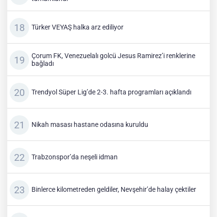
Türker VEYAŞ halka arz ediliyor
Çorum FK, Venezuelalı golcü Jesus Ramirez’i renklerine
bağladı
Trendyol Süper Lig’de 2-3. hafta programları açıklandı
Nikah masası hastane odasına kuruldu
Trabzonspor’da neşeli idman
Binlerce kilometreden geldiler, Nevşehir’de halay çektiler