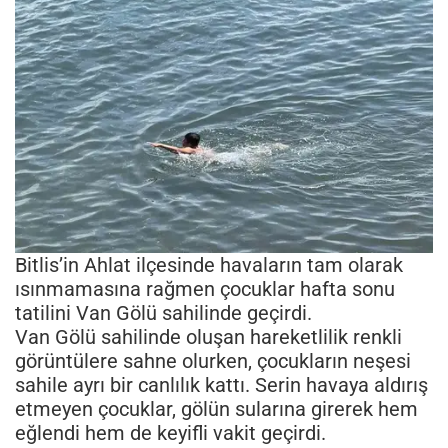
Bitlis’in Ahlat ilçesinde havaların tam olarak
ısınmamasına rağmen çocuklar hafta sonu
tatilini Van Gölü sahilinde geçirdi.
Van Gölü sahilinde oluşan hareketlilik renkli
görüntülere sahne olurken, çocukların neşesi
sahile ayrı bir canlılık kattı. Serin havaya aldırış
etmeyen çocuklar, gölün sularına girerek hem
eğlendi hem de keyifli vakit geçirdi.