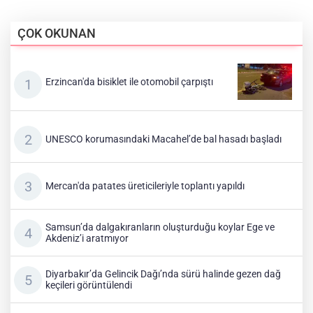
ÇOK OKUNAN
Erzincan'da bisiklet ile otomobil çarpıştı
UNESCO korumasındaki Macahel’de bal hasadı başladı
Mercan'da patates üreticileriyle toplantı yapıldı
Samsun’da dalgakıranların oluşturduğu koylar Ege ve
Akdeniz’i aratmıyor
Diyarbakır’da Gelincik Dağı’nda sürü halinde gezen dağ
keçileri görüntülendi