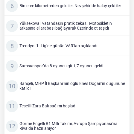
Binlerce kilometreden geldiler, Nevşehir’de halay çektiler
Yüksekovalı vatandaşın pratik zekası: Motosikletin
arkasına el arabası bağlayarak üzerinde ot taşıdı
Trendyol 1. Lig’de günün VAR’ları açıklandı
Samsunspor’da 8 oyuncu gitti, 7 oyuncu geldi
Bahçeli, MHP İl Başkanı’nın oğlu Enes Doğan’ın düğününe
katıldı
Tescilli Zara Balı sağımı başladı
Görme Engelli B1 Milli Takımı, Avrupa Şampiyonası’na
Riva’da hazırlanıyor