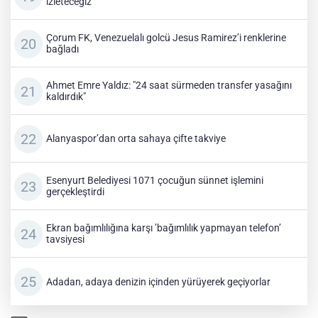
izleteceğiz"
Çorum FK, Venezuelalı golcü Jesus Ramirez’i renklerine
bağladı
Ahmet Emre Yaldız: "24 saat sürmeden transfer yasağını
kaldırdık"
Alanyaspor’dan orta sahaya çifte takviye
Esenyurt Belediyesi 1071 çocuğun sünnet işlemini
gerçekleştirdi
Ekran bağımlılığına karşı ’bağımlılık yapmayan telefon’
tavsiyesi
Adadan, adaya denizin içinden yürüyerek geçiyorlar