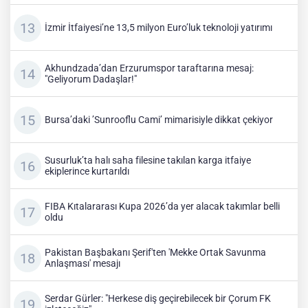
İzmir İtfaiyesi’ne 13,5 milyon Euro’luk teknoloji yatırımı
Akhundzada’dan Erzurumspor taraftarına mesaj:
"Geliyorum Dadaşlar!"
Bursa’daki ’Sunrooflu Cami’ mimarisiyle dikkat çekiyor
Susurluk’ta halı saha filesine takılan karga itfaiye
ekiplerince kurtarıldı
FIBA Kıtalararası Kupa 2026’da yer alacak takımlar belli
oldu
Pakistan Başbakanı Şerif'ten 'Mekke Ortak Savunma
Anlaşması' mesajı
Serdar Gürler: "Herkese diş geçirebilecek bir Çorum FK